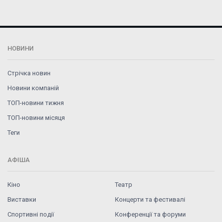
НОВИНИ
Стрічка новин
Новини компаній
ТОП-новини тижня
ТОП-новини місяця
Теги
АФІША
Кіно
Театр
Виставки
Концерти та фестивалі
Спортивні події
Конференції та форуми