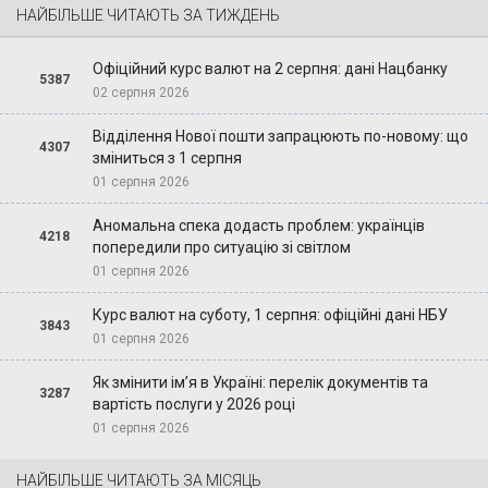
НАЙБІЛЬШЕ ЧИТАЮТЬ ЗА ТИЖДЕНЬ
Офіційний курс валют на 2 серпня: дані Нацбанку
5387
02 серпня 2026
Відділення Нової пошти запрацюють по-новому: що
4307
зміниться з 1 серпня
01 серпня 2026
Аномальна спека додасть проблем: українців
4218
попередили про ситуацію зі світлом
01 серпня 2026
Курс валют на суботу, 1 серпня: офіційні дані НБУ
3843
01 серпня 2026
Як змінити ім’я в Україні: перелік документів та
3287
вартість послуги у 2026 році
01 серпня 2026
НАЙБІЛЬШЕ ЧИТАЮТЬ ЗА МІСЯЦЬ