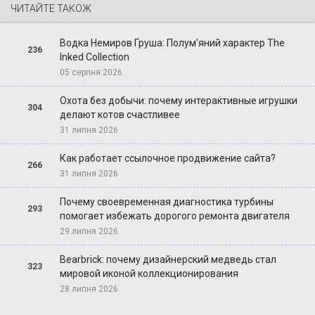
ЧИТАЙТЕ ТАКОЖ
Водка Немиров Груша: Полум'яний характер The
236
Inked Collection
05 серпня 2026
Охота без добычи: почему интерактивные игрушки
304
делают котов счастливее
31 липня 2026
Как работает ссылочное продвижение сайта?
266
31 липня 2026
Почему своевременная диагностика турбины
293
помогает избежать дорогого ремонта двигателя
29 липня 2026
Bearbrick: почему дизайнерский медведь стал
323
мировой иконой коллекционирования
28 липня 2026