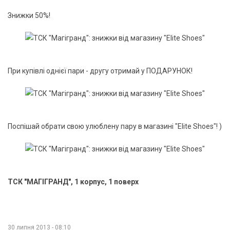
Знижки 50%!
При купівлі однієї пари - другу отримай у ПОДАРУНОК!
Поспішай обрати свою улюблену пару в магазині "Elite Shoes"! )
ТСК "МАГІГРАНД", 1 корпус, 1 поверх
30 липня 2013 - 08:10