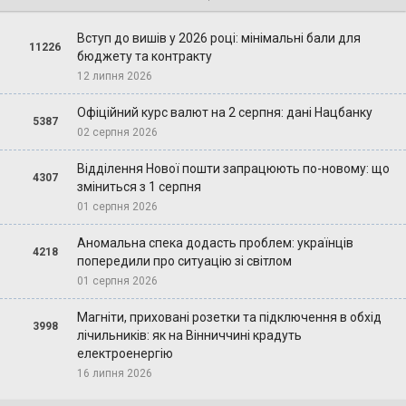
Вступ до вишів у 2026 році: мінімальні бали для
11226
бюджету та контракту
12 липня 2026
Офіційний курс валют на 2 серпня: дані Нацбанку
5387
02 серпня 2026
Відділення Нової пошти запрацюють по-новому: що
4307
зміниться з 1 серпня
01 серпня 2026
Аномальна спека додасть проблем: українців
4218
попередили про ситуацію зі світлом
01 серпня 2026
Магніти, приховані розетки та підключення в обхід
3998
лічильників: як на Вінниччині крадуть
електроенергію
16 липня 2026