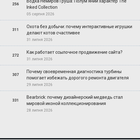
Водка Немиров Груша: Полум'яний характер The
256
Inked Collection
05 серпня 2026
Охота без добычи: почему интерактивные игрушки
311
делают котов счастливее
31 липня 2026
Как работает ссылочное продвижение сайта?
272
31 липня 2026
Почему своевременная диагностика турбины
307
помогает избежать дорогого ремонта двигателя
29 липня 2026
Bearbrick: почему дизайнерский медведь стал
331
мировой иконой коллекционирования
28 липня 2026