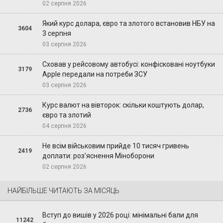
02 серпня 2026
Який курс долара, євро та злотого встановив НБУ на
3604
3 серпня
03 серпня 2026
Сховав у рейсовому автобусі: конфісковані ноутбуки
3179
Apple передали на потреби ЗСУ
03 серпня 2026
Курс валют на вівторок: скільки коштують долар,
2736
євро та злотий
04 серпня 2026
Не всім військовим прийде 10 тисяч гривень
2419
доплати: роз’яснення Міноборони
02 серпня 2026
НАЙБІЛЬШЕ ЧИТАЮТЬ ЗА МІСЯЦЬ
Вступ до вишів у 2026 році: мінімальні бали для
11242