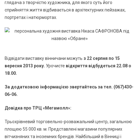
глядача з творчістю художника, для якого суть його
сприйняття життя відбивається в архітектурних пейзажах,
портретах і натюрмортах.
Відвідати виставку вінничани можуть
з 22 серпня по 15
вересня 2013 року.
Урочисте
відкриття відбудеться 22.08 о
18.00.
За додатковою інформацією звертайтесь за тел. (067)430-
06-06.
Довідка про ТРЦ «Мегамолл»:
Трьохрівневий торговельно-розважальний центр, загальною
площею 55 000 кв. м. Представлені магазини популярних
вітчизняних та іноземних брендів. Найбільший в Вінниці і