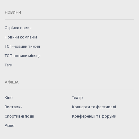
НОВИНИ
Стрічка новин
Новини компаній
ТОП-новини тижня
ТОП-новини місяця
Теги
АФІША
Кіно
Театр
Виставки
Концерти та фестивалі
Спортивні події
Конференції та форуми
Різне