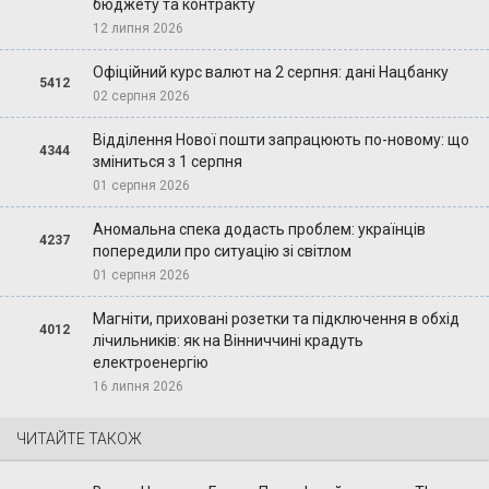
бюджету та контракту
12 липня 2026
Офіційний курс валют на 2 серпня: дані Нацбанку
5412
02 серпня 2026
Відділення Нової пошти запрацюють по-новому: що
4344
зміниться з 1 серпня
01 серпня 2026
Аномальна спека додасть проблем: українців
4237
попередили про ситуацію зі світлом
01 серпня 2026
Магніти, приховані розетки та підключення в обхід
4012
лічильників: як на Вінниччині крадуть
електроенергію
16 липня 2026
ЧИТАЙТЕ ТАКОЖ