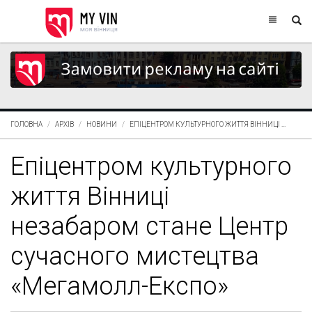
ГОЛОВНА
АРХІВ
НОВИНИ
ЕПІЦЕНТРОМ КУЛЬТУРНОГО ЖИТТЯ ВІННИЦІ ...
Епіцентром культурного
життя Вінниці
незабаром стане Центр
сучасного мистецтва
«Мегамолл-Експо»