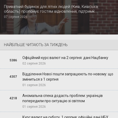
Приватний будинок для літніх людей (Київ, Київська
область) пропонує гостям відновлення, підтримк...
07 серпня 2026
НАЙБІЛЬШЕ ЧИТАЮТЬ ЗА ТИЖДЕНЬ
Офіційний курс валют на 2 серпня: дані Нацбанку
5386
02 серпня 2026
Відділення Нової пошти запрацюють по-новому: що
4307
зміниться з 1 серпня
01 серпня 2026
Аномальна спека додасть проблем: українців
4218
попередили про ситуацію зі світлом
01 серпня 2026
Курс валют на суботу, 1 серпня: офіційні дані НБУ