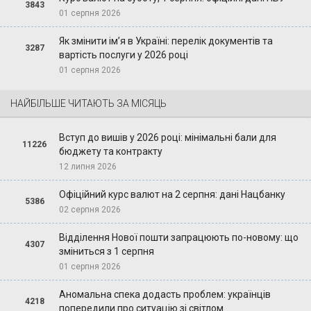
3843
01 серпня 2026
Як змінити ім’я в Україні: перелік документів та
3287
вартість послуги у 2026 році
01 серпня 2026
НАЙБІЛЬШЕ ЧИТАЮТЬ ЗА МІСЯЦЬ
Вступ до вишів у 2026 році: мінімальні бали для
11226
бюджету та контракту
12 липня 2026
Офіційний курс валют на 2 серпня: дані Нацбанку
5386
02 серпня 2026
Відділення Нової пошти запрацюють по-новому: що
4307
зміниться з 1 серпня
01 серпня 2026
Аномальна спека додасть проблем: українців
4218
попередили про ситуацію зі світлом