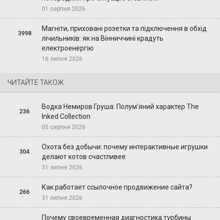
01 серпня 2026
Магніти, приховані розетки та підключення в обхід
3998
лічильників: як на Вінниччині крадуть
електроенергію
16 липня 2026
ЧИТАЙТЕ ТАКОЖ
Водка Немиров Груша: Полум'яний характер The
236
Inked Collection
05 серпня 2026
Охота без добычи: почему интерактивные игрушки
304
делают котов счастливее
31 липня 2026
Как работает ссылочное продвижение сайта?
266
31 липня 2026
Почему своевременная диагностика турбины