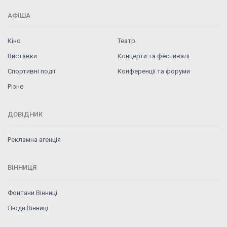
АФІША
Кіно
Театр
Виставки
Концерти та фестивалі
Спортивні події
Конференції та форуми
Різне
ДОВІДНИК
Рекламна агенція
ВІННИЦЯ
Фонтани Вінниці
Люди Вінниці