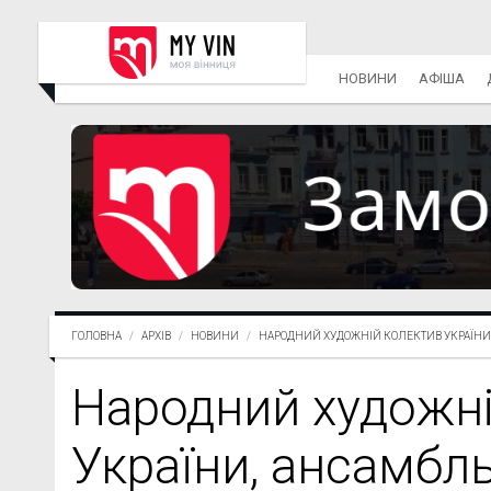
НОВИНИ
АФІША
ГОЛОВНА
АРХІВ
НОВИНИ
НАРОДНИЙ ХУДОЖНІЙ КОЛЕКТИВ УКРАЇНИ, А
Народний художні
України, ансамбл