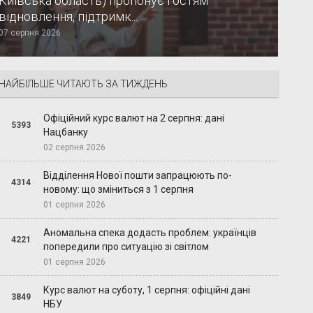
Київська область) пропонує гостям
відновлення, підтримк...
07 серпня 2026
НАЙБІЛЬШЕ ЧИТАЮТЬ ЗА ТИЖДЕНЬ
Офіційний курс валют на 2 серпня: дані
5393
Нацбанку
02 серпня 2026
Відділення Нової пошти запрацюють по-
4314
новому: що зміниться з 1 серпня
01 серпня 2026
Аномальна спека додасть проблем: українців
4221
попередили про ситуацію зі світлом
01 серпня 2026
Курс валют на суботу, 1 серпня: офіційні дані
3849
НБУ