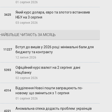
01 серпня 2026
Який курс долара, євро та злотого встановив
3425
НБУ на 3 серпня
03 серпня 2026
НАЙБІЛЬШЕ ЧИТАЮТЬ ЗА МІСЯЦЬ
Вступ до вишів у 2026 році: мінімальні бали для
11227
бюджету та контракту
12 липня 2026
Офіційний курс валют на 2 серпня: дані
5393
Нацбанку
02 серпня 2026
Відділення Нової пошти запрацюють по-
4314
новому: що зміниться з 1 серпня
01 серпня 2026
Аномальна спека додасть проблем: українців
4221