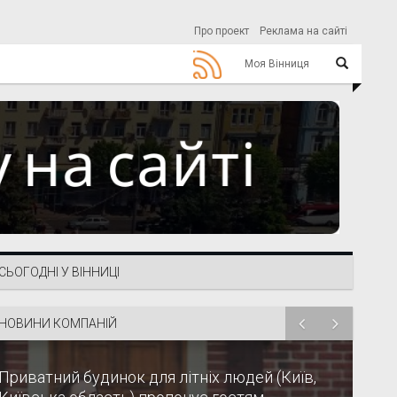
Про проект
Реклама на сайті
Моя Вінниця
СЬОГОДНІ У ВІННИЦІ
НОВИНИ КОМПАНІЙ
Приватний будинок для літніх людей (Київ,