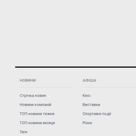
НОВИНИ
АФІША
Стрічка новин
Кіно
Новини компаній
Виставки
ТОП-новини тижня
Спортивні події
ТОП-новини місяця
Різне
Теги