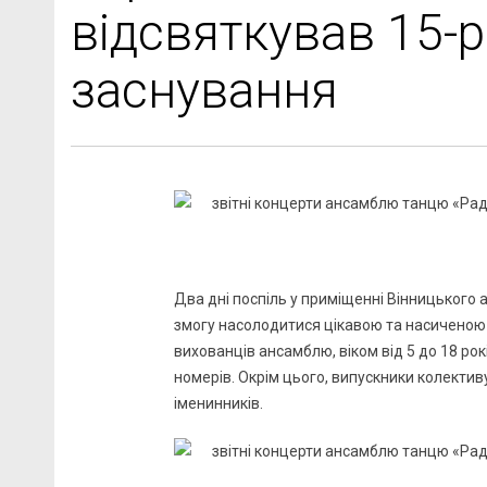
відсвяткував 15-р
заснування
Два дні поспіль у приміщенні Вінницького
змогу насолодитися цікавою та насиченою 
вихованців ансамблю, віком від 5 до 18 ро
номерів. Окрім цього, випускники колектив
іменинників.