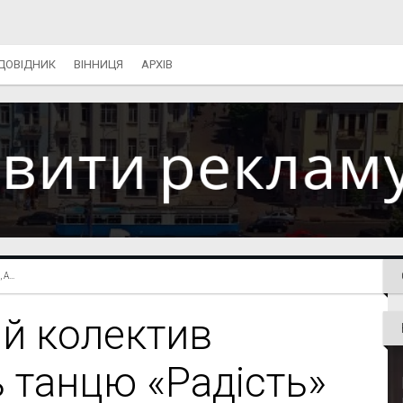
ДОВІДНИК
ВІННИЦЯ
АРХІВ
...
й колектив
ь танцю «Радість»