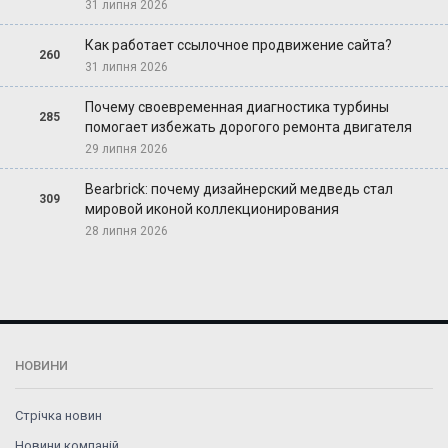
31 липня 2026
Как работает ссылочное продвижение сайта?
260
31 липня 2026
Почему своевременная диагностика турбины
285
помогает избежать дорогого ремонта двигателя
29 липня 2026
Bearbrick: почему дизайнерский медведь стал
309
мировой иконой коллекционирования
28 липня 2026
НОВИНИ
Стрічка новин
Новини компаній