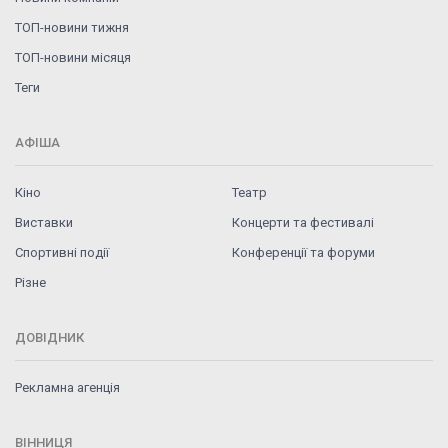
ТОП-новини тижня
ТОП-новини місяця
Теги
АФІША
Кіно
Театр
Виставки
Концерти та фестивалі
Спортивні події
Конференції та форуми
Різне
ДОВІДНИК
Рекламна агенція
ВІННИЦЯ