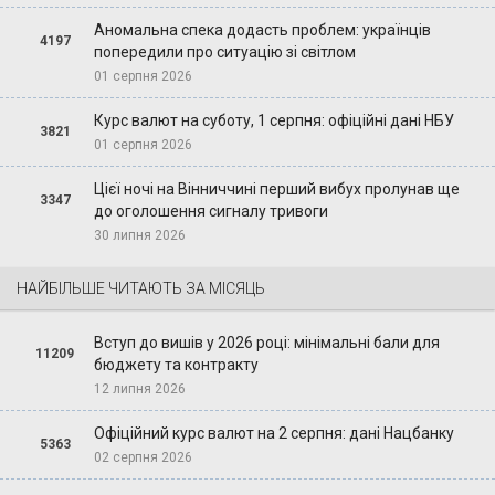
Аномальна спека додасть проблем: українців
4197
попередили про ситуацію зі світлом
01 серпня 2026
Курс валют на суботу, 1 серпня: офіційні дані НБУ
3821
01 серпня 2026
Цієї ночі на Вінниччині перший вибух пролунав ще
3347
до оголошення сигналу тривоги
30 липня 2026
НАЙБІЛЬШЕ ЧИТАЮТЬ ЗА МІСЯЦЬ
Вступ до вишів у 2026 році: мінімальні бали для
11209
бюджету та контракту
12 липня 2026
Офіційний курс валют на 2 серпня: дані Нацбанку
5363
02 серпня 2026