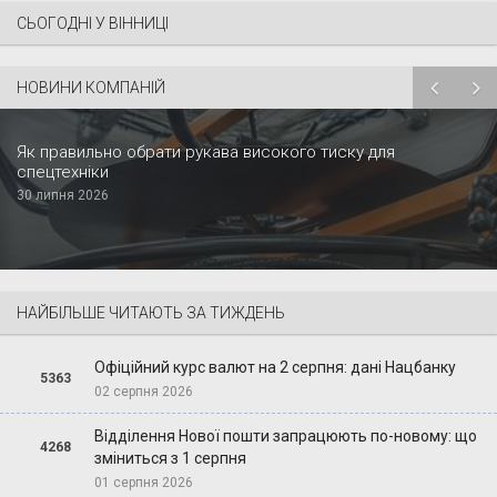
СЬОГОДНІ У ВІННИЦІ
НОВИНИ КОМПАНІЙ
Як правильно обрати рукава високого тиску для
спецтехніки
30 липня 2026
НАЙБІЛЬШЕ ЧИТАЮТЬ ЗА ТИЖДЕНЬ
Офіційний курс валют на 2 серпня: дані Нацбанку
5363
02 серпня 2026
Відділення Нової пошти запрацюють по-новому: що
4268
зміниться з 1 серпня
01 серпня 2026