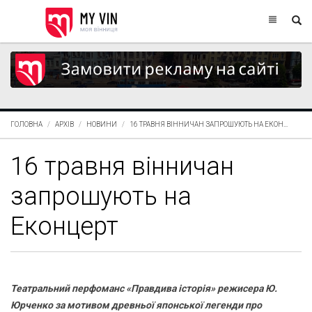
ГОЛОВНА
АРХІВ
НОВИНИ
16 ТРАВНЯ ВІННИЧАН ЗАПРОШУЮТЬ НА ЕКОН...
16 травня вінничан
запрошують на
Еконцерт
Театральний перфоманс «Правдива історія» режисера Ю.
Юрченко за мотивом древньої японської легенди про