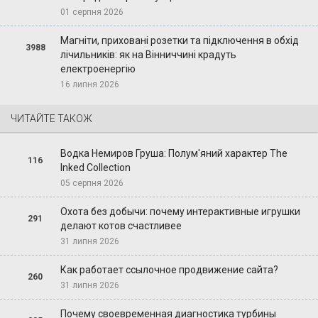
01 серпня 2026
Магніти, приховані розетки та підключення в обхід
3988
лічильників: як на Вінниччині крадуть
електроенергію
16 липня 2026
ЧИТАЙТЕ ТАКОЖ
Водка Немиров Груша: Полум'яний характер The
116
Inked Collection
05 серпня 2026
Охота без добычи: почему интерактивные игрушки
291
делают котов счастливее
31 липня 2026
Как работает ссылочное продвижение сайта?
260
31 липня 2026
Почему своевременная диагностика турбины