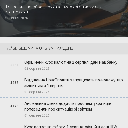
Як правильно обрати рукава високого тиску для
спецтехніки
30 липня 2026
НАЙБІЛЬШЕ ЧИТАЮТЬ ЗА ТИЖДЕНЬ
Офіційний курс валют на 2 серпня: дані Нацбанку
5360
02 серпня 2026
Відділення Нової пошти запрацюють по-новому: що
4267
зміниться з 1 серпня
01 серпня 2026
Аномальна спека додасть проблем: українців
4196
попередили про ситуацію зі світлом
01 серпня 2026
Курс валют на суботу, 1 серпня: офіційні дані НБУ