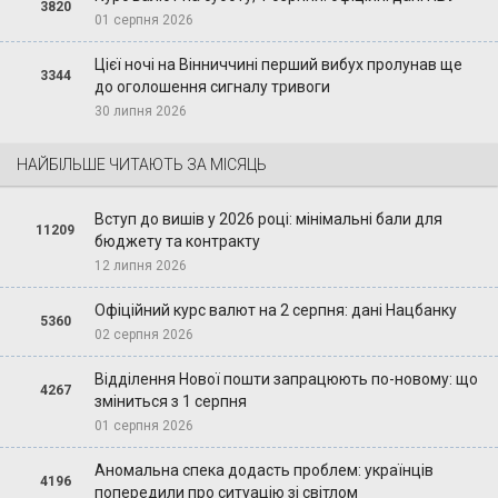
3820
01 серпня 2026
Цієї ночі на Вінниччині перший вибух пролунав ще
3344
до оголошення сигналу тривоги
30 липня 2026
НАЙБІЛЬШЕ ЧИТАЮТЬ ЗА МІСЯЦЬ
Вступ до вишів у 2026 році: мінімальні бали для
11209
бюджету та контракту
12 липня 2026
Офіційний курс валют на 2 серпня: дані Нацбанку
5360
02 серпня 2026
Відділення Нової пошти запрацюють по-новому: що
4267
зміниться з 1 серпня
01 серпня 2026
Аномальна спека додасть проблем: українців
4196
попередили про ситуацію зі світлом