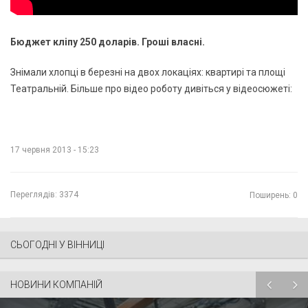
Бюджет кліпу 250 доларів. Гроші власні.
Знімали хлопці в березні на двох локаціях: квартирі та площі
Театральній. Більше про відео роботу дивіться у відеосюжеті:
17 червня 2013 - 15:23
Переглядів:
3374
Поширень: 0
СЬОГОДНІ У ВІННИЦІ
НОВИНИ КОМПАНІЙ