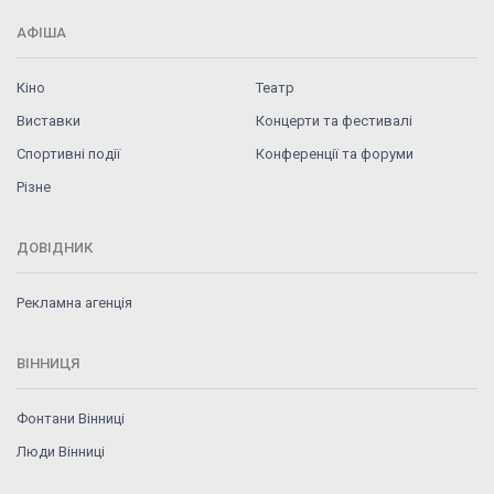
АФІША
Кіно
Театр
Виставки
Концерти та фестивалі
Спортивні події
Конференції та форуми
Різне
ДОВІДНИК
Рекламна агенція
ВІННИЦЯ
Фонтани Вінниці
Люди Вінниці