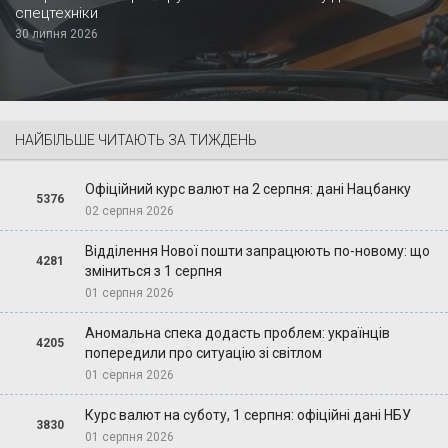
спецтехніки
30 липня 2026
НАЙБІЛЬШЕ ЧИТАЮТЬ ЗА ТИЖДЕНЬ
Офіційний курс валют на 2 серпня: дані Нацбанку
5376
02 серпня 2026
Відділення Нової пошти запрацюють по-новому: що
4281
зміниться з 1 серпня
01 серпня 2026
Аномальна спека додасть проблем: українців
4205
попередили про ситуацію зі світлом
01 серпня 2026
Курс валют на суботу, 1 серпня: офіційні дані НБУ
3830
01 серпня 2026