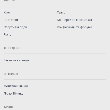
АФІША
Кіно
Театр
Виставки
Концерти та фестивалі
Спортивні події
Конференції та форуми
Різне
ДОВІДНИК
Рекламна агенція
ВІННИЦЯ
Фонтани Вінниці
Люди Вінниці
АРХІВ