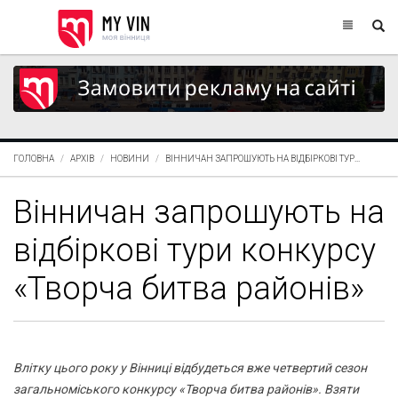
ГОЛОВНА
АРХІВ
НОВИНИ
ВІННИЧАН ЗАПРОШУЮТЬ НА ВІДБІРКОВІ ТУР...
Вінничан запрошують на
відбіркові тури конкурсу
«Творча битва районів»
Влітку цього року у Вінниці відбудеться вже четвертий сезон
загальноміського конкурсу «Творча битва районів». Взяти