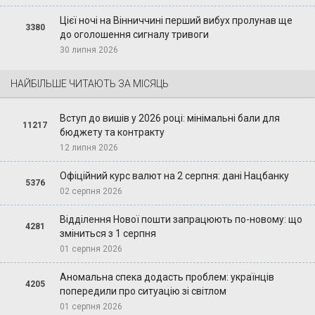
Цієї ночі на Вінниччині перший вибух пролунав ще
3380
до оголошення сигналу тривоги
30 липня 2026
НАЙБІЛЬШЕ ЧИТАЮТЬ ЗА МІСЯЦЬ
Вступ до вишів у 2026 році: мінімальні бали для
11217
бюджету та контракту
12 липня 2026
Офіційний курс валют на 2 серпня: дані Нацбанку
5376
02 серпня 2026
Відділення Нової пошти запрацюють по-новому: що
4281
зміниться з 1 серпня
01 серпня 2026
Аномальна спека додасть проблем: українців
4205
попередили про ситуацію зі світлом
01 серпня 2026