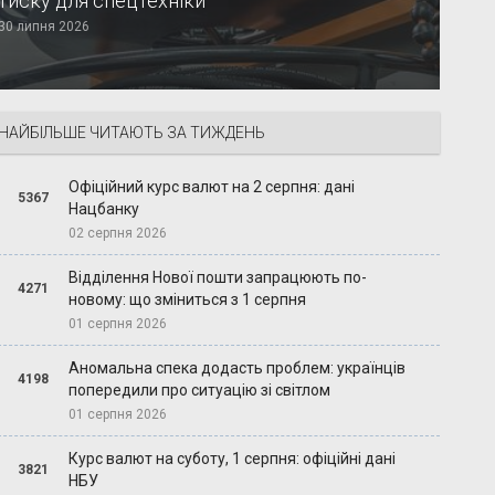
тиску для спецтехніки
30 липня 2026
НАЙБІЛЬШЕ ЧИТАЮТЬ ЗА ТИЖДЕНЬ
Офіційний курс валют на 2 серпня: дані
5367
Нацбанку
02 серпня 2026
Відділення Нової пошти запрацюють по-
4271
новому: що зміниться з 1 серпня
01 серпня 2026
Аномальна спека додасть проблем: українців
4198
попередили про ситуацію зі світлом
01 серпня 2026
Курс валют на суботу, 1 серпня: офіційні дані
3821
НБУ