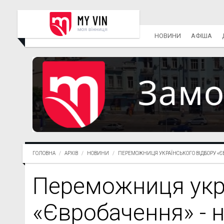
НОВИНИ
АФІША
ГОЛОВНА
АРХІВ
НОВИНИ
ПЕРЕМОЖНИЦЯ УКРАЇНСЬКОГО ВІДБОРУ «ЄВР
Переможниця укра
«Євробачення» - 