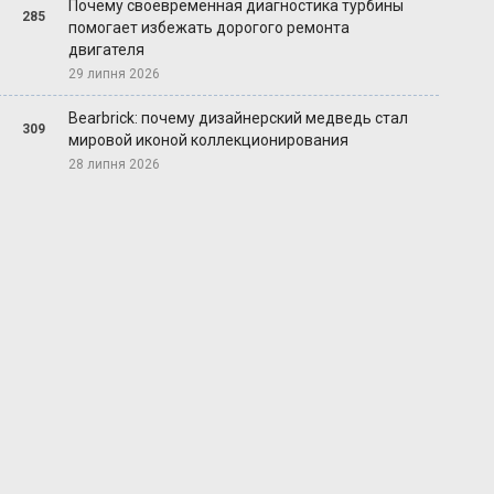
Почему своевременная диагностика турбины
285
помогает избежать дорогого ремонта
двигателя
29 липня 2026
Bearbrick: почему дизайнерский медведь стал
309
мировой иконой коллекционирования
28 липня 2026