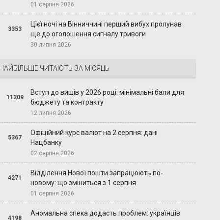
01 серпня 2026
Цієї ночі на Вінниччині перший вибух пролунав
3353
ще до оголошення сигналу тривоги
30 липня 2026
НАЙБІЛЬШЕ ЧИТАЮТЬ ЗА МІСЯЦЬ
Вступ до вишів у 2026 році: мінімальні бали для
11209
бюджету та контракту
12 липня 2026
Офіційний курс валют на 2 серпня: дані
5367
Нацбанку
02 серпня 2026
Відділення Нової пошти запрацюють по-
4271
новому: що зміниться з 1 серпня
01 серпня 2026
Аномальна спека додасть проблем: українців
4198