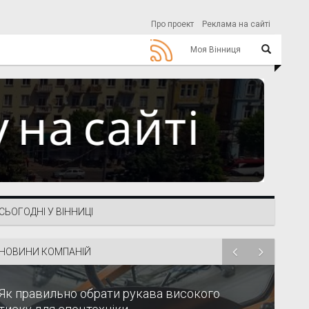
Про проект
Реклама на сайті
Моя Вінниця
СЬОГОДНІ У ВІННИЦІ
НОВИНИ КОМПАНІЙ
Як правильно обрати рукава високого