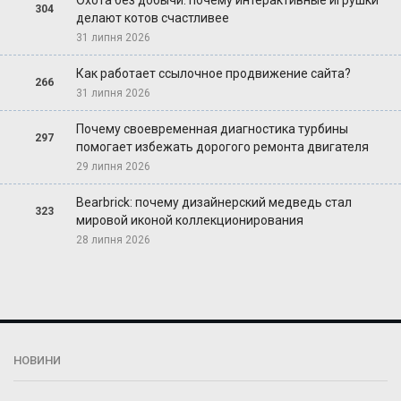
304
делают котов счастливее
31 липня 2026
Как работает ссылочное продвижение сайта?
266
31 липня 2026
Почему своевременная диагностика турбины
297
помогает избежать дорогого ремонта двигателя
29 липня 2026
Bearbrick: почему дизайнерский медведь стал
323
мировой иконой коллекционирования
28 липня 2026
НОВИНИ