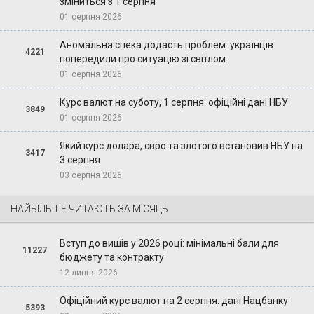
зміниться з 1 серпня
01 серпня 2026
Аномальна спека додасть проблем: українців
4221
попередили про ситуацію зі світлом
01 серпня 2026
Курс валют на суботу, 1 серпня: офіційні дані НБУ
3849
01 серпня 2026
Який курс долара, євро та злотого встановив НБУ на
3417
3 серпня
03 серпня 2026
НАЙБІЛЬШЕ ЧИТАЮТЬ ЗА МІСЯЦЬ
Вступ до вишів у 2026 році: мінімальні бали для
11227
бюджету та контракту
12 липня 2026
Офіційний курс валют на 2 серпня: дані Нацбанку
5393