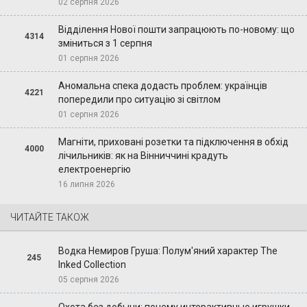
02 серпня 2026
Відділення Нової пошти запрацюють по-новому: що
4314
зміниться з 1 серпня
01 серпня 2026
Аномальна спека додасть проблем: українців
4221
попередили про ситуацію зі світлом
01 серпня 2026
Магніти, приховані розетки та підключення в обхід
4000
лічильників: як на Вінниччині крадуть
електроенергію
16 липня 2026
ЧИТАЙТЕ ТАКОЖ
Водка Немиров Груша: Полум'яний характер The
245
Inked Collection
05 серпня 2026
Охота без добычи: почему интерактивные игрушки