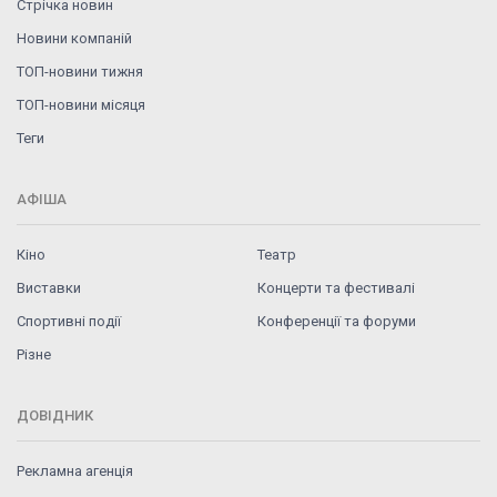
Стрічка новин
Новини компаній
ТОП-новини тижня
ТОП-новини місяця
Теги
АФІША
Кіно
Театр
Виставки
Концерти та фестивалі
Спортивні події
Конференції та форуми
Різне
ДОВІДНИК
Рекламна агенція