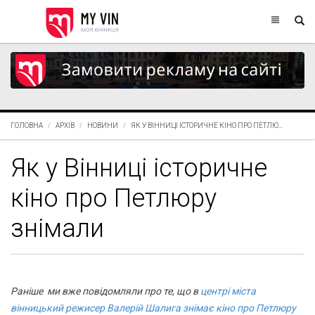
ГОЛОВНА
АРХІВ
НОВИНИ
ЯК У ВІННИЦІ ІСТОРИЧНЕ КІНО ПРО ПЕТЛЮ...
Як у Вінниці історичне
кіно про Петлюру
знімали
Раніше ми вже повідомляли про те, що в
центрі міста
вінницький режисер Валерій Шалига знімає кіно про Петлюру