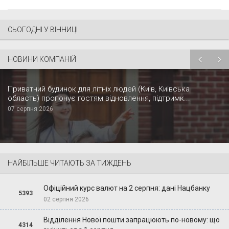
СЬОГОДНІ У ВІННИЦІ
НОВИНИ КОМПАНІЙ
Приватний будинок для літніх людей (Київ, Київська
область) пропонує гостям відновлення, підтримк...
07 серпня 2026
НАЙБІЛЬШЕ ЧИТАЮТЬ ЗА ТИЖДЕНЬ
Офіційний курс валют на 2 серпня: дані Нацбанку
5393
02 серпня 2026
Відділення Нової пошти запрацюють по-новому: що
4314