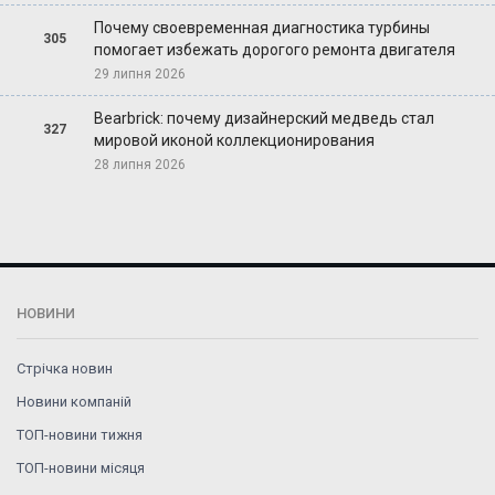
Почему своевременная диагностика турбины
305
помогает избежать дорогого ремонта двигателя
29 липня 2026
Bearbrick: почему дизайнерский медведь стал
327
мировой иконой коллекционирования
28 липня 2026
НОВИНИ
Стрічка новин
Новини компаній
ТОП-новини тижня
ТОП-новини місяця