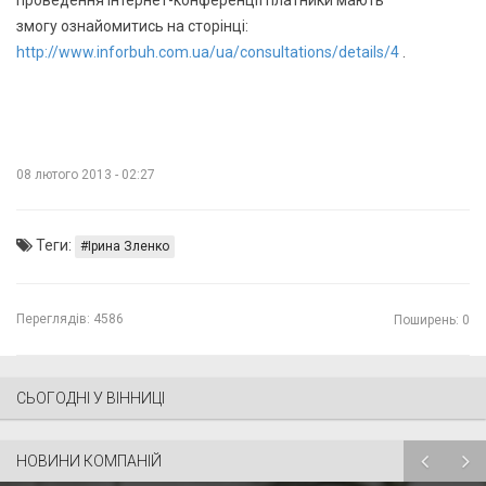
змогу ознайомитись на сторінці:
http://www.inforbuh.com.ua/ua/consultations/details/4
.
08 лютого 2013 - 02:27
Теги:
Ірина Зленко
Переглядів:
4586
Поширень: 0
СЬОГОДНІ У ВІННИЦІ
НОВИНИ КОМПАНІЙ