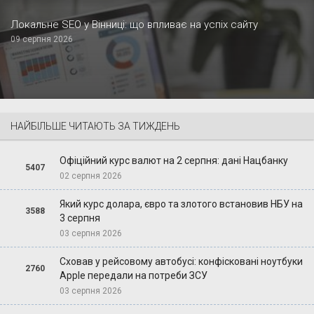
Локальне SEO у Вінниці: що впливає на успіх сайту
09 серпня 2026
НАЙБІЛЬШЕ ЧИТАЮТЬ ЗА ТИЖДЕНЬ
Офіційний курс валют на 2 серпня: дані Нацбанку
5407
02 серпня 2026
Який курс долара, євро та злотого встановив НБУ на
3588
3 серпня
03 серпня 2026
Сховав у рейсовому автобусі: конфісковані ноутбуки
2760
Apple передали на потреби ЗСУ
03 серпня 2026