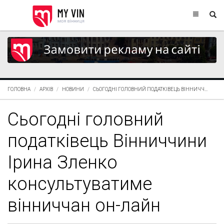
ГОЛОВНА
АРХІВ
НОВИНИ
СЬОГОДНІ ГОЛОВНИЙ ПОДАТКІВЕЦЬ ВІННИЧЧ...
Сьогодні головний
податківець Вінниччини
Ірина Зленко
консультуватиме
вінниччан он-лайн