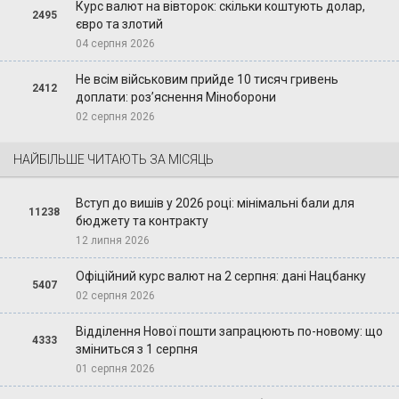
Курс валют на вівторок: скільки коштують долар,
2495
євро та злотий
04 серпня 2026
Не всім військовим прийде 10 тисяч гривень
2412
доплати: роз’яснення Міноборони
02 серпня 2026
НАЙБІЛЬШЕ ЧИТАЮТЬ ЗА МІСЯЦЬ
Вступ до вишів у 2026 році: мінімальні бали для
11238
бюджету та контракту
12 липня 2026
Офіційний курс валют на 2 серпня: дані Нацбанку
5407
02 серпня 2026
Відділення Нової пошти запрацюють по-новому: що
4333
зміниться з 1 серпня
01 серпня 2026