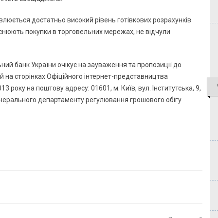
овлюється достатньо високий рівень готівкових розрахунків
ійснюють покупки в торговельних мережах, не відчули
ний банк України очікує на зауваження та пропозиції до
й на сторінках Офіційного інтернет-представництва
13 року на поштову адресу: 01601, м. Київ, вул. Інститутська, 9,
енерального департаменту регулювання грошового обігу