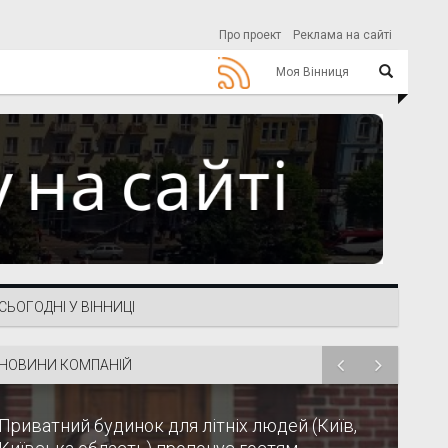
Про проект
Реклама на сайті
Моя Вінниця
СЬОГОДНІ У ВІННИЦІ
НОВИНИ КОМПАНІЙ
Приватний будинок для літніх людей (Київ,