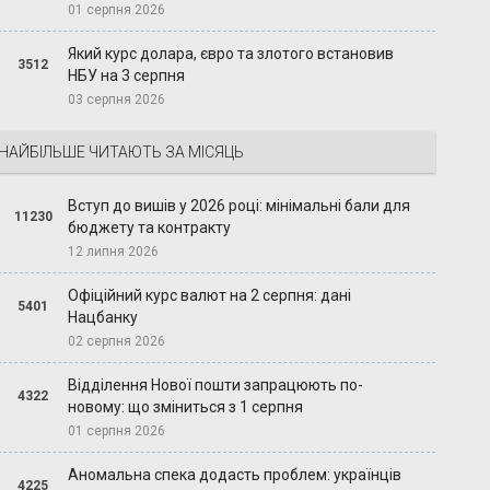
01 серпня 2026
Який курс долара, євро та злотого встановив
3512
НБУ на 3 серпня
03 серпня 2026
НАЙБІЛЬШЕ ЧИТАЮТЬ ЗА МІСЯЦЬ
Вступ до вишів у 2026 році: мінімальні бали для
11230
бюджету та контракту
12 липня 2026
Офіційний курс валют на 2 серпня: дані
5401
Нацбанку
02 серпня 2026
Відділення Нової пошти запрацюють по-
4322
новому: що зміниться з 1 серпня
01 серпня 2026
Аномальна спека додасть проблем: українців
4225