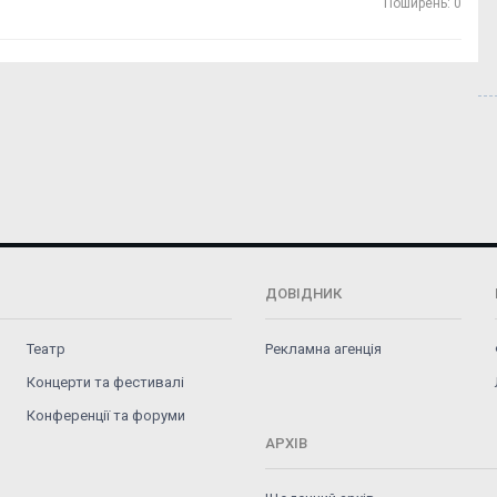
Поширень: 0
ДОВІДНИК
Театр
Рекламна агенція
Концерти та фестивалі
Конференції та форуми
АРХІВ