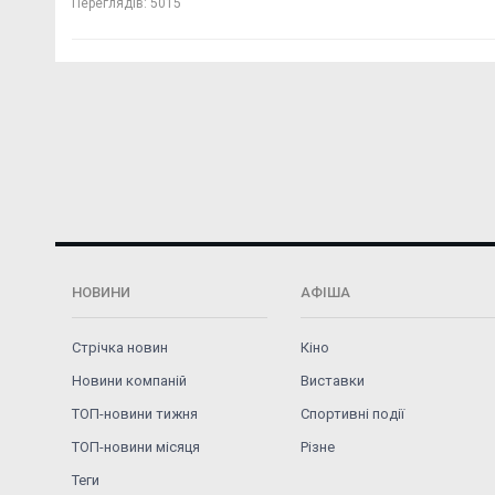
Переглядів:
5015
НОВИНИ
АФІША
Стрічка новин
Кіно
Новини компаній
Виставки
ТОП-новини тижня
Спортивні події
ТОП-новини місяця
Різне
Теги