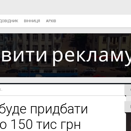
ДОВІДНИК
ВІННИЦЯ
АРХІВ
..
 буде придбати
о 150 тис грн