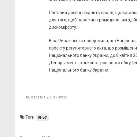
Світовий досвід свідчить про те, що встан
для того, щоб пересічні громадяни, які зд
дискомфорту.
Віра Ричаківська повідомила, що Національ
проекту регуляторного акта, що розміщени
Національного банку України, до 8 квітня 20
Департамент готівково-грошового обігу Г
Національного банку України.
06 березня 2013 - 09:33
Теги:
НБУ