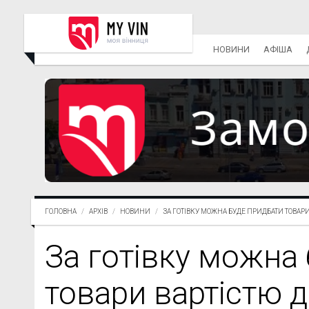
НОВИНИ
АФІША
ГОЛОВНА
АРХІВ
НОВИНИ
ЗА ГОТІВКУ МОЖНА БУДЕ ПРИДБАТИ ТОВАРИ.
За готівку можна
товари вартістю д