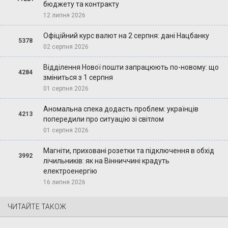
бюджету та контракту
12 липня 2026
Офіційний курс валют на 2 серпня: дані Нацбанку
5378
02 серпня 2026
Відділення Нової пошти запрацюють по-новому: що
4284
зміниться з 1 серпня
01 серпня 2026
Аномальна спека додасть проблем: українців
4213
попередили про ситуацію зі світлом
01 серпня 2026
Магніти, приховані розетки та підключення в обхід
3992
лічильників: як на Вінниччині крадуть
електроенергію
16 липня 2026
ЧИТАЙТЕ ТАКОЖ