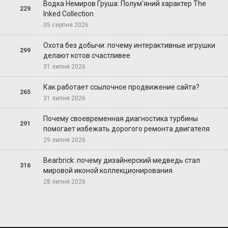
Водка Немиров Груша: Полум'яний характер The
229
Inked Collection
05 серпня 2026
Охота без добычи: почему интерактивные игрушки
299
делают котов счастливее
31 липня 2026
Как работает ссылочное продвижение сайта?
265
31 липня 2026
Почему своевременная диагностика турбины
291
помогает избежать дорогого ремонта двигателя
29 липня 2026
Bearbrick: почему дизайнерский медведь стал
316
мировой иконой коллекционирования
28 липня 2026