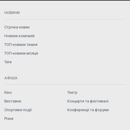
НОВИНИ
Стрічка новин
Новини компаній
ТОП-новини тижня
ТОП-новини місяця
Теги
АФІША
Кіно
Театр
Виставки
Концерти та фестивалі
Спортивні події
Конференції та форуми
Різне