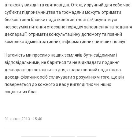
а також у вихідні та святкові дні. Отож, у зручний для себе час
суб’єкти підприємництва та громадяни можуть отримати
безкоштовні бланки податкової звітності, з\'ясувати усі
незрозумілі питання стосовно порядку заповнення та подання
декларації, отримати консультаційну допомогу та повний
комплекс адміністративних, інформативних чи інших послуг.
Натомість ми просимо наших земляків бути свідомими і
відповідальними, не баритися та не відкладати подання
декларації до останнього дня, а нарахований податок на
доходи фізичних осіб сплачувати з розумінням того, що він
повернеться до кожного з вас у вигляді тих чи інших
соціальних благ.
01 квітня 2013 - 15:40