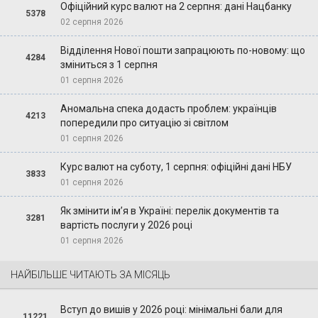
Офіційний курс валют на 2 серпня: дані Нацбанку
5378
02 серпня 2026
Відділення Нової пошти запрацюють по-новому: що
4284
зміниться з 1 серпня
01 серпня 2026
Аномальна спека додасть проблем: українців
4213
попередили про ситуацію зі світлом
01 серпня 2026
Курс валют на суботу, 1 серпня: офіційні дані НБУ
3833
01 серпня 2026
Як змінити ім’я в Україні: перелік документів та
3281
вартість послуги у 2026 році
01 серпня 2026
НАЙБІЛЬШЕ ЧИТАЮТЬ ЗА МІСЯЦЬ
Вступ до вишів у 2026 році: мінімальні бали для
11221