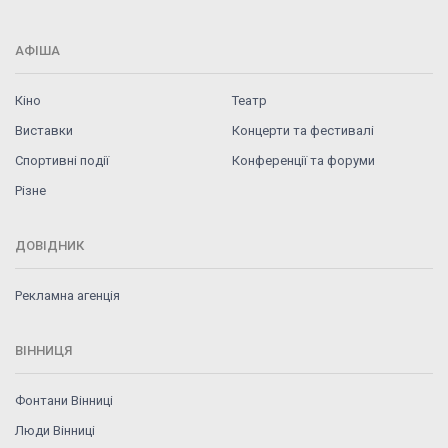
АФІША
Кіно
Театр
Виставки
Концерти та фестивалі
Спортивні події
Конференції та форуми
Різне
ДОВІДНИК
Рекламна агенція
ВІННИЦЯ
Фонтани Вінниці
Люди Вінниці