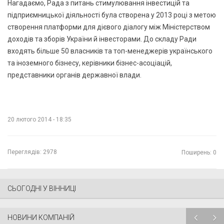
Нагадаємо, Рада з питань стимулювання інвестицій та
підприємницької діяльності була створена у 2013 році з метою
створення платформи для дієвого діалогу між Міністерством
доходів та зборів України й інвесторами. До складу Ради
входять більше 50 власників та топ-менеджерів українського
та іноземного бізнесу, керівники бізнес-асоціацій,
представники органів державної влади.
20 лютого 2014 - 18:35
Переглядів:
2978
Поширень: 0
СЬОГОДНІ У ВІННИЦІ
НОВИНИ КОМПАНІЙ