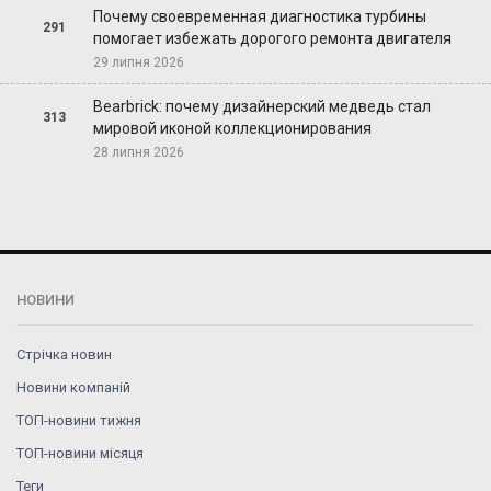
Почему своевременная диагностика турбины
291
помогает избежать дорогого ремонта двигателя
29 липня 2026
Bearbrick: почему дизайнерский медведь стал
313
мировой иконой коллекционирования
28 липня 2026
НОВИНИ
Стрічка новин
Новини компаній
ТОП-новини тижня
ТОП-новини місяця
Теги