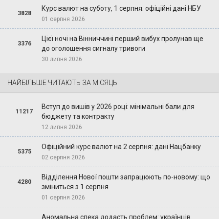
Курс валют на суботу, 1 серпня: офіційні дані НБУ
3828
01 серпня 2026
Цієї ночі на Вінниччині перший вибух пролунав ще
3376
до оголошення сигналу тривоги
30 липня 2026
НАЙБІЛЬШЕ ЧИТАЮТЬ ЗА МІСЯЦЬ
Вступ до вишів у 2026 році: мінімальні бали для
11217
бюджету та контракту
12 липня 2026
Офіційний курс валют на 2 серпня: дані Нацбанку
5375
02 серпня 2026
Відділення Нової пошти запрацюють по-новому: що
4280
зміниться з 1 серпня
01 серпня 2026
Аномальна спека додасть проблем: українців