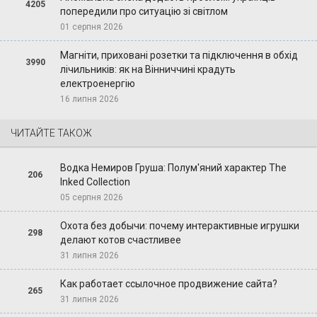
4205
попередили про ситуацію зі світлом
01 серпня 2026
Магніти, приховані розетки та підключення в обхід
3990
лічильників: як на Вінниччині крадуть
електроенергію
16 липня 2026
ЧИТАЙТЕ ТАКОЖ
Водка Немиров Груша: Полум'яний характер The
206
Inked Collection
05 серпня 2026
Охота без добычи: почему интерактивные игрушки
298
делают котов счастливее
31 липня 2026
Как работает ссылочное продвижение сайта?
265
31 липня 2026