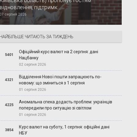
Київська область) пропонує гостям
відновлення, підтримк...
07 серпня 2026
НАЙБІЛЬШЕ ЧИТАЮТЬ ЗА ТИЖДЕНЬ
Офіційний курс валют на 2 серпня: дані
5401
Нацбанку
02 серпня 2026
Відділення Нової пошти запрацюють по-
4321
новому: що зміниться з 1 серпня
01 серпня 2026
Аномальна спека додасть проблем: українців
4225
попередили про ситуацію зі світлом
01 серпня 2026
Курс валют на суботу, 1 серпня: офіційні дані
3854
НБУ