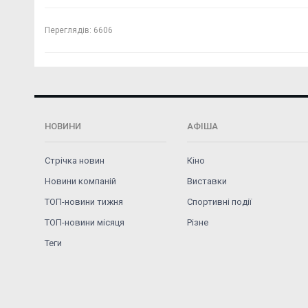
Переглядів:
6606
НОВИНИ
АФІША
Стрічка новин
Кіно
Новини компаній
Виставки
ТОП-новини тижня
Спортивні події
ТОП-новини місяця
Різне
Теги