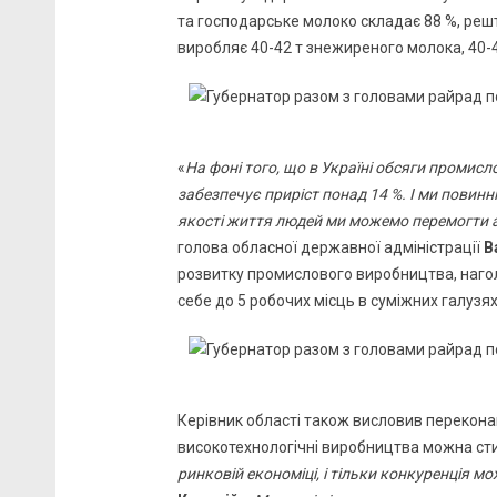
та господарське молоко складає 88 %, решт
виробляє 40-42 т знежиреного молока, 40-4
«
На фоні того, що в Україні обсяги промис
забезпечує приріст понад 14 %. І ми повинні
якості життя людей ми можемо перемогти 
голова обласної державної адміністрації
В
розвитку промислового виробництва, наго
себе до 5 робочих місць в суміжних галузях
Керівник області також висловив перекона
високотехнологічні виробництва можна ст
ринковій економіці, і тільки конкуренція м