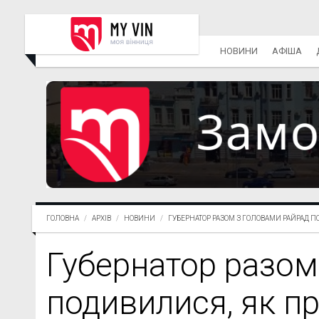
НОВИНИ
АФІША
ГОЛОВНА
АРХІВ
НОВИНИ
ГУБЕРНАТОР РАЗОМ З ГОЛОВАМИ РАЙРАД ПО.
Губернатор разом
подивилися, як п