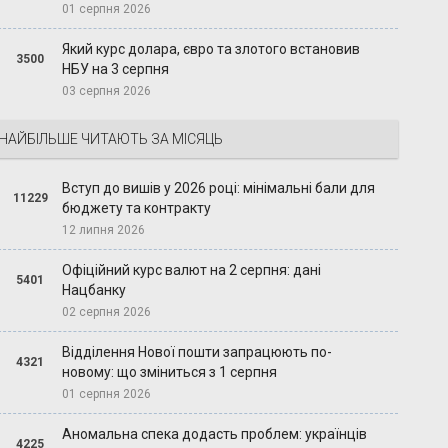
01 серпня 2026
Який курс долара, євро та злотого встановив
3500
НБУ на 3 серпня
03 серпня 2026
НАЙБІЛЬШЕ ЧИТАЮТЬ ЗА МІСЯЦЬ
Вступ до вишів у 2026 році: мінімальні бали для
11229
бюджету та контракту
12 липня 2026
Офіційний курс валют на 2 серпня: дані
5401
Нацбанку
02 серпня 2026
Відділення Нової пошти запрацюють по-
4321
новому: що зміниться з 1 серпня
01 серпня 2026
Аномальна спека додасть проблем: українців
4225