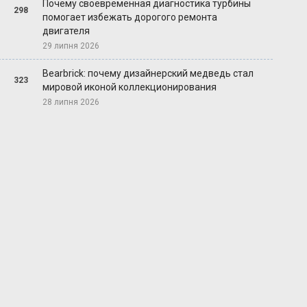
Почему своевременная диагностика турбины
298
помогает избежать дорогого ремонта
двигателя
29 липня 2026
Bearbrick: почему дизайнерский медведь стал
323
мировой иконой коллекционирования
28 липня 2026