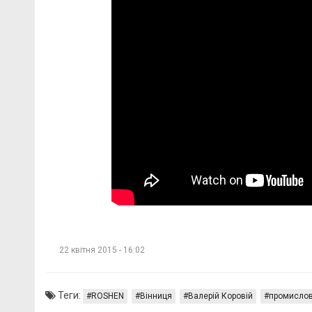
22 квітня 2015 - 16:02
Теги:
ROSHEN
Вінниця
Валерій Коровій
промислов