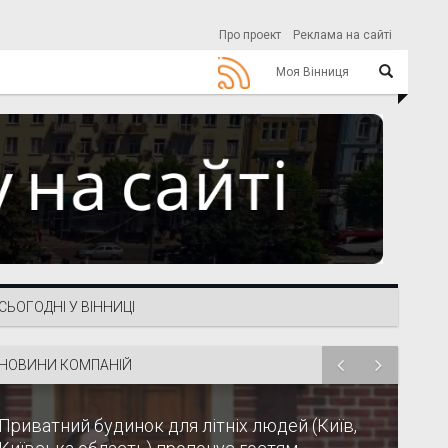
Про проект
Реклама на сайті
Моя Вінниця
СЬОГОДНІ У ВІННИЦІ
НОВИНИ КОМПАНІЙ
Приватний будинок для літніх людей (Київ,