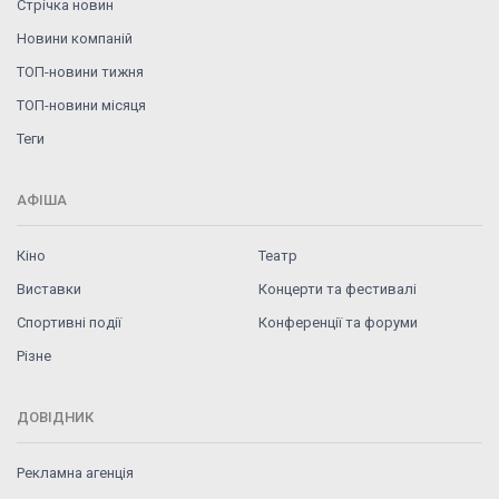
Стрічка новин
Новини компаній
ТОП-новини тижня
ТОП-новини місяця
Теги
АФІША
Кіно
Театр
Виставки
Концерти та фестивалі
Спортивні події
Конференції та форуми
Різне
ДОВІДНИК
Рекламна агенція