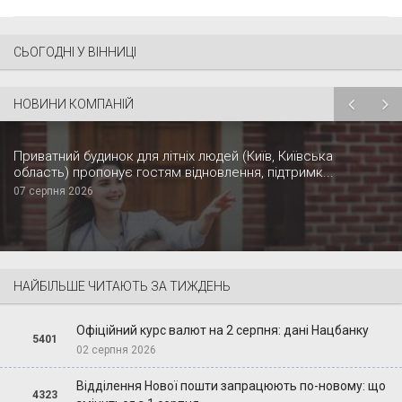
СЬОГОДНІ У ВІННИЦІ
НОВИНИ КОМПАНІЙ
Приватний будинок для літніх людей (Київ, Київська
область) пропонує гостям відновлення, підтримк...
07 серпня 2026
НАЙБІЛЬШЕ ЧИТАЮТЬ ЗА ТИЖДЕНЬ
Офіційний курс валют на 2 серпня: дані Нацбанку
5401
02 серпня 2026
Відділення Нової пошти запрацюють по-новому: що
4323