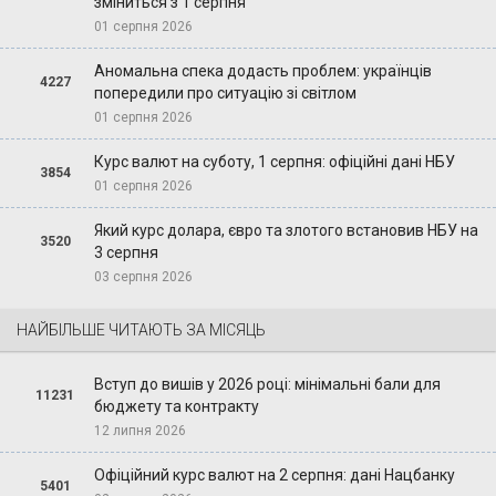
зміниться з 1 серпня
01 серпня 2026
Аномальна спека додасть проблем: українців
4227
попередили про ситуацію зі світлом
01 серпня 2026
Курс валют на суботу, 1 серпня: офіційні дані НБУ
3854
01 серпня 2026
Який курс долара, євро та злотого встановив НБУ на
3520
3 серпня
03 серпня 2026
НАЙБІЛЬШЕ ЧИТАЮТЬ ЗА МІСЯЦЬ
Вступ до вишів у 2026 році: мінімальні бали для
11231
бюджету та контракту
12 липня 2026
Офіційний курс валют на 2 серпня: дані Нацбанку
5401