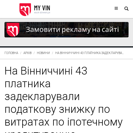
ГОЛОВНА
АРХІВ
НОВИНИ
НА ВІННИЧЧИНІ 43 ПЛАТНИКА ЗАДЕКЛАРУВА...
На Вінниччині 43
платника
задекларували
податкову знижку по
витратах по іпотечному