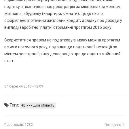
податку з позначкою про реєстрацію за місцезнаходженням
житлового будинку (квартири, кімнати), щодо якого
оформлено іпотечний житловий кредит, довідку про доходи у
вигляді заробітної плати, отриманні протягом 2015 року
Скористатися правом на податкову знижку можна протягом
всього поточного року, подавши до податкової інспекції за
місцем реєстрації річну декларацію про доходи та майновий
стан.
04 березня 2016 - 12:09
Теги:
Вінницька область
Переглядів:
1782
Поширень: 0