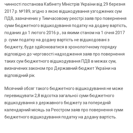
чинності постанова Кабінету Міністрів України від 29 березня
2017 р. №189, згідно з якою відшкодування узгоджених сум
ПДВ, зазначених у Тимчасовому реєстрі заяв про повернення
суми бюджетного відшкодування податку на додану вартість,
поданих до 1 лютого 2016 р., за якими станом на 1 січня 2017
р. суми податку на додану вартість не відшкодовані з
бюджету, буде здійснюватися в хронологічному порядку
відповідно до черговості надходження заяв про повернення
таких сум бюджетного відшкодування ПДВ в межах сум,
визначених законом про Державний бюджет України на
відповідний рік.
Місячний обсяг такого бюджетного відшкодування не може
перевищувати 2,8 відсотка загальної суми бюджетного
відшкодування з державного бюджету за попередній
календарний місяць за Реєстром заяв про повернення суми
бюджетного відшкодування податку на додану вартість.