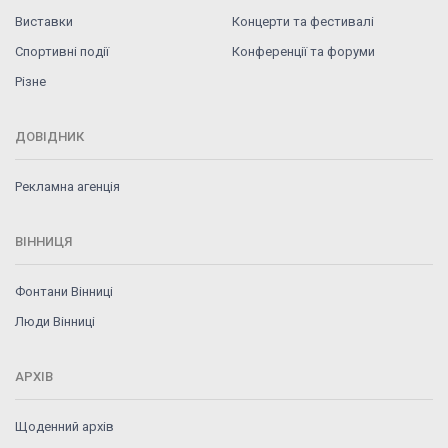
Виставки
Концерти та фестивалі
Спортивні події
Конференції та форуми
Різне
ДОВІДНИК
Рекламна агенція
ВІННИЦЯ
Фонтани Вінниці
Люди Вінниці
АРХІВ
Щоденний архів