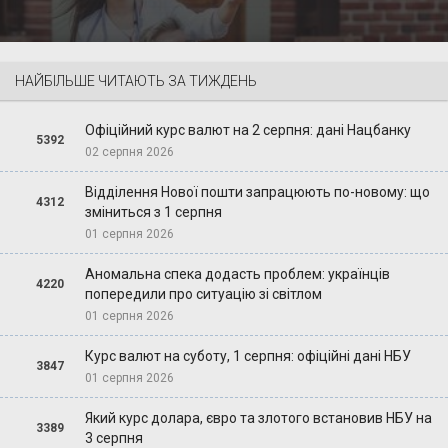
НАЙБІЛЬШЕ ЧИТАЮТЬ ЗА ТИЖДЕНЬ
Офіційний курс валют на 2 серпня: дані Нацбанку
5392
02 серпня 2026
Відділення Нової пошти запрацюють по-новому: що
4312
зміниться з 1 серпня
01 серпня 2026
Аномальна спека додасть проблем: українців
4220
попередили про ситуацію зі світлом
01 серпня 2026
Курс валют на суботу, 1 серпня: офіційні дані НБУ
3847
01 серпня 2026
Який курс долара, євро та злотого встановив НБУ на
3389
3 серпня