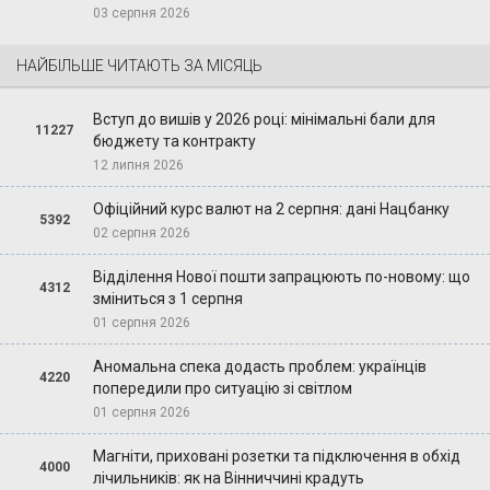
03 серпня 2026
НАЙБІЛЬШЕ ЧИТАЮТЬ ЗА МІСЯЦЬ
Вступ до вишів у 2026 році: мінімальні бали для
11227
бюджету та контракту
12 липня 2026
Офіційний курс валют на 2 серпня: дані Нацбанку
5392
02 серпня 2026
Відділення Нової пошти запрацюють по-новому: що
4312
зміниться з 1 серпня
01 серпня 2026
Аномальна спека додасть проблем: українців
4220
попередили про ситуацію зі світлом
01 серпня 2026
Магніти, приховані розетки та підключення в обхід
4000
лічильників: як на Вінниччині крадуть