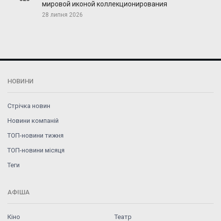
мировой иконой коллекционирования
28 липня 2026
НОВИНИ
Стрічка новин
Новини компаній
ТОП-новини тижня
ТОП-новини місяця
Теги
АФІША
Кіно
Театр