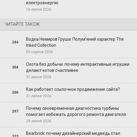
електроенергію
16 липня 2026
ЧИТАЙТЕ ТАКОЖ
Водка Немиров Груша: Полум'яний характер The
244
Inked Collection
05 серпня 2026
Охота без добычи: почему интерактивные игрушки
304
делают котов счастливее
31 липня 2026
Как работает ссылочное продвижение сайта?
266
31 липня 2026
Почему своевременная диагностика турбины
297
помогает избежать дорогого ремонта двигателя
29 липня 2026
Bearbrick: почему дизайнерский медведь стал
323