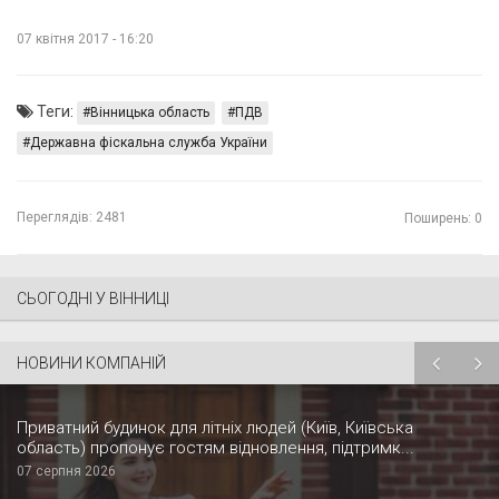
07 квітня 2017 - 16:20
Теги:
Вінницька область
ПДВ
Державна фіскальна служба України
Переглядів:
2481
Поширень: 0
СЬОГОДНІ У ВІННИЦІ
НОВИНИ КОМПАНІЙ
Приватний будинок для літніх людей (Київ, Київська
область) пропонує гостям відновлення, підтримк...
07 серпня 2026