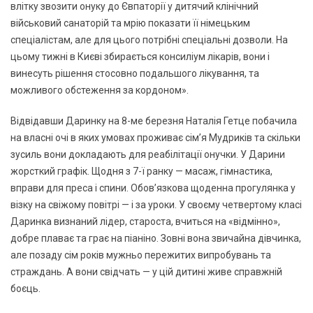
влітку звозити онуку до Євпаторії у дитячий клінічний
військовий санаторій та мрію показати її німецьким
спеціалістам, але для цього потрібні спеціальні дозволи. На
цьому тижні в Києві збирається консиліум лікарів, вони і
винесуть рішення стосовно подальшого лікування, та
можливого обстеження за кордоном».
Відвідавши Даринку на 8-ме березня Наталія Гетце побачила
на власні очі в яких умовах проживає сім’я Мудриків та скільки
зусиль вони докладають для реабілітації онучки. У Дарини
жорсткий графік. Щодня з 7-ї ранку — масаж, гімнастика,
вправи для преса і спини. Обов’язкова щоденна прогулянка у
візку на свіжому повітрі — і за уроки. У своєму четвертому класі
Даринка визнаний лідер, староста, вчиться на «відмінно»,
добре плаває та грає на піаніно. Зовні вона звичайна дівчинка,
але позаду сім років мужньо пережитих випробувань та
страждань. А вони свідчать — у цій дитині живе справжній
боєць.