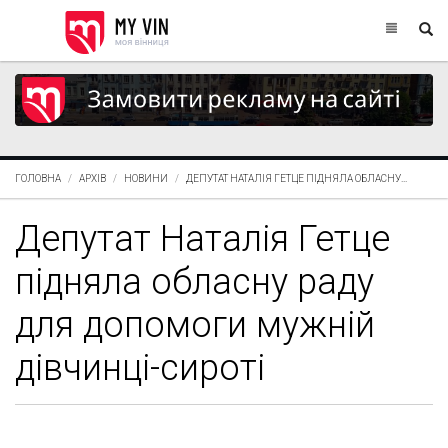
ГОЛОВНА
АРХІВ
НОВИНИ
ДЕПУТАТ НАТАЛІЯ ГЕТЦЕ ПІДНЯЛА ОБЛАСНУ...
Депутат Наталія Гетце
підняла обласну раду
для допомоги мужній
дівчинці-сироті