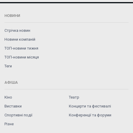
НОВИНИ
Стрічка новин
Новини компаній
ТОП-новини тижня
ТОП-новини місяця
Теги
АФІША
Кіно
Театр
Виставки
Концерти та фестивалі
Спортивні події
Конференції та форуми
Різне