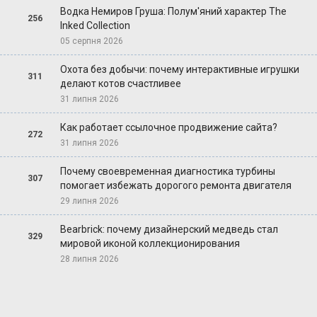
Водка Немиров Груша: Полум'яний характер The
256
Inked Collection
05 серпня 2026
Охота без добычи: почему интерактивные игрушки
311
делают котов счастливее
31 липня 2026
Как работает ссылочное продвижение сайта?
272
31 липня 2026
Почему своевременная диагностика турбины
307
помогает избежать дорогого ремонта двигателя
29 липня 2026
Bearbrick: почему дизайнерский медведь стал
329
мировой иконой коллекционирования
28 липня 2026