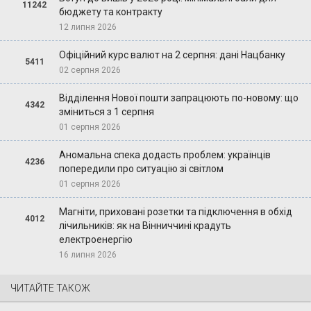
11242
бюджету та контракту
12 липня 2026
Офіційний курс валют на 2 серпня: дані Нацбанку
5411
02 серпня 2026
Відділення Нової пошти запрацюють по-новому: що
4342
зміниться з 1 серпня
01 серпня 2026
Аномальна спека додасть проблем: українців
4236
попередили про ситуацію зі світлом
01 серпня 2026
Магніти, приховані розетки та підключення в обхід
4012
лічильників: як на Вінниччині крадуть
електроенергію
16 липня 2026
ЧИТАЙТЕ ТАКОЖ