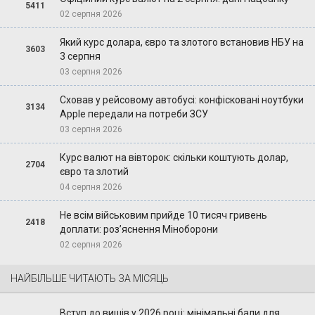
5411
02 серпня 2026
Який курс долара, євро та злотого встановив НБУ на
3603
3 серпня
03 серпня 2026
Сховав у рейсовому автобусі: конфісковані ноутбуки
3134
Apple передали на потреби ЗСУ
03 серпня 2026
Курс валют на вівторок: скільки коштують долар,
2704
євро та злотий
04 серпня 2026
Не всім військовим прийде 10 тисяч гривень
2418
доплати: роз’яснення Міноборони
02 серпня 2026
НАЙБІЛЬШЕ ЧИТАЮТЬ ЗА МІСЯЦЬ
Вступ до вишів у 2026 році: мінімальні бали для