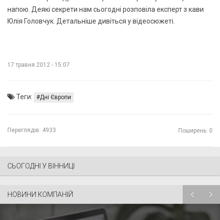
напою. Деякі секрети нам сьогодні розповіла експерт з кави
Юлія Головчук. Детальніше дивіться у відеосюжеті.
17 травня 2012 - 15:07
Теги:
Дні Європи
Переглядів:
4933
Поширень: 0
СЬОГОДНІ У ВІННИЦІ
НОВИНИ КОМПАНІЙ