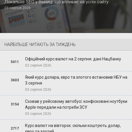
Локальне SEO у Вінниці: що впливає на успіх сайту
09 серпня 2026
НАЙБІЛЬШЕ ЧИТАЮТЬ ЗА ТИЖДЕНЬ
Офіційний курс валют на 2 серпня: дані Нацбанку
5411
02 серпня 2026
Який курс долара, євро та злотого встановив НБУ на
3603
3 серпня
03 серпня 2026
Сховав у рейсовому автобусі: конфісковані ноутбуки
3154
Apple передали на потреби ЗСУ
03 серпня 2026
Курс валют на вівторок: скільки коштують долар,
2717
євро та злотий