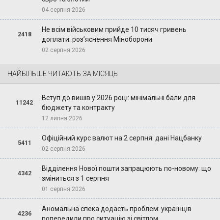
04 серпня 2026
Не всім військовим прийде 10 тисяч гривень
2418
доплати: роз’яснення Міноборони
02 серпня 2026
НАЙБІЛЬШЕ ЧИТАЮТЬ ЗА МІСЯЦЬ
Вступ до вишів у 2026 році: мінімальні бали для
11242
бюджету та контракту
12 липня 2026
Офіційний курс валют на 2 серпня: дані Нацбанку
5411
02 серпня 2026
Відділення Нової пошти запрацюють по-новому: що
4342
зміниться з 1 серпня
01 серпня 2026
Аномальна спека додасть проблем: українців
4236
попередили про ситуацію зі світлом