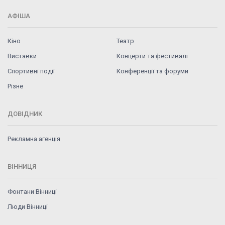
АФІША
Кіно
Театр
Виставки
Концерти та фестивалі
Спортивні події
Конференції та форуми
Різне
ДОВІДНИК
Рекламна агенція
ВІННИЦЯ
Фонтани Вінниці
Люди Вінниці