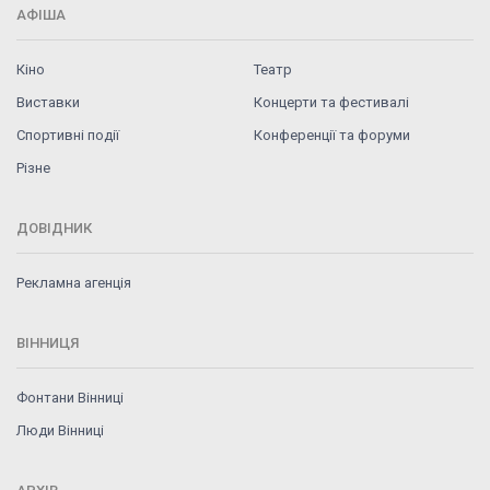
АФІША
Кіно
Театр
Виставки
Концерти та фестивалі
Спортивні події
Конференції та форуми
Різне
ДОВІДНИК
Рекламна агенція
ВІННИЦЯ
Фонтани Вінниці
Люди Вінниці