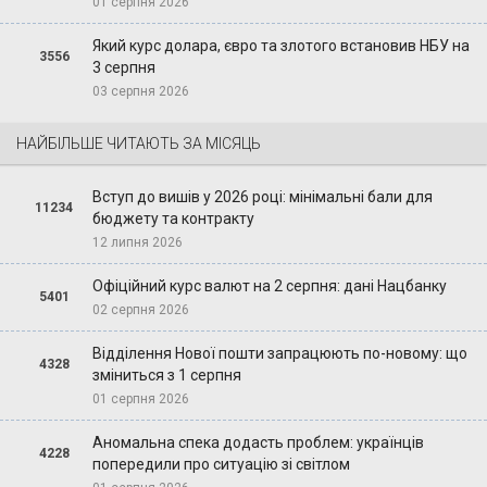
01 серпня 2026
Який курс долара, євро та злотого встановив НБУ на
3556
3 серпня
03 серпня 2026
НАЙБІЛЬШЕ ЧИТАЮТЬ ЗА МІСЯЦЬ
Вступ до вишів у 2026 році: мінімальні бали для
11234
бюджету та контракту
12 липня 2026
Офіційний курс валют на 2 серпня: дані Нацбанку
5401
02 серпня 2026
Відділення Нової пошти запрацюють по-новому: що
4328
зміниться з 1 серпня
01 серпня 2026
Аномальна спека додасть проблем: українців
4228
попередили про ситуацію зі світлом