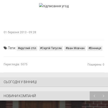
01 березня 2013 - 09:28
Теги:
круглий стіл
Сергій Татусяк
Іван Мовчан
Вінниця
Переглядів:
5075
Поширень: 0
СЬОГОДНІ У ВІННИЦІ
НОВИНИ КОМПАНІЙ