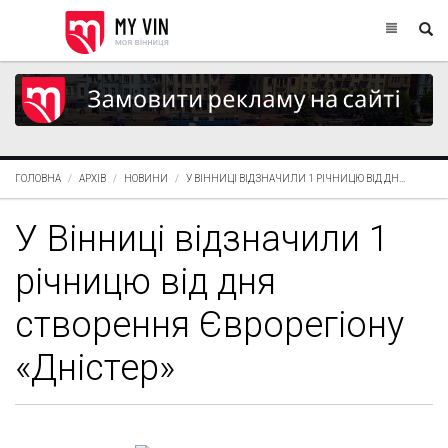
ГОЛОВНА
АРХІВ
НОВИНИ
У ВІННИЦІ ВІДЗНАЧИЛИ 1 РІЧНИЦЮ ВІД ДН...
У Вінниці відзначили 1
річницю від дня
створення Єврорегіону
«Дністер»