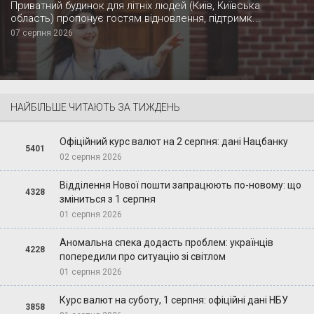
Приватний будинок для літніх людей (Київ, Київська
область) пропонує гостям відновлення, підтримк...
07 серпня 2026
НАЙБІЛЬШЕ ЧИТАЮТЬ ЗА ТИЖДЕНЬ
Офіційний курс валют на 2 серпня: дані Нацбанку
5401
02 серпня 2026
Відділення Нової пошти запрацюють по-новому: що
4328
зміниться з 1 серпня
01 серпня 2026
Аномальна спека додасть проблем: українців
4228
попередили про ситуацію зі світлом
01 серпня 2026
Курс валют на суботу, 1 серпня: офіційні дані НБУ
3858