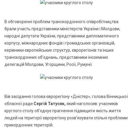
В обговоренні проблем транскордонного співробітництва
брали участь представники міністерств України і Молдови,
народні депутати України, представники дипломатичного
корпусу, міжнародних фондів і громадських організацій,
керівники європейських структур, єврорегіонів та інших
транскордонних об’єднань, представники іноземних
делегацій Молдови, Угорщини, Росії, Румунії.
Вів засідання голова єврорегіону «Дністер», голова Вінницької
обласної ради
Сергій Татусяк,
який наголосив: учасників
круглого столу об’єднує прагнення підвищити якість життя
людей на території єврорегіону розв’язувати спільні проблеми
прикордонних територій.