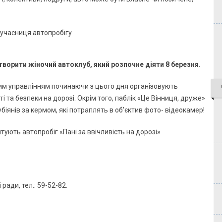
утворити жіночий автоклуб, який розпочне діяти 8 березня.
им управлінням починаючи з цього дня організовують
 та безпеки на дорозі. Окрім того, паблік «Це Вінниця, друже»
біянів за кермом, які потраплять в об’єктив фото- відеокамер!
ради, тел.: 59-52-82.