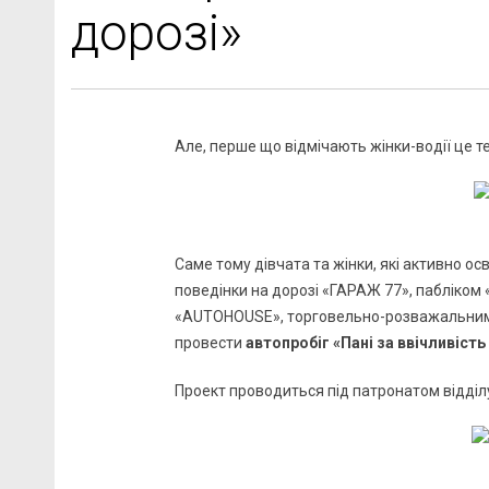
дорозі»
Але, перше що відмічають жінки-водії це 
Саме тому дівчата та жінки, які активно о
поведінки на дорозі «ГАРАЖ 77», пабліком
«AUTOHOUSE», торговельно-розважальним 
провести
автопробіг «Пані за ввічливість
Проект проводиться під патронатом відділу