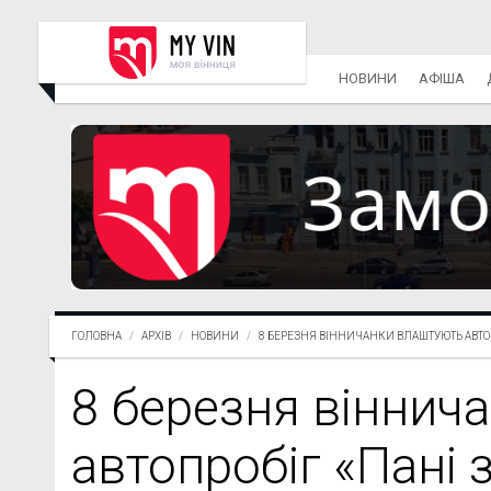
НОВИНИ
АФІША
ГОЛОВНА
АРХІВ
НОВИНИ
8 БЕРЕЗНЯ ВІННИЧАНКИ ВЛАШТУЮТЬ АВТОП
8 березня віннич
автопробіг «Пані 