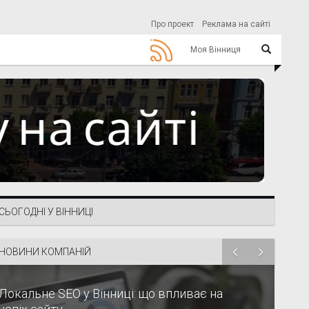
Про проект
Реклама на сайті
Моя Вінниця
СЬОГОДНІ У ВІННИЦІ
НОВИНИ КОМПАНІЙ
Локальне SEO у Вінниці: що впливає на