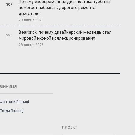
Почему своевременная диагностика турбины
307
помогает избежать дорогого ремонта
двигателя
29 липня 2026
Bearbrick: почему дизайнерский медведь стал
330
мировой иконой коллекционирования
28 липня 2026
ВІННИЦЯ
Фонтани Вінниці
Люди Вінниці
ПРОЕКТ