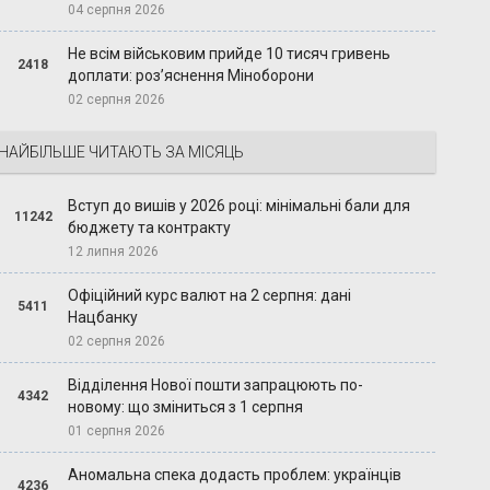
04 серпня 2026
Не всім військовим прийде 10 тисяч гривень
2418
доплати: роз’яснення Міноборони
02 серпня 2026
НАЙБІЛЬШЕ ЧИТАЮТЬ ЗА МІСЯЦЬ
Вступ до вишів у 2026 році: мінімальні бали для
11242
бюджету та контракту
12 липня 2026
Офіційний курс валют на 2 серпня: дані
5411
Нацбанку
02 серпня 2026
Відділення Нової пошти запрацюють по-
4342
новому: що зміниться з 1 серпня
01 серпня 2026
Аномальна спека додасть проблем: українців
4236