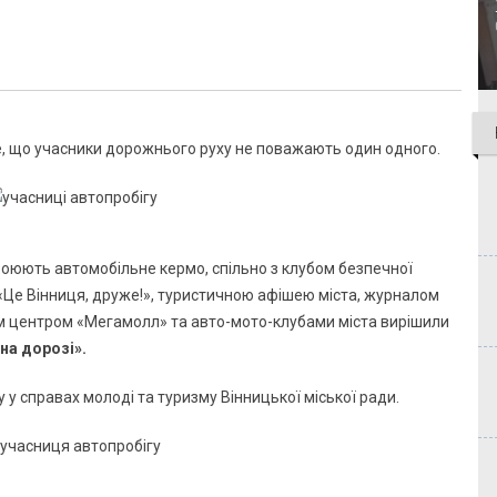
те, що учасники дорожнього руху не поважають один одного.
своюють автомобільне кермо, спільно з клубом безпечної
 «Це Вінниця, друже!», туристичною афішею міста, журналом
центром «Мегамолл» та авто-мото-клубами міста вирішили
 на дорозі».
 у справах молоді та туризму Вінницької міської ради.