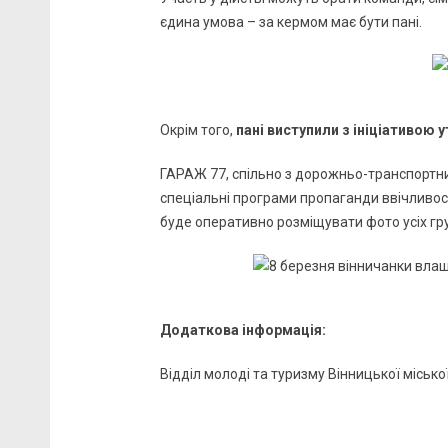
єдина умова – за кермом має бути пані.
Окрім того,
пані виступили з ініціативою 
ГАРАЖ 77, спільно з дорожньо-транспортн
спеціальні програми пропаганди ввічливості
буде оперативно розміщувати фото усіх гру
Додаткова інформація:
Відділ молоді та туризму Вінницької міської 