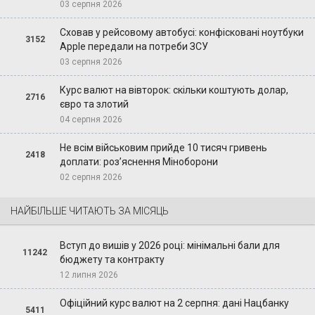
03 серпня 2026
Сховав у рейсовому автобусі: конфісковані ноутбуки
3152
Apple передали на потреби ЗСУ
03 серпня 2026
Курс валют на вівторок: скільки коштують долар,
2716
євро та злотий
04 серпня 2026
Не всім військовим прийде 10 тисяч гривень
2418
доплати: роз’яснення Міноборони
02 серпня 2026
НАЙБІЛЬШЕ ЧИТАЮТЬ ЗА МІСЯЦЬ
Вступ до вишів у 2026 році: мінімальні бали для
11242
бюджету та контракту
12 липня 2026
Офіційний курс валют на 2 серпня: дані Нацбанку
5411