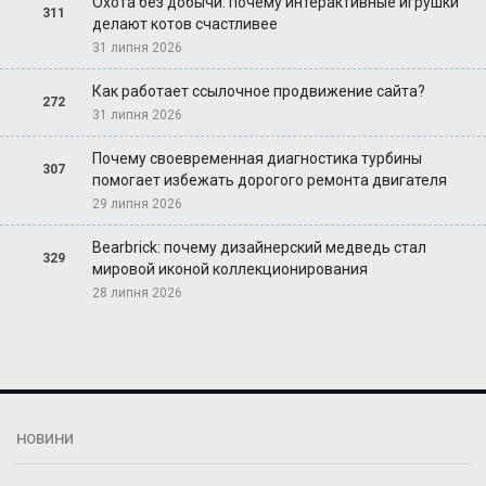
Охота без добычи: почему интерактивные игрушки
311
делают котов счастливее
31 липня 2026
Как работает ссылочное продвижение сайта?
272
31 липня 2026
Почему своевременная диагностика турбины
307
помогает избежать дорогого ремонта двигателя
29 липня 2026
Bearbrick: почему дизайнерский медведь стал
329
мировой иконой коллекционирования
28 липня 2026
НОВИНИ