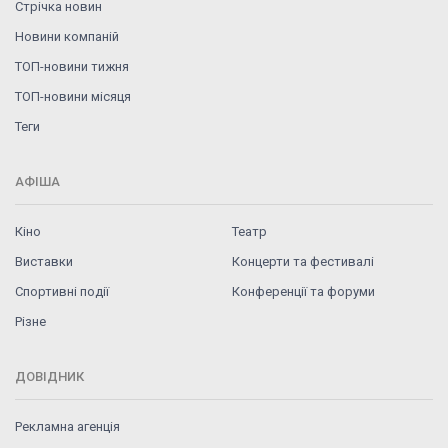
Стрічка новин
Новини компаній
ТОП-новини тижня
ТОП-новини місяця
Теги
АФІША
Кіно
Театр
Виставки
Концерти та фестивалі
Спортивні події
Конференції та форуми
Різне
ДОВІДНИК
Рекламна агенція