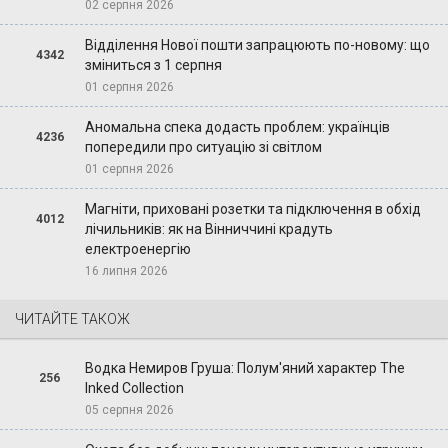
02 серпня 2026
Відділення Нової пошти запрацюють по-новому: що
4342
зміниться з 1 серпня
01 серпня 2026
Аномальна спека додасть проблем: українців
4236
попередили про ситуацію зі світлом
01 серпня 2026
Магніти, приховані розетки та підключення в обхід
4012
лічильників: як на Вінниччині крадуть
електроенергію
16 липня 2026
ЧИТАЙТЕ ТАКОЖ
Водка Немиров Груша: Полум'яний характер The
256
Inked Collection
05 серпня 2026