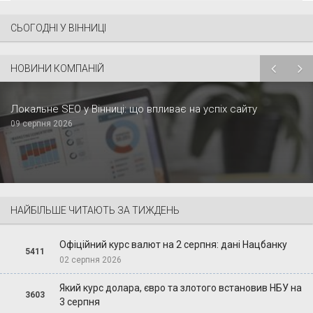
СЬОГОДНІ У ВІННИЦІ
НОВИНИ КОМПАНІЙ
Локальне SEO у Вінниці: що впливає на успіх сайту
09 серпня 2026
НАЙБІЛЬШЕ ЧИТАЮТЬ ЗА ТИЖДЕНЬ
Офіційний курс валют на 2 серпня: дані Нацбанку
5411
02 серпня 2026
Який курс долара, євро та злотого встановив НБУ на
3603
3 серпня