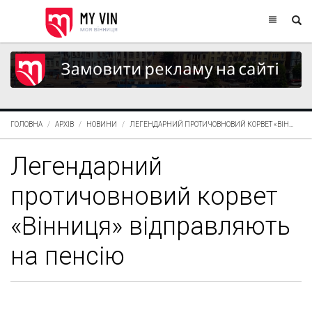
ГОЛОВНА
АРХІВ
НОВИНИ
ЛЕГЕНДАРНИЙ ПРОТИЧОВНОВИЙ КОРВЕТ «ВІН...
Легендарний
протичовновий корвет
«Вінниця» відправляють
на пенсію