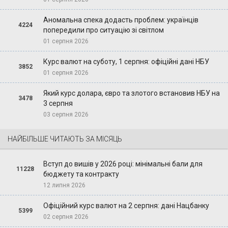
Аномальна спека додасть проблем: українців
4224
попередили про ситуацію зі світлом
01 серпня 2026
Курс валют на суботу, 1 серпня: офіційні дані НБУ
3852
01 серпня 2026
Який курс долара, євро та злотого встановив НБУ на
3478
3 серпня
03 серпня 2026
НАЙБІЛЬШЕ ЧИТАЮТЬ ЗА МІСЯЦЬ
Вступ до вишів у 2026 році: мінімальні бали для
11228
бюджету та контракту
12 липня 2026
Офіційний курс валют на 2 серпня: дані Нацбанку
5399
02 серпня 2026