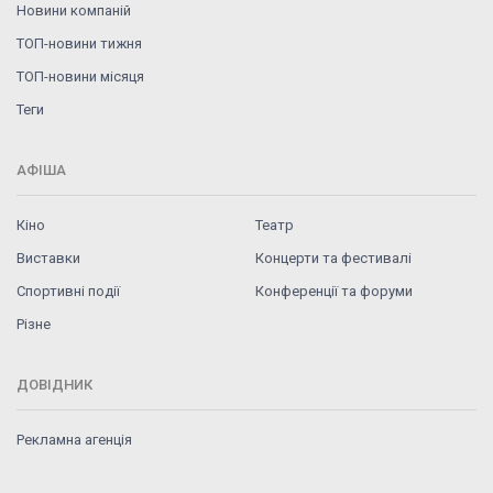
Новини компаній
ТОП-новини тижня
ТОП-новини місяця
Теги
АФІША
Кіно
Театр
Виставки
Концерти та фестивалі
Спортивні події
Конференції та форуми
Різне
ДОВІДНИК
Рекламна агенція