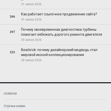
31 липня 2026
Как работает ссылочное продвижение сайта?
266
31 липня 2026
Почему своевременная диагностика турбины
297
помогает избежать дорогого ремонта двигателя
29 липня 2026
Bearbrick: почему дизайнерский медведь стал
323
мировой иконой коллекционирования
28 липня 2026
НОВИНИ
Стрічка новин