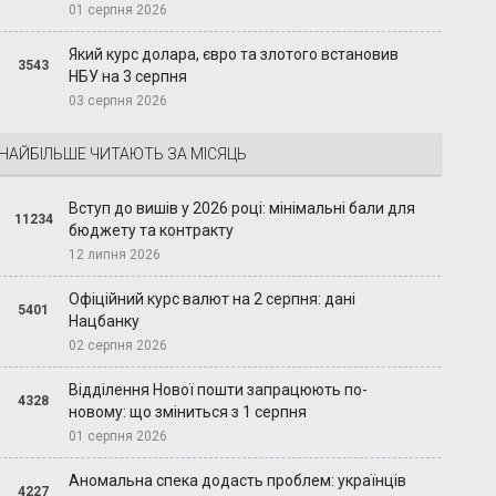
01 серпня 2026
Який курс долара, євро та злотого встановив
3543
НБУ на 3 серпня
03 серпня 2026
НАЙБІЛЬШЕ ЧИТАЮТЬ ЗА МІСЯЦЬ
Вступ до вишів у 2026 році: мінімальні бали для
11234
бюджету та контракту
12 липня 2026
Офіційний курс валют на 2 серпня: дані
5401
Нацбанку
02 серпня 2026
Відділення Нової пошти запрацюють по-
4328
новому: що зміниться з 1 серпня
01 серпня 2026
Аномальна спека додасть проблем: українців
4227