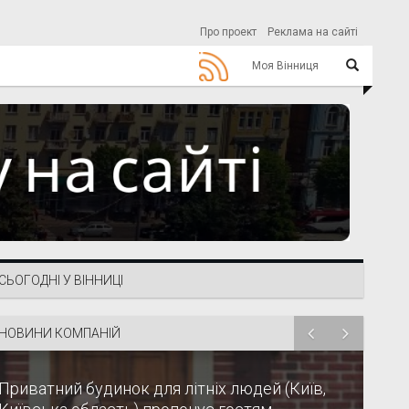
Про проект
Реклама на сайті
Моя Вінниця
СЬОГОДНІ У ВІННИЦІ
НОВИНИ КОМПАНІЙ
Приватний будинок для літніх людей (Київ,