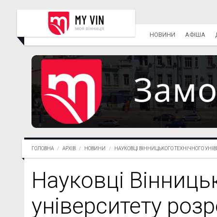
НОВИНИ
АФІША
ГОЛОВНА
АРХІВ
НОВИНИ
НАУКОВЦІ ВІННИЦЬКОГО ТЕХНІЧНОГО УНІВЕ.
Науковці Вінниць
університету роз