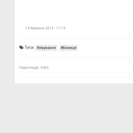
14 березня 2013 - 17:19
Теги:
лікування
Вінниця
Переглядів:
5459