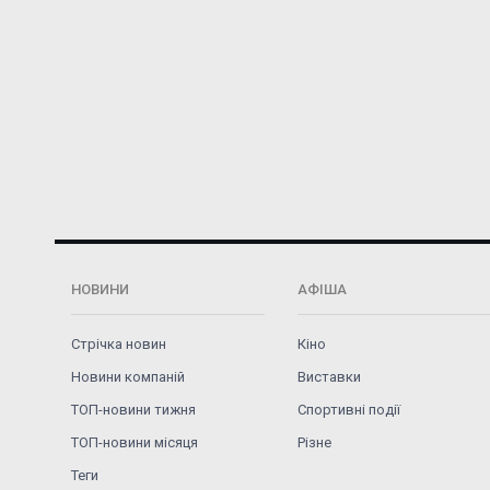
НОВИНИ
АФІША
Стрічка новин
Кіно
Новини компаній
Виставки
ТОП-новини тижня
Спортивні події
ТОП-новини місяця
Різне
Теги