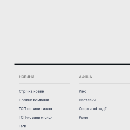
НОВИНИ
АФІША
Стрічка новин
Кіно
Новини компаній
Виставки
ТОП-новини тижня
Спортивні події
ТОП-новини місяця
Різне
Теги