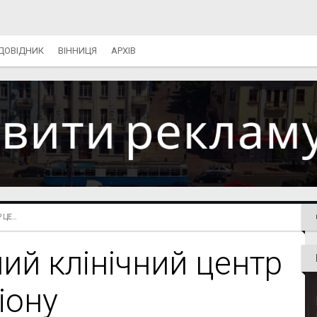
ДОВІДНИК
ВІННИЦЯ
АРХІВ
Е...
ий клінічний центр
іону