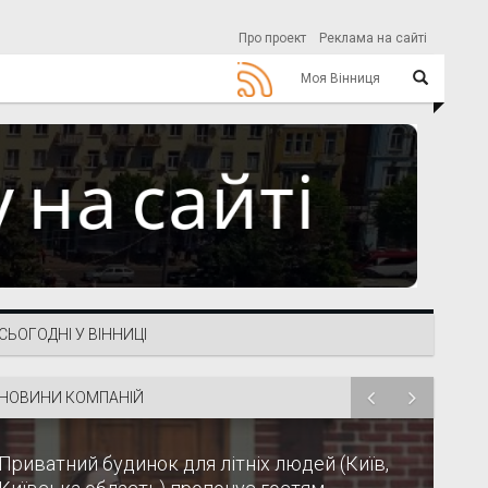
Про проект
Реклама на сайті
Моя Вінниця
СЬОГОДНІ У ВІННИЦІ
НОВИНИ КОМПАНІЙ
Приватний будинок для літніх людей (Київ,