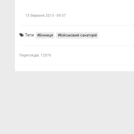
15 березня 2013 - 09:57
Теги:
Вінниця
Військовий санаторій
Переглядів:
12076