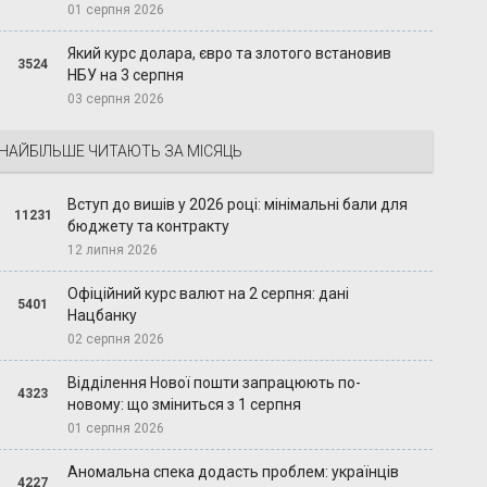
01 серпня 2026
Який курс долара, євро та злотого встановив
3524
НБУ на 3 серпня
03 серпня 2026
НАЙБІЛЬШЕ ЧИТАЮТЬ ЗА МІСЯЦЬ
Вступ до вишів у 2026 році: мінімальні бали для
11231
бюджету та контракту
12 липня 2026
Офіційний курс валют на 2 серпня: дані
5401
Нацбанку
02 серпня 2026
Відділення Нової пошти запрацюють по-
4323
новому: що зміниться з 1 серпня
01 серпня 2026
Аномальна спека додасть проблем: українців
4227