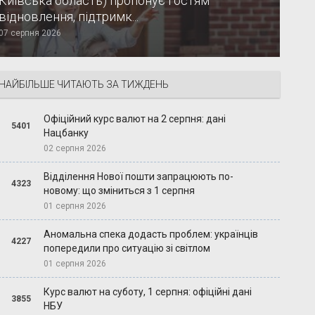
Київська область) пропонує гостям
відновлення, підтримк...
07 серпня 2026
НАЙБІЛЬШЕ ЧИТАЮТЬ ЗА ТИЖДЕНЬ
Офіційний курс валют на 2 серпня: дані
5401
Нацбанку
02 серпня 2026
Відділення Нової пошти запрацюють по-
4323
новому: що зміниться з 1 серпня
01 серпня 2026
Аномальна спека додасть проблем: українців
4227
попередили про ситуацію зі світлом
01 серпня 2026
Курс валют на суботу, 1 серпня: офіційні дані
3855
НБУ