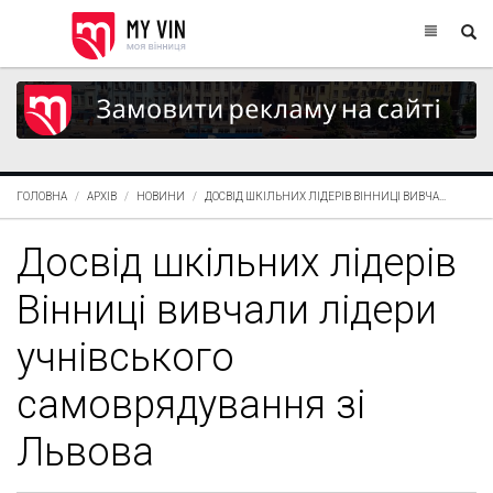
ГОЛОВНА
АРХІВ
НОВИНИ
ДОСВІД ШКІЛЬНИХ ЛІДЕРІВ ВІННИЦІ ВИВЧА...
Досвід шкільних лідерів
Вінниці вивчали лідери
учнівського
самоврядування зі
Львова