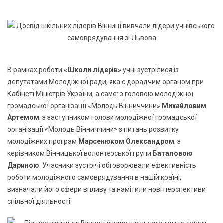
В рамках роботи
«Школи лідерів»
учні зустрілися із
депутатами Молодіжної ради, яка є дорадчим органом при
Кабінеті Міністрів України, а саме: з головою молодіжної
громадської організації «Молодь Вінниччини»
Михайловим
Артемом
; з заступником голови молодіжної громадської
організації «Молодь Вінниччини» з питань розвитку
молодіжних програм
Марсенюком Олександром
; з
керівником Вінницької волонтерської групи
Баталовою
Дариною
. Учасники зустрічі обговорювали ефективність
роботи молодіжного самоврядування в нашій країні,
визначали його сфери впливу та намітили нові перспективи
спільної діяльності.