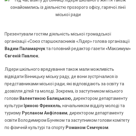
Презентували гостям діяльність міської громадської
організації «Союз старшокласників «Лідер» голова організації
Вадим Паламарчук
та головний редактор газети «Максимум»
Євгеній Павлюк.
Лідери шкільного врядування також мали можливість
відвідати Вінницьку міську раду, де вони зустрічалися із
представниками міської ради, які відповідають за освіту та
дозвілля дітей та молоді. Зокрема, із заступником міського
голови
Валентиною Балицькою,
директором департаменту
культури
Іриною Френкель
, начальником відділу молоді та
туризму
Русланом Анфіловим
, директором департаменту
освіти Володимиром Буняком та заступником голови комітету
по фізичній культурі та спорту
Романом Семчуком
.