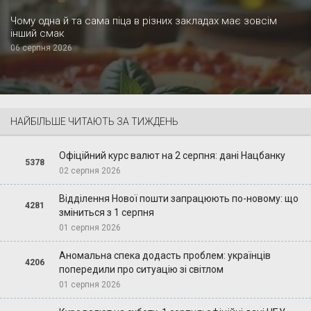
Чому одна й та сама піца в різних закладах має зовсім
інший смак
06 серпня 2026
НАЙБІЛЬШЕ ЧИТАЮТЬ ЗА ТИЖДЕНЬ
Офіційний курс валют на 2 серпня: дані Нацбанку
5378
02 серпня 2026
Відділення Нової пошти запрацюють по-новому: що
4281
зміниться з 1 серпня
01 серпня 2026
Аномальна спека додасть проблем: українців
4206
попередили про ситуацію зі світлом
01 серпня 2026