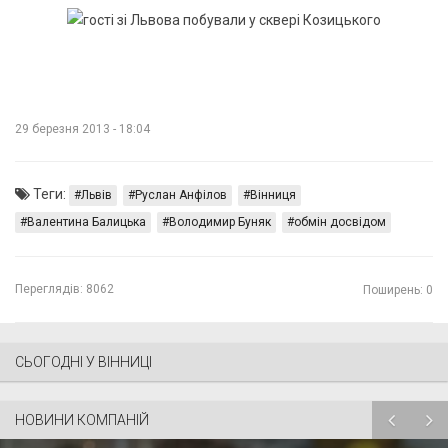
29 березня 2013 - 18:04
Теги:
Львів
Руслан Анфілов
Вінниця
Валентина Балицька
Володимир Буняк
обмін досвідом
Переглядів:
8062
Поширень: 0
СЬОГОДНІ У ВІННИЦІ
НОВИНИ КОМПАНІЙ