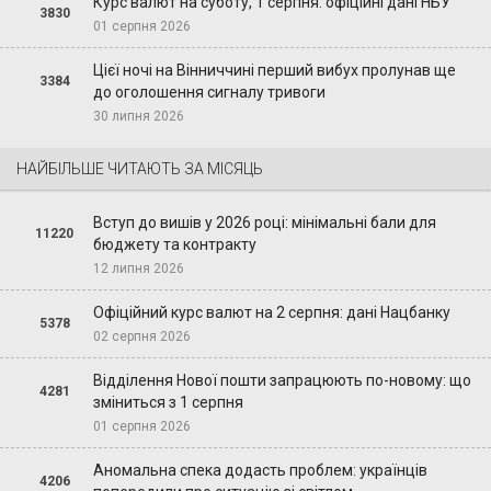
Курс валют на суботу, 1 серпня: офіційні дані НБУ
3830
01 серпня 2026
Цієї ночі на Вінниччині перший вибух пролунав ще
3384
до оголошення сигналу тривоги
30 липня 2026
НАЙБІЛЬШЕ ЧИТАЮТЬ ЗА МІСЯЦЬ
Вступ до вишів у 2026 році: мінімальні бали для
11220
бюджету та контракту
12 липня 2026
Офіційний курс валют на 2 серпня: дані Нацбанку
5378
02 серпня 2026
Відділення Нової пошти запрацюють по-новому: що
4281
зміниться з 1 серпня
01 серпня 2026
Аномальна спека додасть проблем: українців
4206