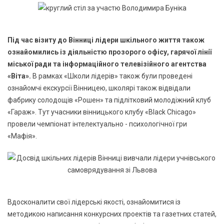
Під час візиту до Вінниці лідери шкільного життя також
ознайомились із діяльністю прозорого офісу, гарячої лінії
міської ради та інформаційного телевізійного агентства
«Віта».
В рамках «Школи лідерів» також були проведені
ознайомчі екскурсії Вінницею, школярі також відвідали
фабрику солодощів «Рошен» та підлітковий молодіжний клуб
«Гараж». Тут учасники вінницького клубу «Black Chicago»
провели чемпіонат інтелектуально - психологічної гри
«Мафія».
Вдосконалити свої лідерські якості, ознайомитися із
методикою написання конкурсних проектів та газетних статей,