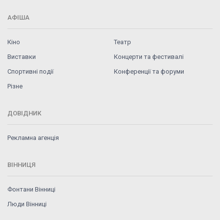
АФІША
Кіно
Театр
Виставки
Концерти та фестивалі
Спортивні події
Конференції та форуми
Різне
ДОВІДНИК
Рекламна агенція
ВІННИЦЯ
Фонтани Вінниці
Люди Вінниці