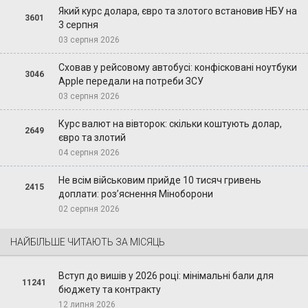
Який курс долара, євро та злотого встановив НБУ на
3601
3 серпня
03 серпня 2026
Сховав у рейсовому автобусі: конфісковані ноутбуки
3046
Apple передали на потреби ЗСУ
03 серпня 2026
Курс валют на вівторок: скільки коштують долар,
2649
євро та злотий
04 серпня 2026
Не всім військовим прийде 10 тисяч гривень
2415
доплати: роз’яснення Міноборони
02 серпня 2026
НАЙБІЛЬШЕ ЧИТАЮТЬ ЗА МІСЯЦЬ
Вступ до вишів у 2026 році: мінімальні бали для
11241
бюджету та контракту
12 липня 2026