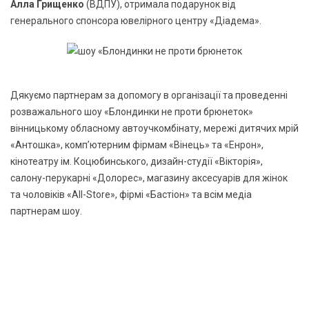
Алла Грищенко
(ВДПУ), отримала подарунок від
генерального спонсора ювелірного центру «Діадема».
Дякуємо партнерам за допомогу в організації та проведенні
розважального шоу «Блондинки не проти брюнеток»
вінницькому обласному автоучкомбінату, мережі дитячих мрій
«Антошка», комп’ютерним фірмам «Вінець» та «Енрон»,
кінотеатру ім. Коцюбинського, дизайн-студії «Вікторія»,
салону-перукарні «Долорес», магазину аксесуарів для жінок
та чоловіків «All-Store», фірмі «Бастіон» та всім медіа
партнерам шоу.