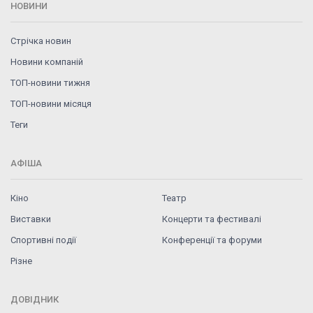
НОВИНИ
Стрічка новин
Новини компаній
ТОП-новини тижня
ТОП-новини місяця
Теги
АФІША
Кіно
Театр
Виставки
Концерти та фестивалі
Спортивні події
Конференції та форуми
Різне
ДОВІДНИК