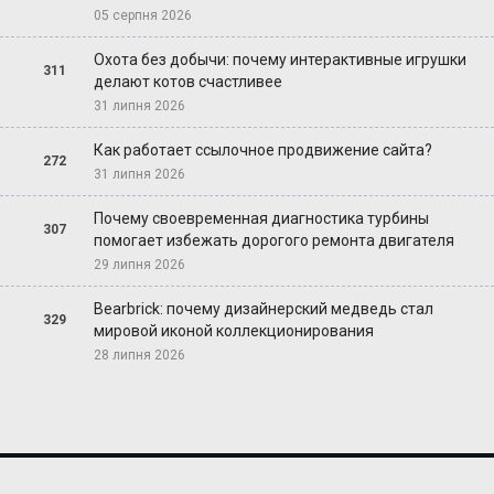
05 серпня 2026
Охота без добычи: почему интерактивные игрушки
311
делают котов счастливее
31 липня 2026
Как работает ссылочное продвижение сайта?
272
31 липня 2026
Почему своевременная диагностика турбины
307
помогает избежать дорогого ремонта двигателя
29 липня 2026
Bearbrick: почему дизайнерский медведь стал
329
мировой иконой коллекционирования
28 липня 2026