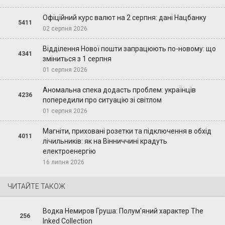
Офіційний курс валют на 2 серпня: дані Нацбанку
5411
02 серпня 2026
Відділення Нової пошти запрацюють по-новому: що
4341
зміниться з 1 серпня
01 серпня 2026
Аномальна спека додасть проблем: українців
4236
попередили про ситуацію зі світлом
01 серпня 2026
Магніти, приховані розетки та підключення в обхід
4011
лічильників: як на Вінниччині крадуть
електроенергію
16 липня 2026
ЧИТАЙТЕ ТАКОЖ
Водка Немиров Груша: Полум'яний характер The
256
Inked Collection