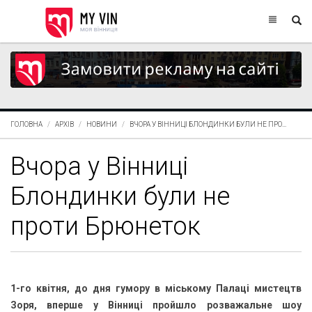
ГОЛОВНА
АРХІВ
НОВИНИ
ВЧОРА У ВІННИЦІ БЛОНДИНКИ БУЛИ НЕ ПРО...
Вчора у Вінниці
Блондинки були не
проти Брюнеток
1-го квітня, до дня гумору в міському Палаці мистецтв
Зоря, вперше у Вінниці пройшло розважальне шоу