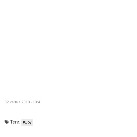
02 квітня 2013 - 13:41
Теги:
шоу