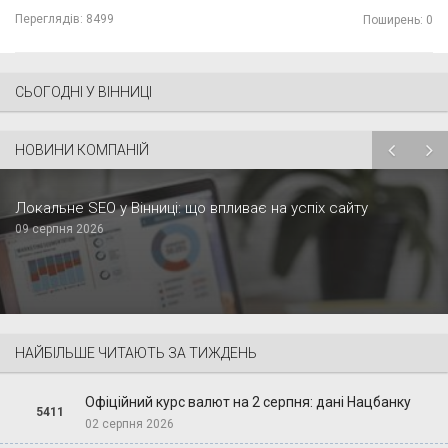
Переглядів:
8499
Поширень: 0
СЬОГОДНІ У ВІННИЦІ
НОВИНИ КОМПАНІЙ
Локальне SEO у Вінниці: що впливає на успіх сайту
09 серпня 2026
НАЙБІЛЬШЕ ЧИТАЮТЬ ЗА ТИЖДЕНЬ
Офіційний курс валют на 2 серпня: дані Нацбанку
5411
02 серпня 2026