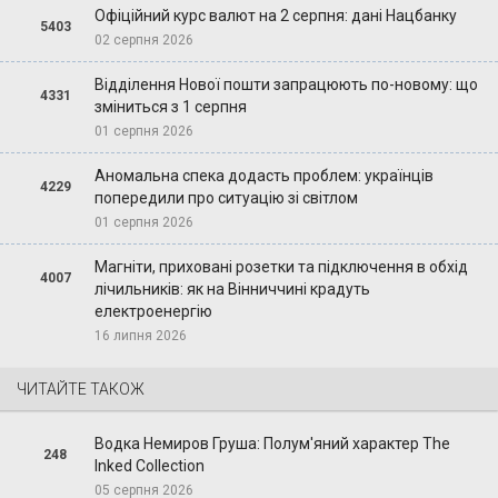
Офіційний курс валют на 2 серпня: дані Нацбанку
5403
02 серпня 2026
Відділення Нової пошти запрацюють по-новому: що
4331
зміниться з 1 серпня
01 серпня 2026
Аномальна спека додасть проблем: українців
4229
попередили про ситуацію зі світлом
01 серпня 2026
Магніти, приховані розетки та підключення в обхід
4007
лічильників: як на Вінниччині крадуть
електроенергію
16 липня 2026
ЧИТАЙТЕ ТАКОЖ
Водка Немиров Груша: Полум'яний характер The
248
Inked Collection
05 серпня 2026