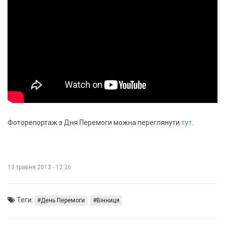
Фоторепортаж з Дня Перемоги можна переглянути
тут
.
13 травня 2013 - 12:26
Теги:
День Перемоги
Вінниця