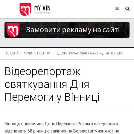
ГОЛОВНА
АРХІВ
НОВИНИ
ВІДЕОРЕПОРТАЖ СВЯТКУВАННЯ ДНЯ ПЕРЕМОГ...
Відеорепортаж
святкування Дня
Перемоги у Вінниці
Вінниця відзначила День Перемоги. Разом з ветеранами
відзначати 68 річницю закінчення Великої вітчизняної, на