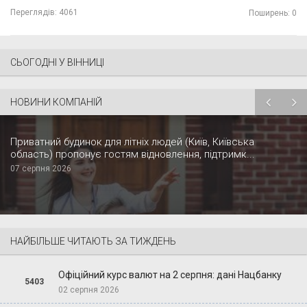
Переглядів:
4061
Поширень: 0
СЬОГОДНІ У ВІННИЦІ
НОВИНИ КОМПАНІЙ
Приватний будинок для літніх людей (Київ, Київська
область) пропонує гостям відновлення, підтримк...
07 серпня 2026
НАЙБІЛЬШЕ ЧИТАЮТЬ ЗА ТИЖДЕНЬ
Офіційний курс валют на 2 серпня: дані Нацбанку
5403
02 серпня 2026