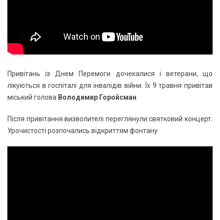
Привітань із Днем Перемоги дочекалися і ветерани, що
лікуються в госпіталі для інвалідів війни. Їх 9 травня привітав
міський голова
Володимир Горойсман
.
Після привітання визволителі переглянули святковий концерт.
Урочистості розпочались відкриттям фонтану.