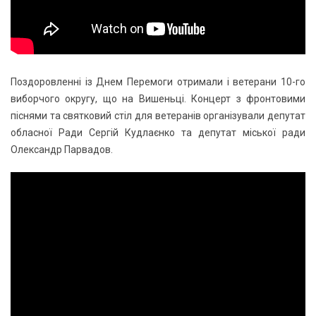
Поздоровленні із Днем Перемоги отримали і ветерани 10-го
виборчого округу, що на Вишеньці. Концерт з фронтовими
піснями та святковий стіл для ветеранів організували депутат
обласної Ради Сергій Кудлаєнко та депутат міської ради
Олександр Парвадов.