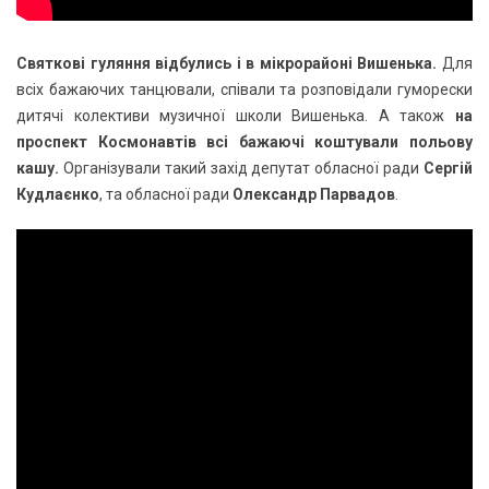
Святкові гуляння відбулись і в мікрорайоні Вишенька.
Для
всіх бажаючих танцювали, співали та розповідали гуморески
дитячі колективи музичної школи Вишенька. А також
на
проспект Космонавтів всі бажаючі коштували польову
кашу.
Організували такий захід депутат обласної ради
Сергій
Кудлаєнко
, та обласної ради
Олександр Парвадов
.