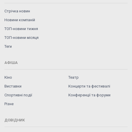
Стрічка новин
Новини компаній
ТОП-новини тижня
ТОП-новини місяця
Теги
АФІША
Кіно
Театр
Виставки
Концерти та фестивалі
Спортивні події
Конференції та форуми
Різне
ДОВІДНИК