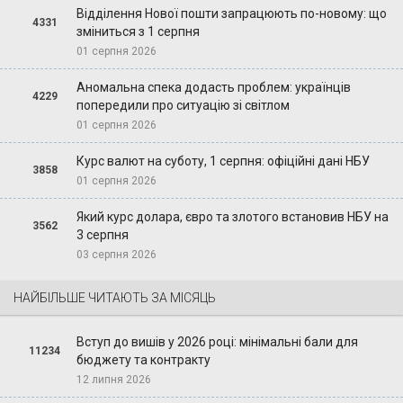
Відділення Нової пошти запрацюють по-новому: що
4331
зміниться з 1 серпня
01 серпня 2026
Аномальна спека додасть проблем: українців
4229
попередили про ситуацію зі світлом
01 серпня 2026
Курс валют на суботу, 1 серпня: офіційні дані НБУ
3858
01 серпня 2026
Який курс долара, євро та злотого встановив НБУ на
3562
3 серпня
03 серпня 2026
НАЙБІЛЬШЕ ЧИТАЮТЬ ЗА МІСЯЦЬ
Вступ до вишів у 2026 році: мінімальні бали для
11234
бюджету та контракту
12 липня 2026