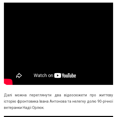
Далі можна переглянути два відеосюжети про життєву
історію фронтовика Івана Антонова та нелегку долю 90-річної
ветеранки Надії Орлюк.