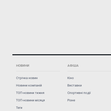
НОВИНИ
АФІША
Стрічка новин
Кіно
Новини компаній
Виставки
ТОП-новини тижня
Спортивні події
ТОП-новини місяця
Різне
Теги