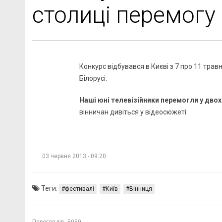
столиці перемогу
Конкурс відбувався в Києві з 7 про 11 травн
Білорусі.
Наші юні телевізійники перемогли у двох
вінничан дивіться у відеосюжеті:
03 червня 2013 - 09:20
Теги:
фестивалі
Київ
Вінниця