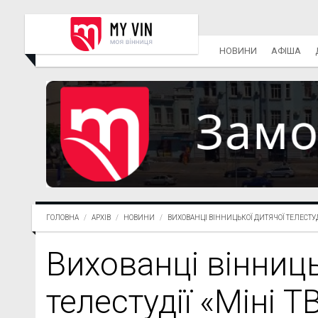
НОВИНИ
АФІША
ГОЛОВНА
АРХІВ
НОВИНИ
ВИХОВАНЦІ ВІННИЦЬКОЇ ДИТЯЧОЇ ТЕЛЕСТУД.
Вихованці вінниць
телестудії «Міні Т