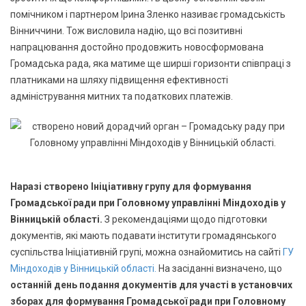
помічником і партнером Ірина Зленко називає громадськість
Вінниччини. Тож висловила надію, що всі позитивні
напрацювання достойно продовжить новосформована
Громадська рада, яка матиме ще ширші горизонти співпраці з
платниками на шляху підвищення ефективності
адміністрування митних та податкових платежів.
Наразі створено Ініціативну групу для формування
Громадської ради при Головному управлінні Міндоходів у
Вінницькій області.
З рекомендаціями щодо підготовки
документів, які мають подавати інститути громадянського
суспільства Ініціативній групі, можна ознайомитись на сайті
ГУ
Міндоходів у Вінницькій області.
На засіданні визначено, що
останній день подання документів для участі в установчих
зборах для формування Громадської ради при Головному