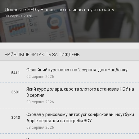
Локальне SEO у Вінниці: що впливає на успіх сайту
09 серпня 2026
НАЙБІЛЬШЕ ЧИТАЮТЬ ЗА ТИЖДЕНЬ
Офіційний курс валют на 2 серпня: дані Нацбанку
5411
02 серпня 2026
Який курс долара, євро та злотого встановив НБУ на
3601
3 серпня
03 серпня 2026
Сховав у рейсовому автобусі: конфісковані ноутбуки
3043
Apple передали на потреби ЗСУ
03 серпня 2026