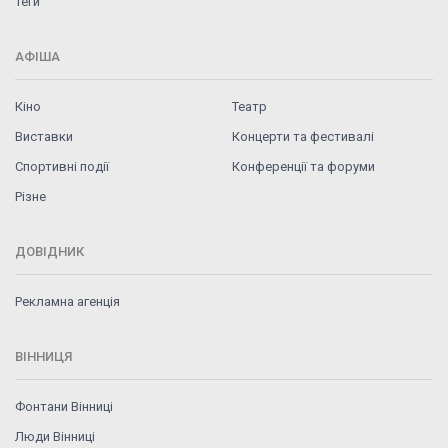
Теги
АФІША
Кіно
Театр
Виставки
Концерти та фестивалі
Спортивні події
Конференції та форуми
Різне
ДОВІДНИК
Рекламна агенція
ВІННИЦЯ
Фонтани Вінниці
Люди Вінниці