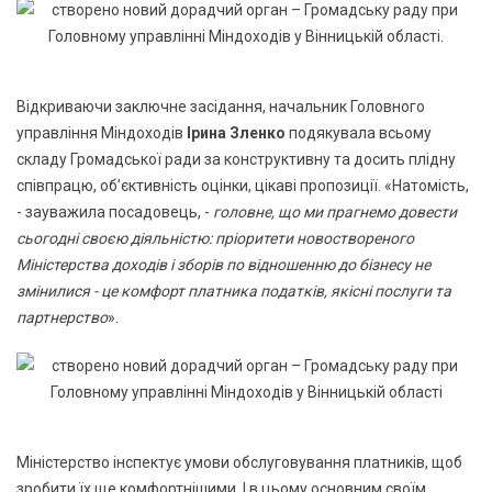
Відкриваючи заключне засідання, начальник Головного
управління Міндоходів
Ірина Зленко
подякувала всьому
складу Громадської ради за конструктивну та досить плідну
співпрацю, об’єктивність оцінки, цікаві пропозиції. «Натомість,
- зауважила посадовець, -
головне, що ми прагнемо довести
сьогодні своєю діяльністю: пріоритети новоствореного
Міністерства доходів і зборів по відношенню до бізнесу не
змінилися - це комфорт платника податків, якісні послуги та
партнерство
».
Міністерство інспектує умови обслуговування платників, щоб
зробити їх ще комфортнішими. І в цьому основним своїм