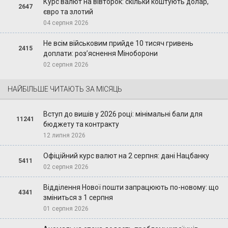
Курс валют на вівторок: скільки коштують долар,
2647
євро та злотий
04 серпня 2026
Не всім військовим прийде 10 тисяч гривень
2415
доплати: роз’яснення Міноборони
02 серпня 2026
НАЙБІЛЬШЕ ЧИТАЮТЬ ЗА МІСЯЦЬ
Вступ до вишів у 2026 році: мінімальні бали для
11241
бюджету та контракту
12 липня 2026
Офіційний курс валют на 2 серпня: дані Нацбанку
5411
02 серпня 2026
Відділення Нової пошти запрацюють по-новому: що
4341
зміниться з 1 серпня
01 серпня 2026