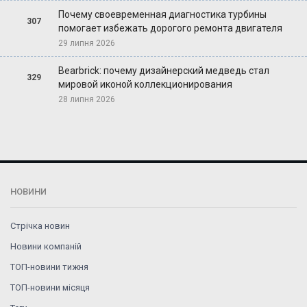
Почему своевременная диагностика турбины
307
помогает избежать дорогого ремонта двигателя
29 липня 2026
Bearbrick: почему дизайнерский медведь стал
329
мировой иконой коллекционирования
28 липня 2026
НОВИНИ
Стрічка новин
Новини компаній
ТОП-новини тижня
ТОП-новини місяця