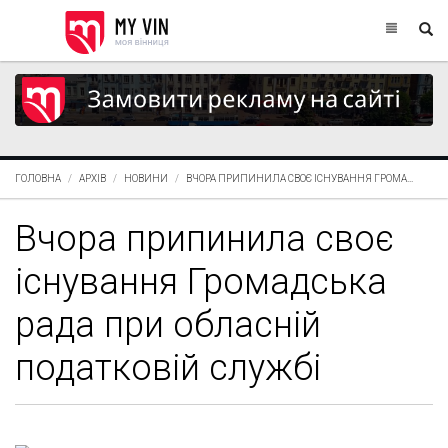
ГОЛОВНА
АРХІВ
НОВИНИ
ВЧОРА ПРИПИНИЛА СВОЄ ІСНУВАННЯ ГРОМА...
Вчора припинила своє
існування Громадська
рада при обласній
податковій службі