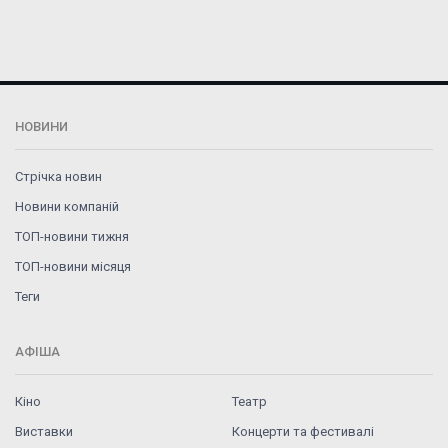
НОВИНИ
Стрічка новин
Новини компаній
ТОП-новини тижня
ТОП-новини місяця
Теги
АФІША
Кіно
Театр
Виставки
Концерти та фестивалі