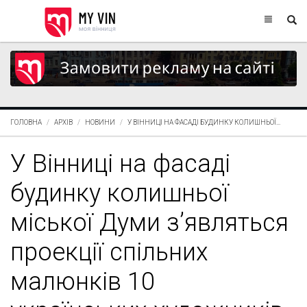
ГОЛОВНА
АРХІВ
НОВИНИ
У ВІННИЦІ НА ФАСАДІ БУДИНКУ КОЛИШНЬОЇ...
У Вінниці на фасаді
будинку колишньої
міської Думи з’являться
проекції спільних
малюнків 10