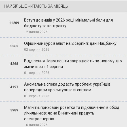
НАЙБІЛЬШЕ ЧИТАЮТЬ ЗА МІСЯЦЬ
Вступ до вишів у 2026 році: мінімальні бали для
11209
бюджету та контракту
12 липня 2026
Офіційний курс валют на 2 серпня: дані Нацбанку
5363
02 серпня 2026
Відділення Нової пошти запрацюють по-новому: що
4268
зміниться з 1 серпня
01 серпня 2026
Аномальна спека додасть проблем: українців
4197
попередили про ситуацію зі світлом
01 серпня 2026
Магніти, приховані розетки та підключення в обхід
3989
лічильників: як на Вінниччині крадуть
електроенергію
16 липня 2026