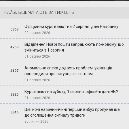
НАЙБІЛЬШЕ ЧИТАЮТЬ ЗА ТИЖДЕНЬ
Офіційний курс валют на 2 серпня: дані Нацбанку
5363
02 серпня 2026
Відділення Нової пошти запрацюють по-новому: що
4268
зміниться з 1 серпня
01 серпня 2026
Аномальна спека додасть проблем: українців
4197
попередили про ситуацію зі світлом
01 серпня 2026
Курс валют на суботу, 1 серпня: офіційні дані НБУ
3820
01 серпня 2026
Цієї ночі на Вінниччині перший вибух пролунав ще
3346
до оголошення сигналу тривоги
30 липня 2026