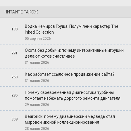
ЧИТАЙТЕ ТАКОЖ
Водка Немиров Груша: Полум'яний характер The
130
Inked Collection
05 серпня 2026
Охота без добычи: почему интерактивные игрушки
291
делают котов счастливее
31 липня 2026
Как работает ссылочное продвижение сайта?
260
31 липня 2026
Почему своевременная диагностика турбины
285
помогает избежать дорогого ремонта двигателя
29 липня 2026
Bearbrick: почему дизайнерский медведь стал
308
мировой иконой коллекционирования
28 липня 2026