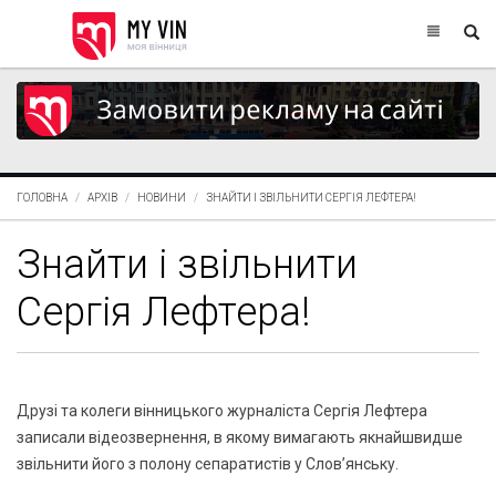
ГОЛОВНА
АРХІВ
НОВИНИ
ЗНАЙТИ І ЗВІЛЬНИТИ СЕРГІЯ ЛЕФТЕРА!
Знайти і звільнити
Сергія Лефтера!
Друзі та колеги вінницького журналіста Сергія Лефтера
записали відеозвернення, в якому вимагають якнайшвидше
звільнити його з полону сепаратистів у Слов’янську.