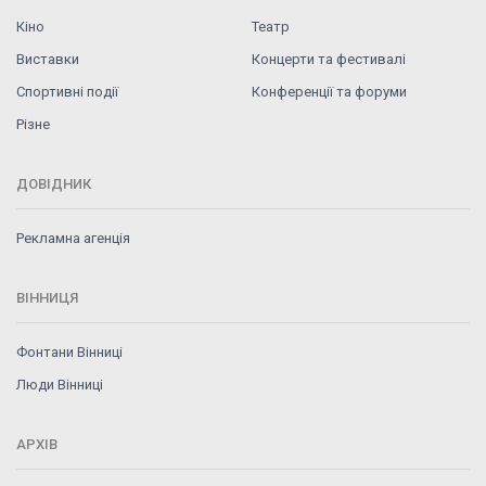
Кіно
Театр
Виставки
Концерти та фестивалі
Спортивні події
Конференції та форуми
Різне
ДОВІДНИК
Рекламна агенція
ВІННИЦЯ
Фонтани Вінниці
Люди Вінниці
АРХІВ