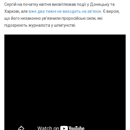
Сергій на початку квітня висвітлював події у Донецьку та
Харкові, але
вже два тижні не виходить на зв’язок
. Є версія,
що його незаконно ув’язнили проросійські сили, які
підозрюють журналіста у шпигунстві.