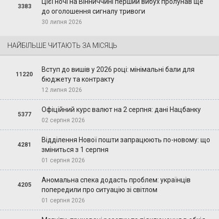
Цієї ночі на Вінниччині перший вибух пролунав ще
3383
до оголошення сигналу тривоги
30 липня 2026
НАЙБІЛЬШЕ ЧИТАЮТЬ ЗА МІСЯЦЬ
Вступ до вишів у 2026 році: мінімальні бали для
11220
бюджету та контракту
12 липня 2026
Офіційний курс валют на 2 серпня: дані Нацбанку
5377
02 серпня 2026
Відділення Нової пошти запрацюють по-новому: що
4281
зміниться з 1 серпня
01 серпня 2026
Аномальна спека додасть проблем: українців
4205
попередили про ситуацію зі світлом
01 серпня 2026