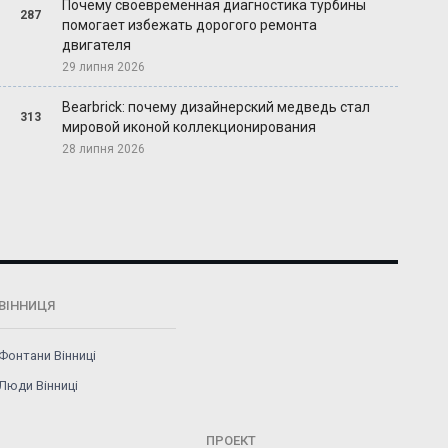
Почему своевременная диагностика турбины
287
помогает избежать дорогого ремонта
двигателя
29 липня 2026
Bearbrick: почему дизайнерский медведь стал
313
мировой иконой коллекционирования
28 липня 2026
ВІННИЦЯ
Фонтани Вінниці
Люди Вінниці
ПРОЕКТ