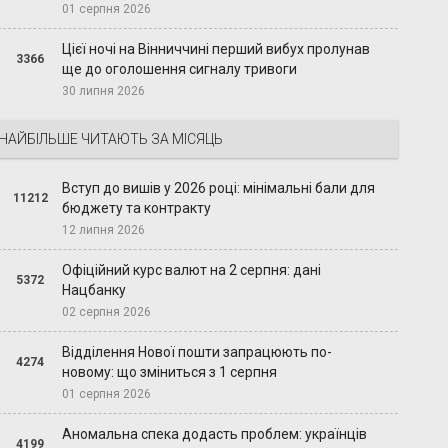
01 серпня 2026
Цієї ночі на Вінниччині перший вибух пролунав
3366
ще до оголошення сигналу тривоги
30 липня 2026
НАЙБІЛЬШЕ ЧИТАЮТЬ ЗА МІСЯЦЬ
Вступ до вишів у 2026 році: мінімальні бали для
11212
бюджету та контракту
12 липня 2026
Офіційний курс валют на 2 серпня: дані
5372
Нацбанку
02 серпня 2026
Відділення Нової пошти запрацюють по-
4274
новому: що зміниться з 1 серпня
01 серпня 2026
Аномальна спека додасть проблем: українців
4199