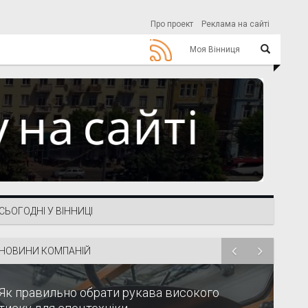
Про проект
Реклама на сайті
Моя Вінниця
СЬОГОДНІ У ВІННИЦІ
НОВИНИ КОМПАНІЙ
Як правильно обрати рукава високого