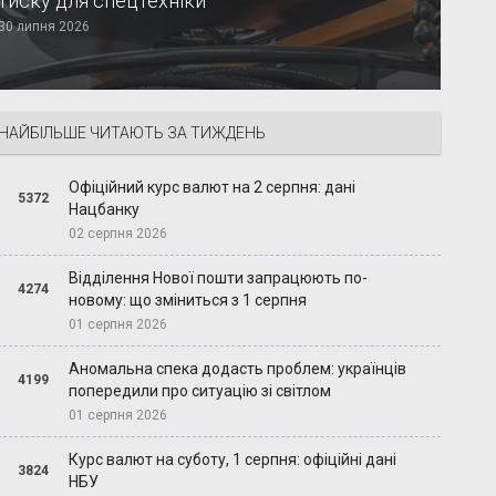
тиску для спецтехніки
30 липня 2026
НАЙБІЛЬШЕ ЧИТАЮТЬ ЗА ТИЖДЕНЬ
Офіційний курс валют на 2 серпня: дані
5372
Нацбанку
02 серпня 2026
Відділення Нової пошти запрацюють по-
4274
новому: що зміниться з 1 серпня
01 серпня 2026
Аномальна спека додасть проблем: українців
4199
попередили про ситуацію зі світлом
01 серпня 2026
Курс валют на суботу, 1 серпня: офіційні дані
3824
НБУ