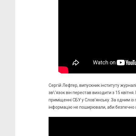
Сергій Лефтер, випускник інституту журнал
зв\'язок він перестав виходити з 15 квітня.
приміщенні СБУ у Слов’янську. За одним із 
інформацію не поширювали, аби безпечно 