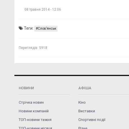
08 травня 2014 - 12:06
Теги:
Слов’янськ
Переглядів:
5918
НОВИНИ
АФІША
Стрічка новин
Кіно
Новини компаній
Виставки
ТОП-новини тижня
Спортивні події
ТОП-новини місяця
Різне