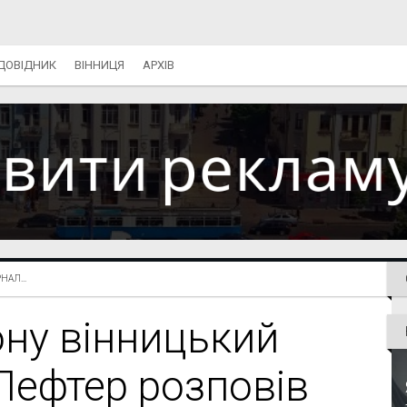
ДОВІДНИК
ВІННИЦЯ
АРХІВ
АЛ...
ону вінницький
 Лефтер розповів