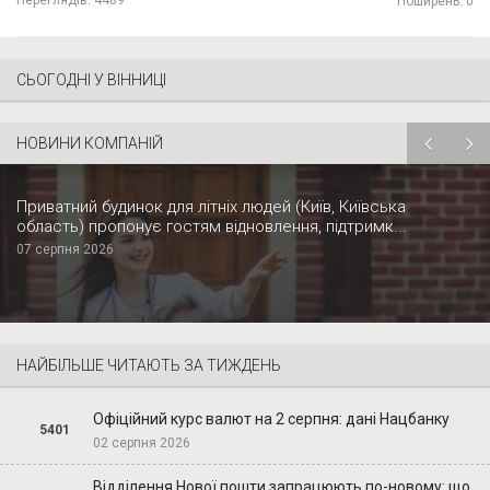
Поширень: 0
СЬОГОДНІ У ВІННИЦІ
НОВИНИ КОМПАНІЙ
Приватний будинок для літніх людей (Київ, Київська
область) пропонує гостям відновлення, підтримк...
07 серпня 2026
НАЙБІЛЬШЕ ЧИТАЮТЬ ЗА ТИЖДЕНЬ
Офіційний курс валют на 2 серпня: дані Нацбанку
5401
02 серпня 2026
Відділення Нової пошти запрацюють по-новому: що