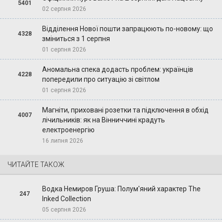
5401
02 серпня 2026
Відділення Нової пошти запрацюють по-новому: що
4328
зміниться з 1 серпня
01 серпня 2026
Аномальна спека додасть проблем: українців
4228
попередили про ситуацію зі світлом
01 серпня 2026
Магніти, приховані розетки та підключення в обхід
4007
лічильників: як на Вінниччині крадуть
електроенергію
16 липня 2026
ЧИТАЙТЕ ТАКОЖ
Водка Немиров Груша: Полум'яний характер The
247
Inked Collection
05 серпня 2026