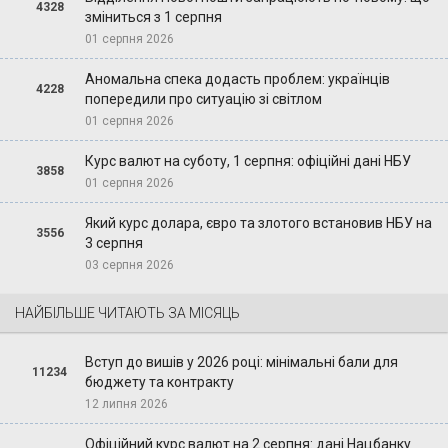
4328
зміниться з 1 серпня
01 серпня 2026
Аномальна спека додасть проблем: українців
4228
попередили про ситуацію зі світлом
01 серпня 2026
Курс валют на суботу, 1 серпня: офіційні дані НБУ
3858
01 серпня 2026
Який курс долара, євро та злотого встановив НБУ на
3556
3 серпня
03 серпня 2026
НАЙБІЛЬШЕ ЧИТАЮТЬ ЗА МІСЯЦЬ
Вступ до вишів у 2026 році: мінімальні бали для
11234
бюджету та контракту
12 липня 2026
Офіційний курс валют на 2 серпня: дані Нацбанку