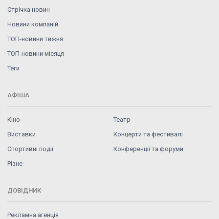
Стрічка новин
Новини компаній
ТОП-новини тижня
ТОП-новини місяця
Теги
АФІША
Кіно
Театр
Виставки
Концерти та фестивалі
Спортивні події
Конференції та форуми
Різне
ДОВІДНИК
Рекламна агенція