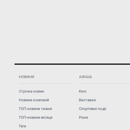
НОВИНИ
АФІША
Стрічка новин
Кіно
Новини компаній
Виставки
ТОП-новини тижня
Спортивні події
ТОП-новини місяця
Різне
Теги