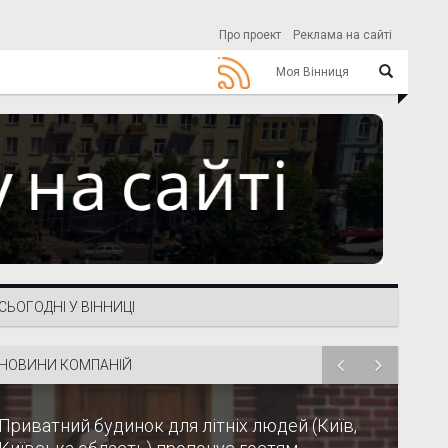
Про проект
Реклама на сайті
Моя Вінниця
СЬОГОДНІ У ВІННИЦІ
НОВИНИ КОМПАНІЙ
Приватний будинок для літніх людей (Київ,