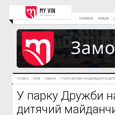
НОВИНИ
АФІША
ГОЛОВНА
АРХІВ
НОВИНИ
У ПАРКУ ДРУЖБИ НАРОДІВ ВІДКРИЛИ ДИТЯЧ
У парку Дружби н
дитячий майданчи