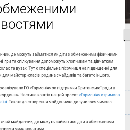
 обмеженими
ивостями
анчик, де можуть займатися як діти з обмеженими фізичними
ні ігри та спілкування допоможуть хлопчикам та дівчаткам
олах та вузах. Тут є спеціальна пісочниця на підвищенні для
ями для майстер-класів, родина смайдиків та багато іншого.
еалізувала ГО «Гармонія» за підтримки Британської ради в
 кордонів». Частина коштів на цей проект
«Гармонія» отримала
аїні
. Також до створення майданчика долучилося чимало