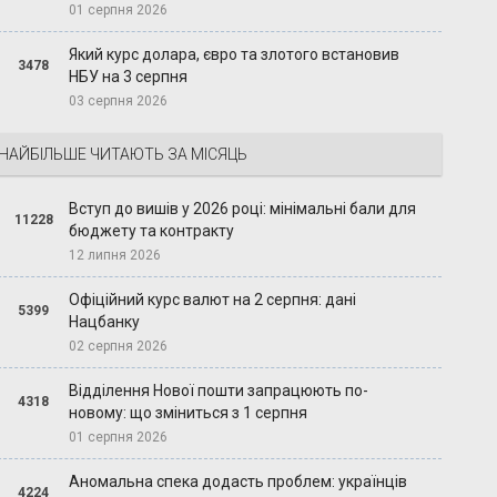
01 серпня 2026
Який курс долара, євро та злотого встановив
3478
НБУ на 3 серпня
03 серпня 2026
НАЙБІЛЬШЕ ЧИТАЮТЬ ЗА МІСЯЦЬ
Вступ до вишів у 2026 році: мінімальні бали для
11228
бюджету та контракту
12 липня 2026
Офіційний курс валют на 2 серпня: дані
5399
Нацбанку
02 серпня 2026
Відділення Нової пошти запрацюють по-
4318
новому: що зміниться з 1 серпня
01 серпня 2026
Аномальна спека додасть проблем: українців
4224