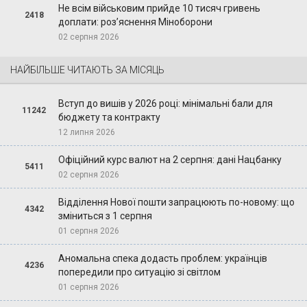
Не всім військовим прийде 10 тисяч гривень
2418
доплати: роз’яснення Міноборони
02 серпня 2026
НАЙБІЛЬШЕ ЧИТАЮТЬ ЗА МІСЯЦЬ
Вступ до вишів у 2026 році: мінімальні бали для
11242
бюджету та контракту
12 липня 2026
Офіційний курс валют на 2 серпня: дані Нацбанку
5411
02 серпня 2026
Відділення Нової пошти запрацюють по-новому: що
4342
зміниться з 1 серпня
01 серпня 2026
Аномальна спека додасть проблем: українців
4236
попередили про ситуацію зі світлом
01 серпня 2026