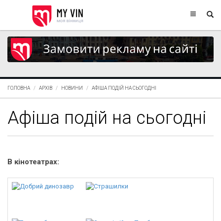
ГОЛОВНА
АРХІВ
НОВИНИ
АФІША ПОДІЙ НА СЬОГОДНІ
Афіша подій на сьогодні
В кінотеатрах: