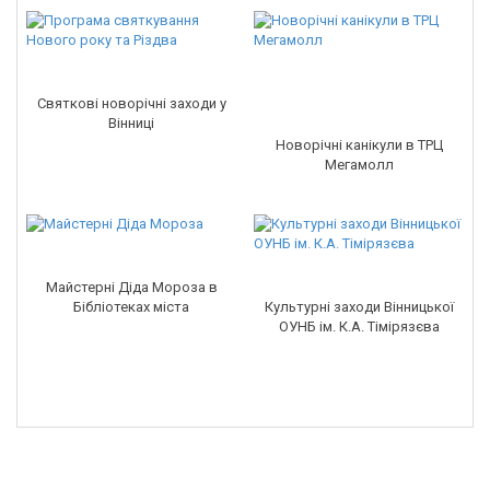
Святкові новорічні заходи у
Вінниці
Новорічні канікули в ТРЦ
Мегамолл
Майстерні Діда Мороза в
Бібліотеках міста
Культурні заходи Вінницької
ОУНБ ім. К.А. Тімірязєва