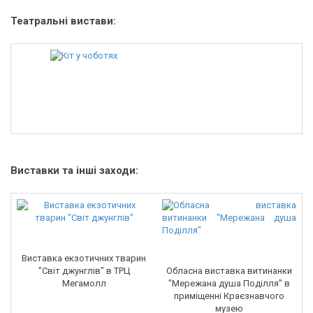
Театральні вистави:
Виставки та інші заходи:
Виставка екзотичних тварин
"Світ джунглів" в ТРЦ
Обласна виставка витинанки
Мегамолл
"Мережана душа Поділля" в
приміщенні Краєзнавчого
музею