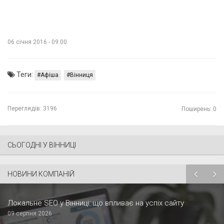
06 січня 2016 - 09:00
Теги:
Афіша
Вінниця
Переглядів:
3196
Поширень: 0
СЬОГОДНІ У ВІННИЦІ
НОВИНИ КОМПАНІЙ
Локальне SEO у Вінниці: що впливає на успіх сайту
09 серпня 2026