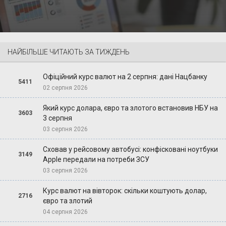
НАЙБІЛЬШЕ ЧИТАЮТЬ ЗА ТИЖДЕНЬ
Офіційний курс валют на 2 серпня: дані Нацбанку
5411
02 серпня 2026
Який курс долара, євро та злотого встановив НБУ на
3603
3 серпня
03 серпня 2026
Сховав у рейсовому автобусі: конфісковані ноутбуки
3149
Apple передали на потреби ЗСУ
03 серпня 2026
Курс валют на вівторок: скільки коштують долар,
2716
євро та злотий
04 серпня 2026