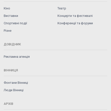
Кіно
Театр
Виставки
Концерти та фестивалі
Спортивні події
Конференції та форуми
Різне
ДОВІДНИК
Рекламна агенція
ВІННИЦЯ
Фонтани Вінниці
Люди Вінниці
АРХІВ