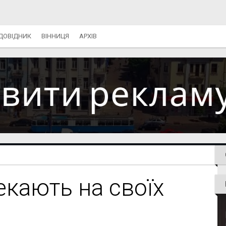
ДОВІДНИК
ВІННИЦЯ
АРХІВ
екають на своїх