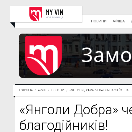
НОВИНИ
АФІША
ГОЛОВНА
АРХІВ
НОВИНИ
«ЯНГОЛИ ДОБРА» ЧЕКАЮТЬ НА СВОЇХ БЛА...
«Янголи Добра» ч
благодійників!