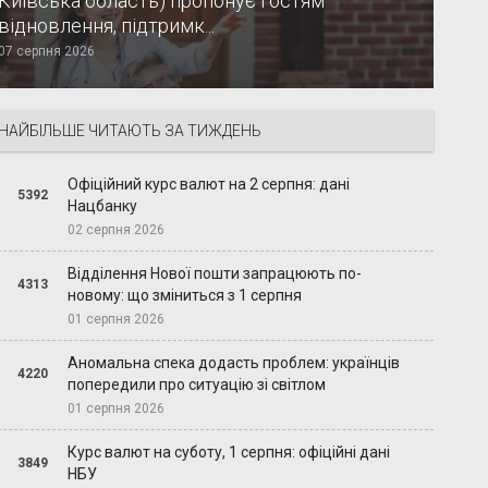
Київська область) пропонує гостям
відновлення, підтримк...
07 серпня 2026
НАЙБІЛЬШЕ ЧИТАЮТЬ ЗА ТИЖДЕНЬ
Офіційний курс валют на 2 серпня: дані
5392
Нацбанку
02 серпня 2026
Відділення Нової пошти запрацюють по-
4313
новому: що зміниться з 1 серпня
01 серпня 2026
Аномальна спека додасть проблем: українців
4220
попередили про ситуацію зі світлом
01 серпня 2026
Курс валют на суботу, 1 серпня: офіційні дані
3849
НБУ