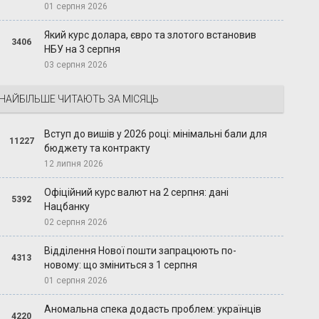
01 серпня 2026
Який курс долара, євро та злотого встановив
3406
НБУ на 3 серпня
03 серпня 2026
НАЙБІЛЬШЕ ЧИТАЮТЬ ЗА МІСЯЦЬ
Вступ до вишів у 2026 році: мінімальні бали для
11227
бюджету та контракту
12 липня 2026
Офіційний курс валют на 2 серпня: дані
5392
Нацбанку
02 серпня 2026
Відділення Нової пошти запрацюють по-
4313
новому: що зміниться з 1 серпня
01 серпня 2026
Аномальна спека додасть проблем: українців
4220