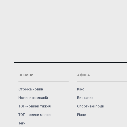
НОВИНИ
АФІША
Стрічка новин
Кіно
Новини компаній
Виставки
ТОП-новини тижня
Спортивні події
ТОП-новини місяця
Різне
Теги