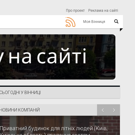
Про проект
Реклама на сайті
Моя Вінниця
СЬОГОДНІ У ВІННИЦІ
НОВИНИ КОМПАНІЙ
Приватний будинок для літніх людей (Київ,