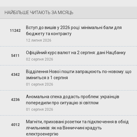
НАЙБІЛЬШЕ ЧИТАЮТЬ ЗА МІСЯЦЬ
Вступ до вишів у 2026 році: мінімальні бали для
11242
бюджету та контракту
12 липня 2026
Офіційний курс валют на 2 серпня: дані Нацбанку
5411
02 серпня 2026
Відділення Нової пошти запрацюють по-новому: що
4342
зміниться з 1 серпня
01 серпня 2026
Аномальна спека додасть проблем: українців
4236
попередили про ситуацію зі світлом
01 серпня 2026
Магніти, приховані розетки та підключення в обхід
4012
лічильників: як на Вінниччині крадуть
електроенергію