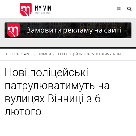
ГОЛОВНА
АРХІВ
НОВИНИ
НОВІ ПОЛІЦЕЙСЬКІ ПАТРУЛЮВАТИМУТЬ НА В...
Нові поліцейські
патрулюватимуть на
вулицях Вінниці з 6
лютого