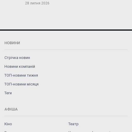
28 липня 2026
НОВИНИ
Стрічка новин
Новини компаній
ТОП-новини тижня
ТОП-новини місяця
Теги
АФІША
Кіно
Театр