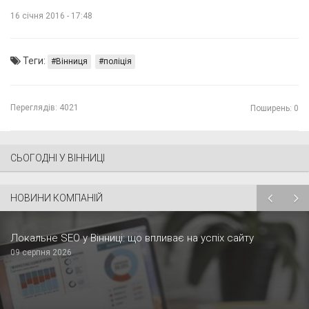
16 січня 2016 - 17:48
Теги:
Вінниця
поліція
Переглядів:
4021
Поширень: 0
СЬОГОДНІ У ВІННИЦІ
НОВИНИ КОМПАНІЙ
Локальне SEO у Вінниці: що впливає на успіх сайту
09 серпня 2026