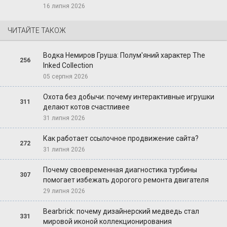
16 липня 2026
ЧИТАЙТЕ ТАКОЖ
Водка Немиров Груша: Полум'яний характер The
256
Inked Collection
05 серпня 2026
Охота без добычи: почему интерактивные игрушки
311
делают котов счастливее
31 липня 2026
Как работает ссылочное продвижение сайта?
272
31 липня 2026
Почему своевременная диагностика турбины
307
помогает избежать дорогого ремонта двигателя
29 липня 2026
Bearbrick: почему дизайнерский медведь стал
331
мировой иконой коллекционирования