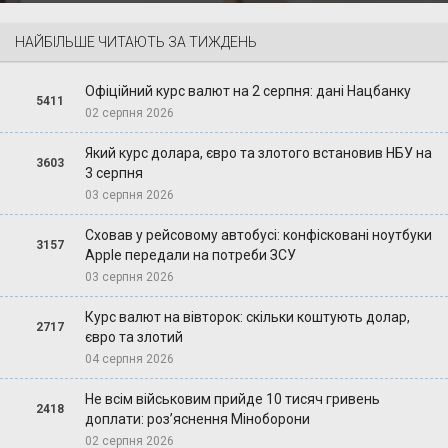
НАЙБІЛЬШЕ ЧИТАЮТЬ ЗА ТИЖДЕНЬ
Офіційний курс валют на 2 серпня: дані Нацбанку
5411
02 серпня 2026
Який курс долара, євро та злотого встановив НБУ на
3603
3 серпня
03 серпня 2026
Сховав у рейсовому автобусі: конфісковані ноутбуки
3157
Apple передали на потреби ЗСУ
03 серпня 2026
Курс валют на вівторок: скільки коштують долар,
2717
євро та злотий
04 серпня 2026
Не всім військовим прийде 10 тисяч гривень
2418
доплати: роз’яснення Міноборони
02 серпня 2026