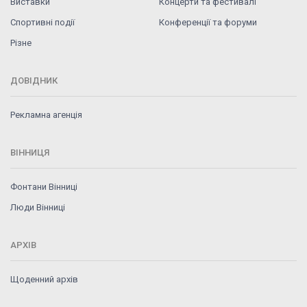
Виставки
Концерти та фестивалі
Спортивні події
Конференції та форуми
Різне
ДОВІДНИК
Рекламна агенція
ВІННИЦЯ
Фонтани Вінниці
Люди Вінниці
АРХІВ
Щоденний архів