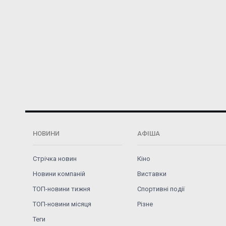
НОВИНИ
АФІША
Стрічка новин
Кіно
Новини компаній
Виставки
ТОП-новини тижня
Спортивні події
ТОП-новини місяця
Різне
Теги