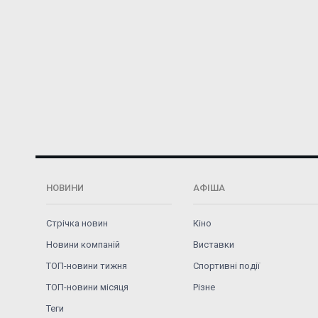
НОВИНИ
АФІША
Стрічка новин
Кіно
Новини компаній
Виставки
ТОП-новини тижня
Спортивні події
ТОП-новини місяця
Різне
Теги