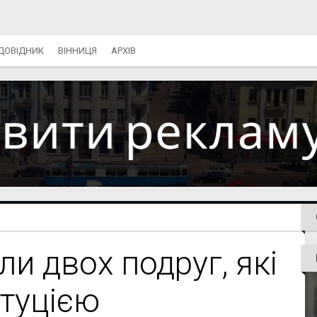
ДОВІДНИК
ВІННИЦЯ
АРХІВ
ли двох подруг, які
туцією