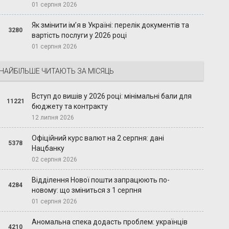
01 серпня 2026
Як змінити ім’я в Україні: перелік документів та
3280
вартість послуги у 2026 році
01 серпня 2026
НАЙБІЛЬШЕ ЧИТАЮТЬ ЗА МІСЯЦЬ
Вступ до вишів у 2026 році: мінімальні бали для
11221
бюджету та контракту
12 липня 2026
Офіційний курс валют на 2 серпня: дані
5378
Нацбанку
02 серпня 2026
Відділення Нової пошти запрацюють по-
4284
новому: що зміниться з 1 серпня
01 серпня 2026
Аномальна спека додасть проблем: українців
4210