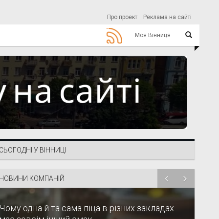
Про проект
Реклама на сайті
Моя Вінниця
СЬОГОДНІ У ВІННИЦІ
НОВИНИ КОМПАНІЙ
Чому одна й та сама піца в різних закладах