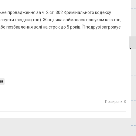
льне провадження за ч. 2 ст. 302 Кримінального кодексу
пусти і звідництво). Жінці, яка займалася пошуком клієнтів,
 позбавлення волі на строк до 5 років. Її подрузі загрожує
ія
Поширень: 0