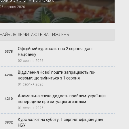
має зовсім інший смак
06 серпня 2026
НАЙБІЛЬШЕ ЧИТАЮТЬ ЗА ТИЖДЕНЬ
Офіційний курс валют на 2 серпня: дані
5378
Нацбанку
02 серпня 2026
Відділення Нової пошти запрацюють по-
4284
новому: що зміниться з 1 серпня
01 серпня 2026
Аномальна спека додасть проблем: українців
4210
попередили про ситуацію зі світлом
01 серпня 2026
Курс валют на суботу, 1 серпня: офіційні дані
3832
НБУ