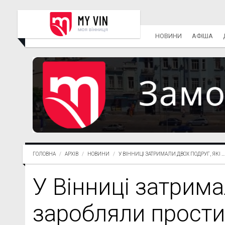
НОВИНИ
АФІША
ГОЛОВНА
АРХІВ
НОВИНИ
У ВІННИЦІ ЗАТРИМАЛИ ДВОХ ПОДРУГ, ЯКІ ...
У Вінниці затрима
заробляли прости