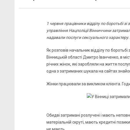
1 червня працівники відділу по боротьбі з
управління Нацполіції Вінниччини затримал
надавали послуги сексуального характеру. 
Як розповів начальник відділу по боротьбі
Вінницькій області Дмитро Іванченко, в міс
річних жінок, які заробляли на життя послу
одна з затриманих шукала на сайтах знайо
Жінки працювали за викликом клієнта. Год
Обидві затримані розлучені і мають неповн
матеріальній скруті, мають кредитні позики
не мають.