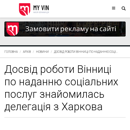
ГОЛОВНА
АРХІВ
НОВИНИ
ДОСВІД РОБОТИ ВІННИЦІ ПО НАДАННЮ СОЦІ...
Досвід роботи Вінниці
по наданню соціальних
послуг знайомилась
делегація з Харкова