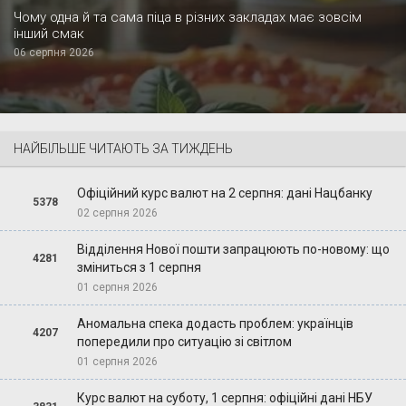
Чому одна й та сама піца в різних закладах має зовсім
інший смак
06 серпня 2026
НАЙБІЛЬШЕ ЧИТАЮТЬ ЗА ТИЖДЕНЬ
Офіційний курс валют на 2 серпня: дані Нацбанку
5378
02 серпня 2026
Відділення Нової пошти запрацюють по-новому: що
4281
зміниться з 1 серпня
01 серпня 2026
Аномальна спека додасть проблем: українців
4207
попередили про ситуацію зі світлом
01 серпня 2026
Курс валют на суботу, 1 серпня: офіційні дані НБУ