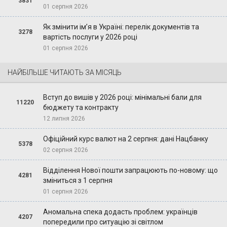
3831
01 серпня 2026
Як змінити ім’я в Україні: перелік документів та
3278
вартість послуги у 2026 році
01 серпня 2026
НАЙБІЛЬШЕ ЧИТАЮТЬ ЗА МІСЯЦЬ
Вступ до вишів у 2026 році: мінімальні бали для
11220
бюджету та контракту
12 липня 2026
Офіційний курс валют на 2 серпня: дані Нацбанку
5378
02 серпня 2026
Відділення Нової пошти запрацюють по-новому: що
4281
зміниться з 1 серпня
01 серпня 2026
Аномальна спека додасть проблем: українців
4207
попередили про ситуацію зі світлом