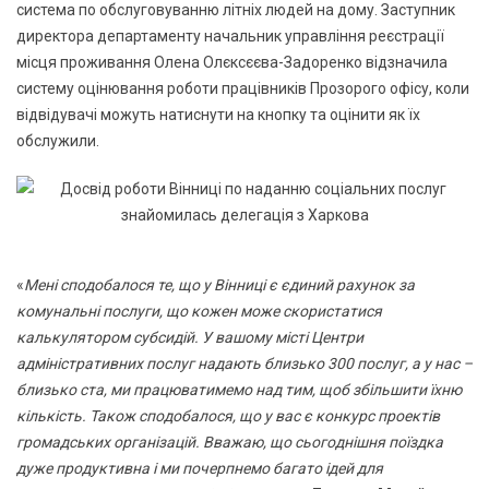
система по обслуговуванню літніх людей на дому. Заступник
директора департаменту начальник управління реєстрації
місця проживання Олена Олєксєєва-Задоренко відзначила
систему оцінювання роботи працівників Прозорого офісу, коли
відвідувачі можуть натиснути на кнопку та оцінити як їх
обслужили.
«
Мені сподобалося те, що у Вінниці є єдиний рахунок за
комунальні послуги, що кожен може скористатися
калькулятором субсидій. У вашому місті Центри
адміністративних послуг надають близько 300 послуг, а у нас –
близько ста, ми працюватимемо над тим, щоб збільшити їхню
кількість. Також сподобалося, що у вас є конкурс проектів
громадських організацій. Вважаю, що сьогоднішня поїздка
дуже продуктивна і ми почерпнемо багато ідей для