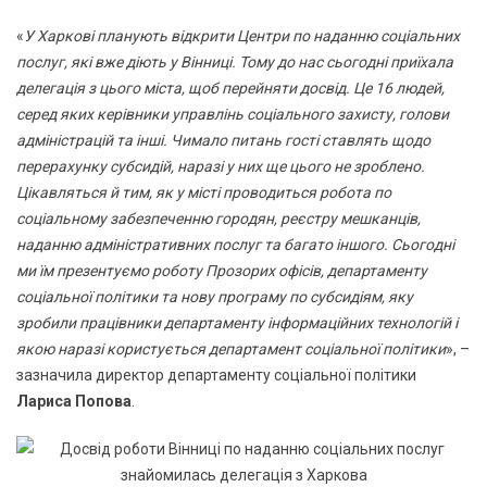
«
У Харкові планують відкрити Центри по наданню соціальних
послуг, які вже діють у Вінниці. Тому до нас сьогодні приїхала
делегація з цього міста, щоб перейняти досвід. Це 16 людей,
серед яких керівники управлінь соціального захисту, голови
адміністрацій та інші. Чимало питань гості ставлять щодо
перерахунку субсидій, наразі у них ще цього не зроблено.
Цікавляться й тим, як у місті проводиться робота по
соціальному забезпеченню городян, реєстру мешканців,
наданню адміністративних послуг та багато іншого. Сьогодні
ми їм презентуємо роботу Прозорих офісів, департаменту
соціальної політики та нову програму по субсидіям, яку
зробили працівники департаменту інформаційних технологій і
якою наразі користується департамент соціальної політики
», –
зазначила директор департаменту соціальної політики
Лариса Попова
.