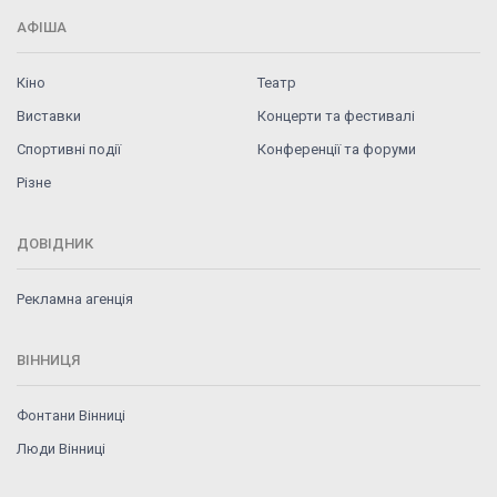
АФІША
Кіно
Театр
Виставки
Концерти та фестивалі
Спортивні події
Конференції та форуми
Різне
ДОВІДНИК
Рекламна агенція
ВІННИЦЯ
Фонтани Вінниці
Люди Вінниці