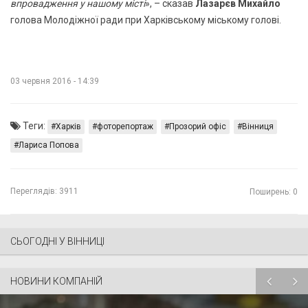
впровадження у нашому місті
», – сказав
Лазарєв Михайло
голова Молодіжної ради при Харківському міському голові.
03 червня 2016 - 14:39
Теги:
Харків
фоторепортаж
Прозорий офіс
Вінниця
Лариса Попова
Переглядів:
3911
Поширень: 0
СЬОГОДНІ У ВІННИЦІ
НОВИНИ КОМПАНІЙ