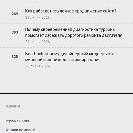
Как работает ссылочное продвижение сайта?
269
31 липня 2026
Почему своевременная диагностика турбины
303
помогает избежать дорогого ремонта двигателя
29 липня 2026
Bearbrick: почему дизайнерский медведь стал
325
мировой иконой коллекционирования
28 липня 2026
НОВИНИ
Стрічка новин
Новини компаній