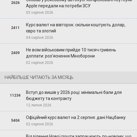
2626
Apple передали на потреби ЗСУ
03 серпня 2026
Курс валют на вівторок: скільки коштують долар,
2411
євро та злотий
04 серпня 2026
Не всім військовим прийде 10 тисяч гривень
2409
доплати: роз’яснення Міноборони
02 серпня 2026
НАЙБІЛЬШЕ ЧИТАЮТЬ ЗА МІСЯЦЬ
Вступ до вишів у 2026 році: мінімальні бали для
11234
бюджету та контракту
12 липня 2026
Офіційний курс валют на 2 серпня: дані Нацбанку
5404
02 серпня 2026
Відділення Нової пошти запрацюють по-новому: що