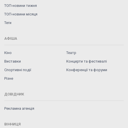
ТОП-новини тижня
ТОП-новини місяця
Теги
АФІША
Кіно
Театр
Виставки
Концерти та фестивалі
Спортивні події
Конференції та форуми
Різне
ДОВІДНИК
Рекламна агенція
ВІННИЦЯ