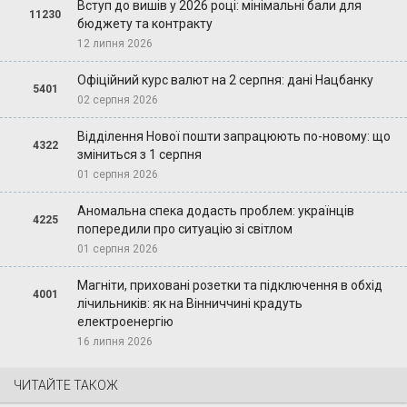
Вступ до вишів у 2026 році: мінімальні бали для
11230
бюджету та контракту
12 липня 2026
Офіційний курс валют на 2 серпня: дані Нацбанку
5401
02 серпня 2026
Відділення Нової пошти запрацюють по-новому: що
4322
зміниться з 1 серпня
01 серпня 2026
Аномальна спека додасть проблем: українців
4225
попередили про ситуацію зі світлом
01 серпня 2026
Магніти, приховані розетки та підключення в обхід
4001
лічильників: як на Вінниччині крадуть
електроенергію
16 липня 2026
ЧИТАЙТЕ ТАКОЖ