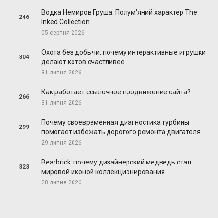
Водка Немиров Груша: Полум'яний характер The
246
Inked Collection
05 серпня 2026
Охота без добычи: почему интерактивные игрушки
304
делают котов счастливее
31 липня 2026
Как работает ссылочное продвижение сайта?
266
31 липня 2026
Почему своевременная диагностика турбины
299
помогает избежать дорогого ремонта двигателя
29 липня 2026
Bearbrick: почему дизайнерский медведь стал
323
мировой иконой коллекционирования
28 липня 2026