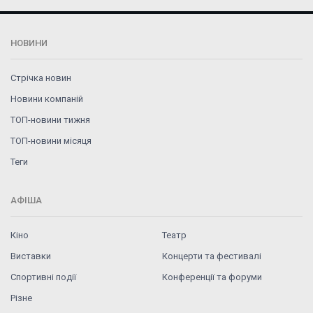
НОВИНИ
Стрічка новин
Новини компаній
ТОП-новини тижня
ТОП-новини місяця
Теги
АФІША
Кіно
Театр
Виставки
Концерти та фестивалі
Спортивні події
Конференції та форуми
Різне