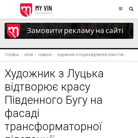
ГОЛОВНА
АРХІВ
НОВИНИ
ХУДОЖНИК З ЛУЦЬКА ВІДТВОРЮЄ КРАСУ ПІВ...
Художник з Луцька
відтворює красу
Південного Бугу на
фасаді
трансформаторної