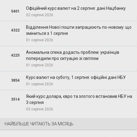
Офіційний курс валют на 2 серпня: дані Нацбанку
5401
02 серпня 2026
Відділення Нової пошти запрацюють по-новому: що
4322
зміниться з 1 серпня
01 серпня 2026
Аномальна спека додасть проблем: українців
4225
попередили про ситуацію зі світлом
01 серпня 2026
Курс валют на суботу, 1 серпня: офіційні дані НБУ
3854
01 серпня 2026
Який курс долара, євро та злотого встановив НБУ на
3514
3 серпня
03 серпня 2026
НАЙБІЛЬШЕ ЧИТАЮТЬ ЗА МІСЯЦЬ