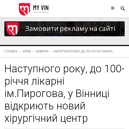
ГОЛОВНА
АРХІВ
НОВИНИ
НАСТУПНОГО РОКУ, ДО 100-РІЧЧЯ ЛІКАРНІ...
Наступного року, до 100-
річчя лікарні
ім.Пирогова, у Вінниці
відкриють новий
хірургічний центр