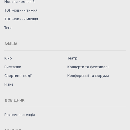
Новини компаній
ТОП-новини тижня
ТОП-новини місяця
Теги
АФІША
Кіно
Театр
Виставки
Концерти та фестивалі
Спортивні події
Конференції та форуми
Різне
ДОВІДНИК
Рекламна агенція