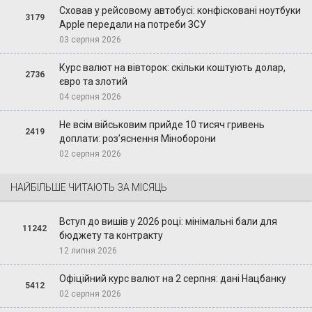
Сховав у рейсовому автобусі: конфісковані ноутбуки
3179
Apple передали на потреби ЗСУ
03 серпня 2026
Курс валют на вівторок: скільки коштують долар,
2736
євро та злотий
04 серпня 2026
Не всім військовим прийде 10 тисяч гривень
2419
доплати: роз’яснення Міноборони
02 серпня 2026
НАЙБІЛЬШЕ ЧИТАЮТЬ ЗА МІСЯЦЬ
Вступ до вишів у 2026 році: мінімальні бали для
11242
бюджету та контракту
12 липня 2026
Офіційний курс валют на 2 серпня: дані Нацбанку
5412
02 серпня 2026