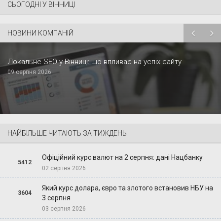
СЬОГОДНІ У ВІННИЦІ
НОВИНИ КОМПАНІЙ
Локальне SEO у Вінниці: що впливає на успіх сайту
09 серпня 2026
НАЙБІЛЬШЕ ЧИТАЮТЬ ЗА ТИЖДЕНЬ
Офіційний курс валют на 2 серпня: дані Нацбанку
5412
02 серпня 2026
Який курс долара, євро та злотого встановив НБУ на
3604
3 серпня
03 серпня 2026