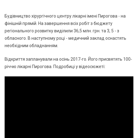
Будівництво хірургічного центру лікарні імені Пирогова - на
фінішній прямій. На завершення всіх робіт з бюджету
регіонального розвитку виділили 36,5 млн. грн. та 3, 5 - з
обласного. В наступному році - медичний заклад оснастять
необхідним обладнанням.
Відкриття запланували на осінь 2017-го. Його присвятять 100-
річчю лікарні Пирогова. Подробиці у відеосюжеті: