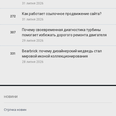
31 липня 2026
Как работает ссылочное продвижение сайта?
272
31 липня 2026
Почему своевременная диагностика турбины
307
помогает избежать дорогого ремонта двигателя
29 липня 2026
Bearbrick: почему дизайнерский медведь стал
331
мировой иконой коллекционирования
28 липня 2026
НОВИНИ
Стрічка новин