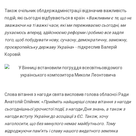
Також очільник облдержадміністрації відзначив важливість
подій, які сьогодні відбуваються в країн. «
Важливим є те, що не
зважаючи на ті важкі часи, які ми переживаємо сьогодні, ми
рухаємось вперед, здійснюємо реформи і робимо все задля
того, щоб побудувати нову, сучасну, демократичну, заможну,
проєвропейську державу Україна
» - підкреслив Валерій
Коровій.
Слова вітання з нагоди свята висловив голова обласної Ради
Анатолій Олійник: «
Прийміть найщиріші слова вітання з нагоди
сьогоднішньої урочистої події, з нагоди Дня знань, а також з
нагоди вступу України до асоціації з ЄС. Також, хочу
наголосити, що без минулого немає майбутнього. Тому
відроджуючи пам’ять і славу нашого видатного земляка