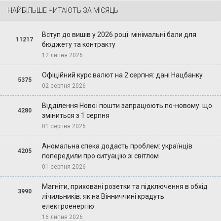
НАЙБІЛЬШЕ ЧИТАЮТЬ ЗА МІСЯЦЬ
Вступ до вишів у 2026 році: мінімальні бали для
11217
бюджету та контракту
12 липня 2026
Офіційний курс валют на 2 серпня: дані Нацбанку
5375
02 серпня 2026
Відділення Нової пошти запрацюють по-новому: що
4280
зміниться з 1 серпня
01 серпня 2026
Аномальна спека додасть проблем: українців
4205
попередили про ситуацію зі світлом
01 серпня 2026
Магніти, приховані розетки та підключення в обхід
3990
лічильників: як на Вінниччині крадуть
електроенергію
16 липня 2026