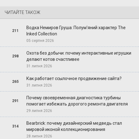
ЧИТАЙТЕ ТАКОЖ
Водка Немиров Груша: Полум'яний характер The
211
Inked Collection
05 серпня 2026
Охота без добычи: почему интерактивные игрушки
298
делают котов счастливее
31 липня 2026
Как работает ссылочное продвижение сайта?
265
31 липня 2026
Почему своевременная диагностика турбины
291
помогает избежать дорогого ремонта двигателя
29 липня 2026
Bearbrick: почему дизайнерский медведь стал
314
мировой иконой коллекционирования
28 липня 2026