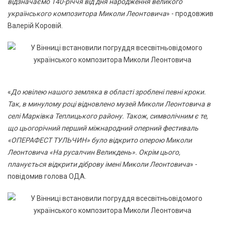
відзначаємо 140-річчя від дня народження великого
українського композитора Миколи Леонтовича
» - продовжив
Валерій Коровій.
«
До ювілею нашого земляка в області зроблені певні кроки.
Так, в минулому році відновлено музей Миколи Леонтовича в
селі Марківка Теплицького району. Також, символічним є те,
що цьогорічний перший міжнародний оперний фестиваль
«ОПЕРАФЕСТ ТУЛЬЧИН» було відкрито оперою Миколи
Леонтовича «На русалчин Великдень». Окрім цього,
планується відкрити діброву імені Миколи Леонтовича
» -
повідомив голова ОДА.