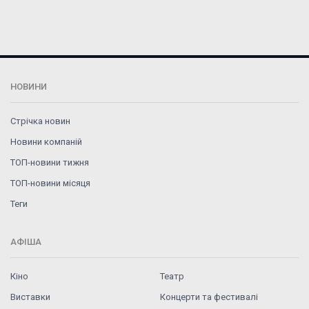
НОВИНИ
Стрічка новин
Новини компаній
ТОП-новини тижня
ТОП-новини місяця
Теги
АФІША
Кіно
Театр
Виставки
Концерти та фестивалі