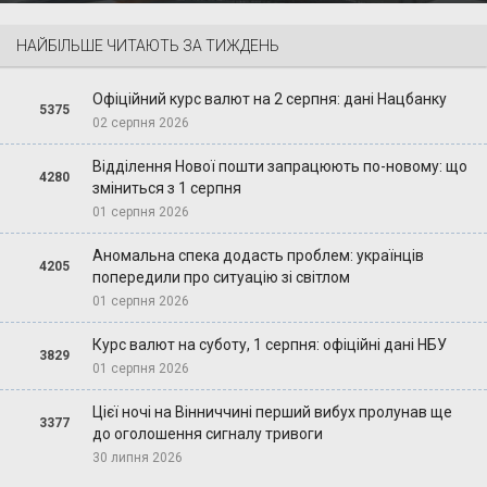
НАЙБІЛЬШЕ ЧИТАЮТЬ ЗА ТИЖДЕНЬ
Офіційний курс валют на 2 серпня: дані Нацбанку
5375
02 серпня 2026
Відділення Нової пошти запрацюють по-новому: що
4280
зміниться з 1 серпня
01 серпня 2026
Аномальна спека додасть проблем: українців
4205
попередили про ситуацію зі світлом
01 серпня 2026
Курс валют на суботу, 1 серпня: офіційні дані НБУ
3829
01 серпня 2026
Цієї ночі на Вінниччині перший вибух пролунав ще
3377
до оголошення сигналу тривоги
30 липня 2026