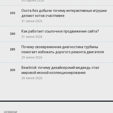
05 серпня 2026
Охота без добычи: почему интерактивные игрушки
292
делают котов счастливее
31 липня 2026
Как работает ссылочное продвижение сайта?
260
31 липня 2026
Почему своевременная диагностика турбины
285
помогает избежать дорогого ремонта двигателя
29 липня 2026
Bearbrick: почему дизайнерский медведь стал
309
мировой иконой коллекционирования
28 липня 2026
НОВИНИ