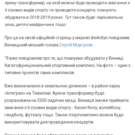
Арену-трансформер, на якій можна буде проводити змагання з
6 ігрових видів спорту та проводити концерти, планують
збудувати в 2018-2019 роках. Тут також буде паркувальна
зона, дитячі майданчики тощо.
Про це на своїй офіційній сторінці у мережі Фейсбук повідомив
Вінницький міський голова
Сергій Моргунов
.
"Я вже повідомляв про те, що плануємо збудувати у Вінниці
багатофункціональний спортивний комплекс. На фото – один з
типових проектів таких комплексів.
Вже визначилися із земельною ділянкою – в районі парку
«Інтеграл» на Тяжилові. Арена-трансформер буде
розрахована на 2500 сидячих місць. Вінниця зможе приймати
змагання з 6 ігрових видів спорту - баскетболу, волейболу,
гандболу, футзалу тощо. Також спорткомплекс можна буде
використовувати для проведення концертів.