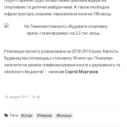
Поруч з ареною буде облаштовано декілька відкритих
спортивних та дитячих майданчиків. А також необхідна
інфраструктура, зокрема, паркувальна зона на 186 місць.
Реалізація проекту розрахована на 2018-2019 роки. Вартість
будівництва попередньо становить 90 млн грн. Плануємо
залучити на умовах співфінансування кошти з державного та
обласного бюджетів", - написав
Сергій Моргунов
.
26 грудня 2017 - 16:40
Теги:
Спорт
Тяжилів
Вінниця