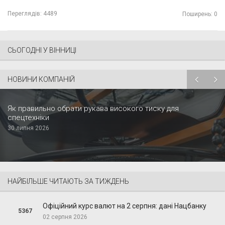
Переглядів:
4489
Поширень: 0
СЬОГОДНІ У ВІННИЦІ
НОВИНИ КОМПАНІЙ
Як правильно обрати рукава високого тиску для
спецтехніки
30 липня 2026
НАЙБІЛЬШЕ ЧИТАЮТЬ ЗА ТИЖДЕНЬ
Офіційний курс валют на 2 серпня: дані Нацбанку
5367
02 серпня 2026