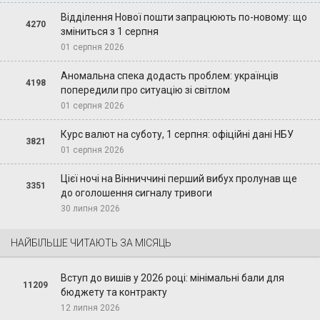
Відділення Нової пошти запрацюють по-новому: що
4270
зміниться з 1 серпня
01 серпня 2026
Аномальна спека додасть проблем: українців
4198
попередили про ситуацію зі світлом
01 серпня 2026
Курс валют на суботу, 1 серпня: офіційні дані НБУ
3821
01 серпня 2026
Цієї ночі на Вінниччині перший вибух пролунав ще
3351
до оголошення сигналу тривоги
30 липня 2026
НАЙБІЛЬШЕ ЧИТАЮТЬ ЗА МІСЯЦЬ
Вступ до вишів у 2026 році: мінімальні бали для
11209
бюджету та контракту
12 липня 2026