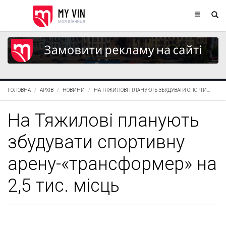
ГОЛОВНА
АРХІВ
НОВИНИ
НА ТЯЖИЛОВІ ПЛАНУЮТЬ ЗБУДУВАТИ СПОРТИ...
На Тяжилові планують
збудувати спортивну
арену-«трансформер» на
2,5 тис. місць