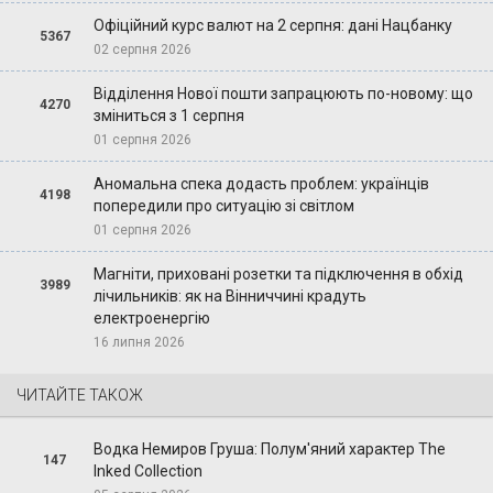
Офіційний курс валют на 2 серпня: дані Нацбанку
5367
02 серпня 2026
Відділення Нової пошти запрацюють по-новому: що
4270
зміниться з 1 серпня
01 серпня 2026
Аномальна спека додасть проблем: українців
4198
попередили про ситуацію зі світлом
01 серпня 2026
Магніти, приховані розетки та підключення в обхід
3989
лічильників: як на Вінниччині крадуть
електроенергію
16 липня 2026
ЧИТАЙТЕ ТАКОЖ
Водка Немиров Груша: Полум'яний характер The
147
Inked Collection