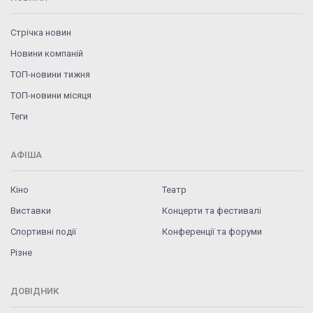
Стрічка новин
Новини компаній
ТОП-новини тижня
ТОП-новини місяця
Теги
АФІША
Кіно
Театр
Виставки
Концерти та фестивалі
Спортивні події
Конференції та форуми
Різне
ДОВІДНИК