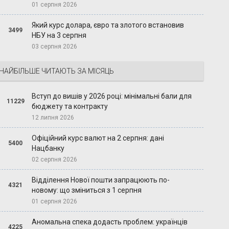
01 серпня 2026
Який курс долара, євро та злотого встановив
3499
НБУ на 3 серпня
03 серпня 2026
НАЙБІЛЬШЕ ЧИТАЮТЬ ЗА МІСЯЦЬ
Вступ до вишів у 2026 році: мінімальні бали для
11229
бюджету та контракту
12 липня 2026
Офіційний курс валют на 2 серпня: дані
5400
Нацбанку
02 серпня 2026
Відділення Нової пошти запрацюють по-
4321
новому: що зміниться з 1 серпня
01 серпня 2026
Аномальна спека додасть проблем: українців
4225