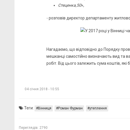
Стеценка,50
»,
- розповів директор департаменту житлов
Нагадаємо, що відповідно до Порядку пров
мешканці самостійно визначають вид та ва
робіт. Від цього залежить сума коштів, які
04 січня 2018 - 10:55
Теги:
Вінниця
Роман Фурман
утеплення
Переглядів:
2790