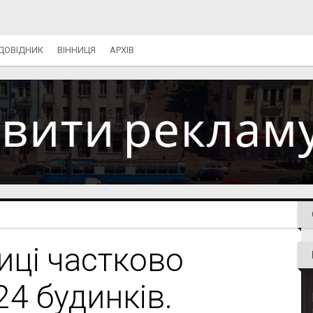
ДОВІДНИК
ВІННИЦЯ
АРХІВ
ниці частково
4 будинків.