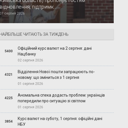
Київська область) пропонує гостям
відновлення, підтримк...
07 серпня 2026
НАЙБІЛЬШЕ ЧИТАЮТЬ ЗА ТИЖДЕНЬ
Офіційний курс валют на 2 серпня: дані
5400
Нацбанку
02 серпня 2026
Відділення Нової пошти запрацюють по-
4321
новому: що зміниться з 1 серпня
01 серпня 2026
Аномальна спека додасть проблем: українців
4225
попередили про ситуацію зі світлом
01 серпня 2026
Курс валют на суботу, 1 серпня: офіційні дані
3854
НБУ