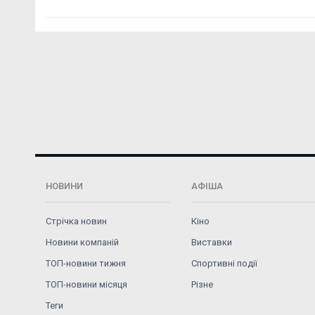
НОВИНИ
АФІША
Стрічка новин
Кіно
Новини компаній
Виставки
ТОП-новини тижня
Спортивні події
ТОП-новини місяця
Різне
Теги