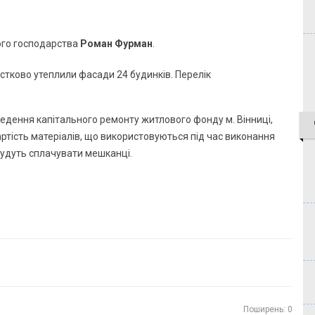
ого господарства
Роман Фурман
.
едення капітального ремонту житлового фонду м. Вінниці,
ртість матеріалів, що використовуються під час виконання
 будуть сплачувати мешканці.
Поширень: 0