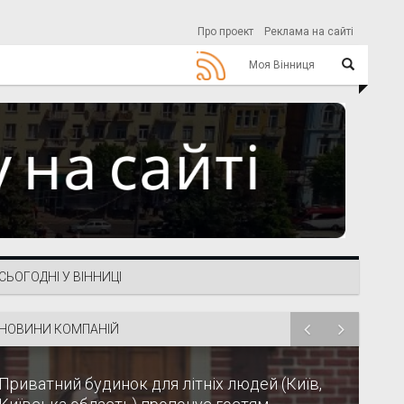
Про проект
Реклама на сайті
Моя Вінниця
СЬОГОДНІ У ВІННИЦІ
НОВИНИ КОМПАНІЙ
Приватний будинок для літніх людей (Київ,