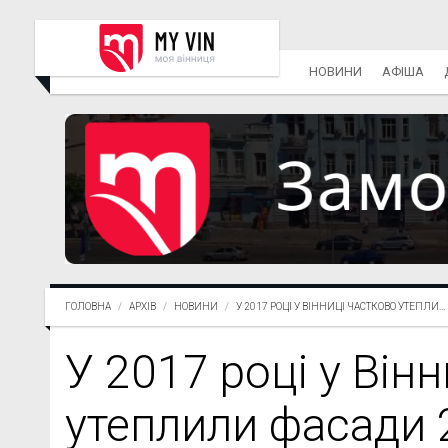
НОВИНИ
АФІША
ГОЛОВНА
АРХІВ
НОВИНИ
У 2017 РОЦІ У ВІННИЦІ ЧАСТКОВО УТЕПЛИ...
У 2017 році у Він
утеплили фасади 2