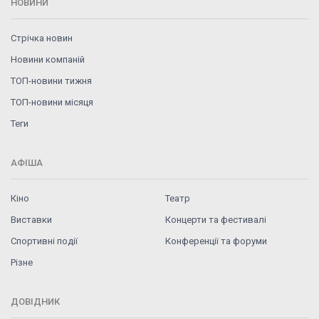
НОВИНИ
Стрічка новин
Новини компаній
ТОП-новини тижня
ТОП-новини місяця
Теги
АФІША
Кіно
Театр
Виставки
Концерти та фестивалі
Спортивні події
Конференції та форуми
Різне
ДОВІДНИК