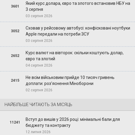
Який курс долара, євро та злотого встановив НБУ на
3601
3 серпня
03 серпня 2026
Сховав у рейсовому автобусі: конфісковані ноутбуки
3052
Apple передали на потреби ЗСУ
03 серпня 2026
Курс валют на вівторок: скільки коштують долар,
2652
євро та злотий
04 серпня 2026
Не всім військовим прийде 10 тисяч гривень
2415
доплати: роз’яснення Міноборони
02 серпня 2026
НАЙБІЛЬШЕ ЧИТАЮТЬ ЗА МІСЯЦЬ
Вступ до вишів у 2026 році: мінімальні бали для
11241
бюджету та контракту
12 липня 2026