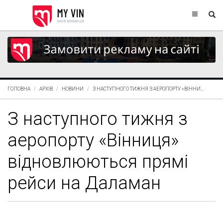
ГОЛОВНА
АРХІВ
НОВИНИ
З НАСТУПНОГО ТИЖНЯ З АЕРОПОРТУ «ВІННИ...
З наступного тижня з
аеропорту «Вінниця»
відновлюються прямі
рейси на Даламан