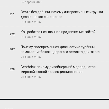
05 серпня 2026
Охота без добычи: почему интерактивные игрушки
311
делают котов счастливее
31 липня 2026
Как работает ссылочное продвижение сайта?
272
31 липня 2026
Почему своевременная диагностика турбины
307
помогает избежать дорогого ремонта двигателя
29 липня 2026
Bearbrick: почему дизайнерский медведь стал
329
мировой иконой коллекционирования
28 липня 2026