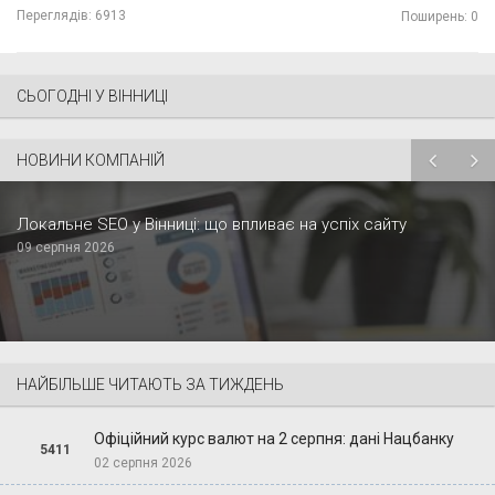
Переглядів:
6913
Поширень: 0
СЬОГОДНІ У ВІННИЦІ
НОВИНИ КОМПАНІЙ
Локальне SEO у Вінниці: що впливає на успіх сайту
09 серпня 2026
НАЙБІЛЬШЕ ЧИТАЮТЬ ЗА ТИЖДЕНЬ
Офіційний курс валют на 2 серпня: дані Нацбанку
5411
02 серпня 2026