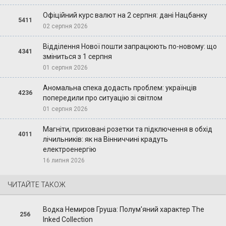
Офіційний курс валют на 2 серпня: дані Нацбанку
5411
02 серпня 2026
Відділення Нової пошти запрацюють по-новому: що
4341
зміниться з 1 серпня
01 серпня 2026
Аномальна спека додасть проблем: українців
4236
попередили про ситуацію зі світлом
01 серпня 2026
Магніти, приховані розетки та підключення в обхід
4011
лічильників: як на Вінниччині крадуть
електроенергію
16 липня 2026
ЧИТАЙТЕ ТАКОЖ
Водка Немиров Груша: Полум'яний характер The
256
Inked Collection