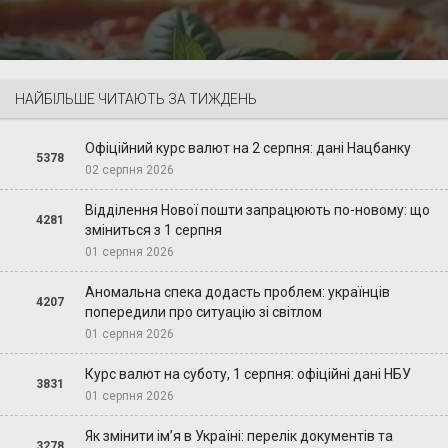
НАЙБІЛЬШЕ ЧИТАЮТЬ ЗА ТИЖДЕНЬ
Офіційний курс валют на 2 серпня: дані Нацбанку
5378
02 серпня 2026
Відділення Нової пошти запрацюють по-новому: що
4281
зміниться з 1 серпня
01 серпня 2026
Аномальна спека додасть проблем: українців
4207
попередили про ситуацію зі світлом
01 серпня 2026
Курс валют на суботу, 1 серпня: офіційні дані НБУ
3831
01 серпня 2026
Як змінити ім’я в Україні: перелік документів та
3278