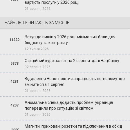
вартість послуги у 2026 році
01 серпня 2026
НАЙБІЛЬШЕ ЧИТАЮТЬ ЗА МІСЯЦЬ
Вступ до вишів у 2026 році: мінімальні бали для
11220
бюджету та контракту
12 липня 2026
Офіційний курс валют на 2 серпня: дані Нацбанку
5378
02 серпня 2026
Відділення Нової пошти запрацюють по-новому: що
4281
зміниться з 1 серпня
01 серпня 2026
Аномальна спека додасть проблем: українців
4207
попередили про ситуацію зі світлом
01 серпня 2026
Магніти, приховані розетки та підключення в обхід
3992