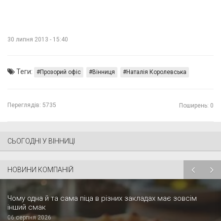
30 липня 2013 - 15:40
Теги:
Прозорий офіс
Вінниця
Наталія Королевська
Переглядів:
5735
Поширень: 0
СЬОГОДНІ У ВІННИЦІ
НОВИНИ КОМПАНІЙ
Чому одна й та сама піца в різних закладах має зовсім
інший смак
06 серпня 2026