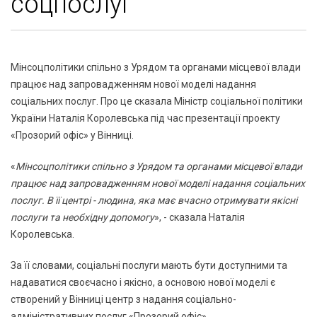
соцпослуг
Мінсоцполітики спільно з Урядом та органами місцевої влади
працює над запровадженням нової моделі надання
соціальних послуг. Про це сказала Міністр соціальної політики
України Наталія Королевська під час презентації проекту
«Прозорий офіс» у Вінниці.
«
Мінсоцполітики спільно з Урядом та органами місцевої влади
працює над запровадженням нової моделі надання соціальних
послуг. В її центрі - людина, яка має вчасно отримувати якісні
послуги та необхідну допомогу
», - сказала Наталія
Королевська.
За її словами, соціальні послуги мають бути доступними та
надаватися своєчасно і якісно, а основою нової моделі є
створений у Вінниці центр з надання соціально-
адміністративних послуг «Прозорий офіс».