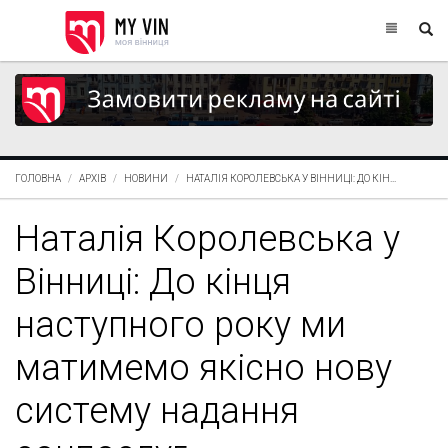
ГОЛОВНА
АРХІВ
НОВИНИ
НАТАЛІЯ КОРОЛЕВСЬКА У ВІННИЦІ: ДО КІН...
Наталія Королевська у
Вінниці: До кінця
наступного року ми
матимемо якісно нову
систему надання