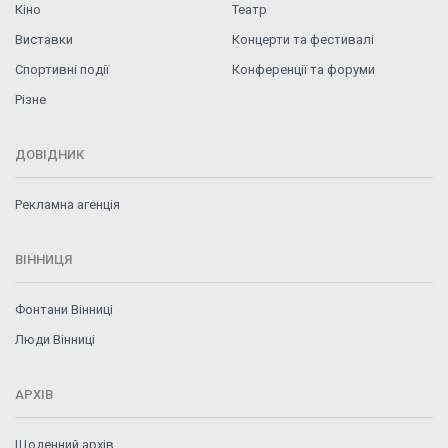
Кіно
Театр
Виставки
Концерти та фестивалі
Спортивні події
Конференції та форуми
Різне
ДОВІДНИК
Рекламна агенція
ВІННИЦЯ
Фонтани Вінниці
Люди Вінниці
АРХІВ
Щоденний архів