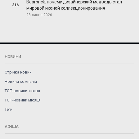
Bearbrick: почему дизайнерский медведь стал
316
мировой иконой коллекционирования
28 липня 2026
НОВИНИ
Стрічка новин
Новини компаній
ТОП-новини тижня
ТОП-новини місяця
Теги
АФІША