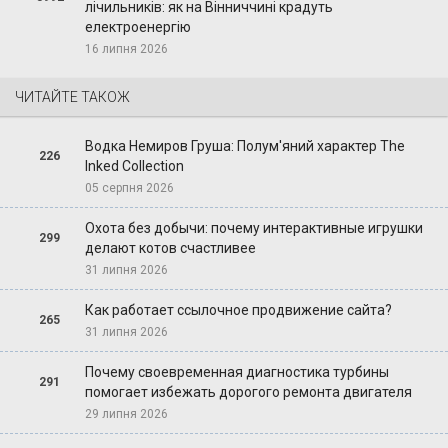
лічильників: як на Вінниччині крадуть
електроенергію
16 липня 2026
ЧИТАЙТЕ ТАКОЖ
Водка Немиров Груша: Полум'яний характер The
226
Inked Collection
05 серпня 2026
Охота без добычи: почему интерактивные игрушки
299
делают котов счастливее
31 липня 2026
Как работает ссылочное продвижение сайта?
265
31 липня 2026
Почему своевременная диагностика турбины
291
помогает избежать дорогого ремонта двигателя
29 липня 2026