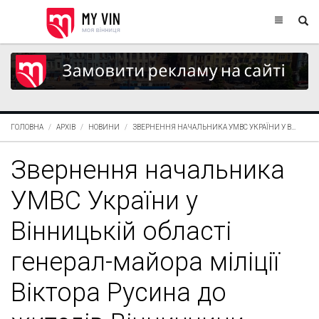
ГОЛОВНА
АРХІВ
НОВИНИ
ЗВЕРНЕННЯ НАЧАЛЬНИКА УМВС УКРАЇНИ У В...
Звернення начальника
УМВС України у
Вінницькій області
генерал-майора міліції
Віктора Русина до