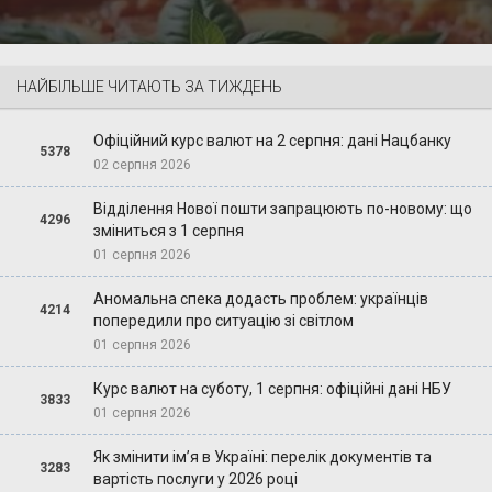
НАЙБІЛЬШЕ ЧИТАЮТЬ ЗА ТИЖДЕНЬ
Офіційний курс валют на 2 серпня: дані Нацбанку
5378
02 серпня 2026
Відділення Нової пошти запрацюють по-новому: що
4296
зміниться з 1 серпня
01 серпня 2026
Аномальна спека додасть проблем: українців
4214
попередили про ситуацію зі світлом
01 серпня 2026
Курс валют на суботу, 1 серпня: офіційні дані НБУ
3833
01 серпня 2026
Як змінити ім’я в Україні: перелік документів та
3283
вартість послуги у 2026 році