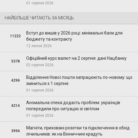
01 серпня 2026
НАЙБІЛЬШЕ ЧИТАЮТЬ ЗА МІСЯЦЬ
Вступ до вишів у 2026 році: мінімальні бали для
11222
бюджету та контракту
12 липня 2026
Офіційний курс валют на 2 серпня: дані Нацбанку
5378
02 серпня 2026
Відділення Нової пошти запрацюють по-новому: що
4296
зміниться з 1 серпня
01 серпня 2026
Аномальна спека додасть проблем: українців
4214
попередили про ситуацію зі світлом
01 серпня 2026
Магніти, приховані розетки та підключення в обхід
3994
лічильників: як на Вінниччині крадуть