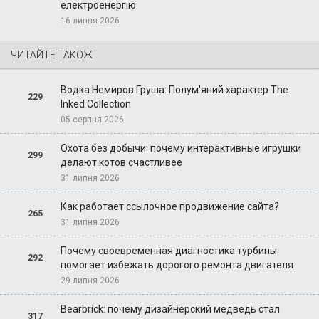
електроенергію
16 липня 2026
ЧИТАЙТЕ ТАКОЖ
Водка Немиров Груша: Полум'яний характер The
229
Inked Collection
05 серпня 2026
Охота без добычи: почему интерактивные игрушки
299
делают котов счастливее
31 липня 2026
Как работает ссылочное продвижение сайта?
265
31 липня 2026
Почему своевременная диагностика турбины
292
помогает избежать дорогого ремонта двигателя
29 липня 2026
Bearbrick: почему дизайнерский медведь стал
317