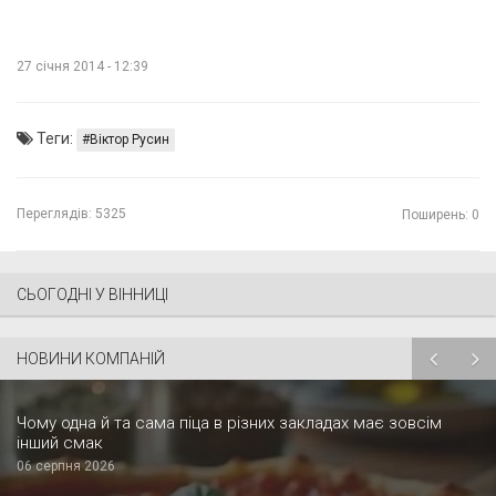
27 січня 2014 - 12:39
Теги:
Віктор Русин
Переглядів:
5325
Поширень: 0
СЬОГОДНІ У ВІННИЦІ
НОВИНИ КОМПАНІЙ
Чому одна й та сама піца в різних закладах має зовсім
інший смак
06 серпня 2026