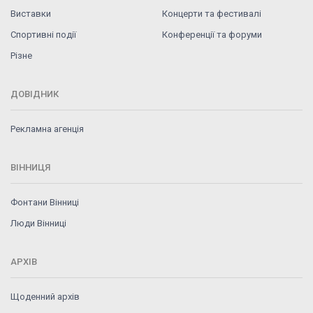
Виставки
Концерти та фестивалі
Спортивні події
Конференції та форуми
Різне
ДОВІДНИК
Рекламна агенція
ВІННИЦЯ
Фонтани Вінниці
Люди Вінниці
АРХІВ
Щоденний архів