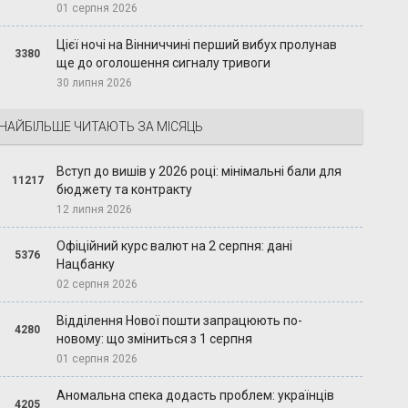
01 серпня 2026
Цієї ночі на Вінниччині перший вибух пролунав
3380
ще до оголошення сигналу тривоги
30 липня 2026
НАЙБІЛЬШЕ ЧИТАЮТЬ ЗА МІСЯЦЬ
Вступ до вишів у 2026 році: мінімальні бали для
11217
бюджету та контракту
12 липня 2026
Офіційний курс валют на 2 серпня: дані
5376
Нацбанку
02 серпня 2026
Відділення Нової пошти запрацюють по-
4280
новому: що зміниться з 1 серпня
01 серпня 2026
Аномальна спека додасть проблем: українців
4205