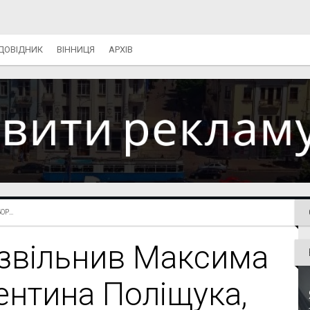
ДОВІДНИК
ВІННИЦЯ
АРХІВ
Р...
 звільнив Максима
ентина Поліщука,