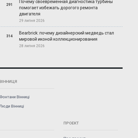
Почему своевременная диагностика турбины
291
помогает избежать дорогого ремонта
двигателя
29 липня 2026
Bearbrick: почему дизайнерский медведь стал
314
мировой иконой коллекционирования
28 липня 2026
ВІННИЦЯ
Фонтани Вінниці
Люди Вінниці
ПРОЕКТ