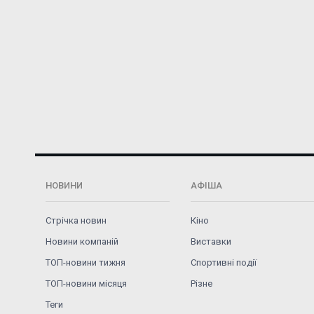
НОВИНИ
АФІША
Стрічка новин
Кіно
Новини компаній
Виставки
ТОП-новини тижня
Спортивні події
ТОП-новини місяця
Різне
Теги