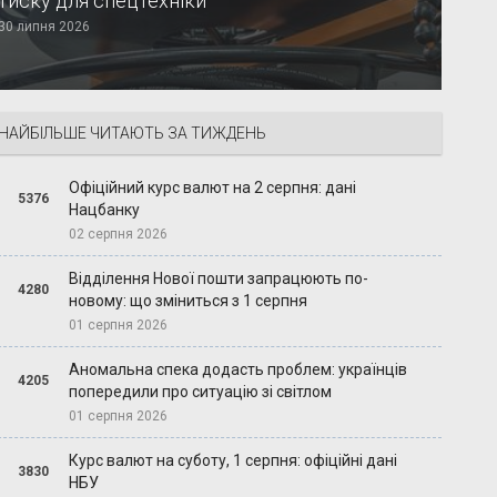
тиску для спецтехніки
30 липня 2026
НАЙБІЛЬШЕ ЧИТАЮТЬ ЗА ТИЖДЕНЬ
Офіційний курс валют на 2 серпня: дані
5376
Нацбанку
02 серпня 2026
Відділення Нової пошти запрацюють по-
4280
новому: що зміниться з 1 серпня
01 серпня 2026
Аномальна спека додасть проблем: українців
4205
попередили про ситуацію зі світлом
01 серпня 2026
Курс валют на суботу, 1 серпня: офіційні дані
3830
НБУ