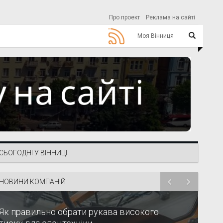
Про проект
Реклама на сайті
Моя Вінниця
СЬОГОДНІ У ВІННИЦІ
НОВИНИ КОМПАНІЙ
Як правильно обрати рукава високого