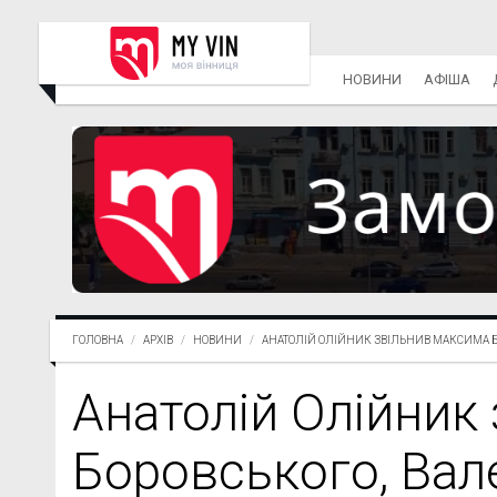
НОВИНИ
АФІША
ГОЛОВНА
АРХІВ
НОВИНИ
АНАТОЛІЙ ОЛІЙНИК ЗВІЛЬНИВ МАКСИМА БО
Анатолій Олійник
Боровського, Вал